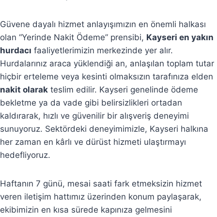
Güvene dayalı hizmet anlayışımızın en önemli halkası
olan “Yerinde Nakit Ödeme” prensibi,
Kayseri en yakın
hurdacı
faaliyetlerimizin merkezinde yer alır.
Hurdalarınız araca yüklendiği an, anlaşılan toplam tutar
hiçbir erteleme veya kesinti olmaksızın tarafınıza elden
nakit olarak
teslim edilir. Kayseri genelinde ödeme
bekletme ya da vade gibi belirsizlikleri ortadan
kaldırarak, hızlı ve güvenilir bir alışveriş deneyimi
sunuyoruz. Sektördeki deneyimimizle, Kayseri halkına
her zaman en kârlı ve dürüst hizmeti ulaştırmayı
hedefliyoruz.
Haftanın 7 günü, mesai saati fark etmeksizin hizmet
veren iletişim hattımız üzerinden konum paylaşarak,
ekibimizin en kısa sürede kapınıza gelmesini