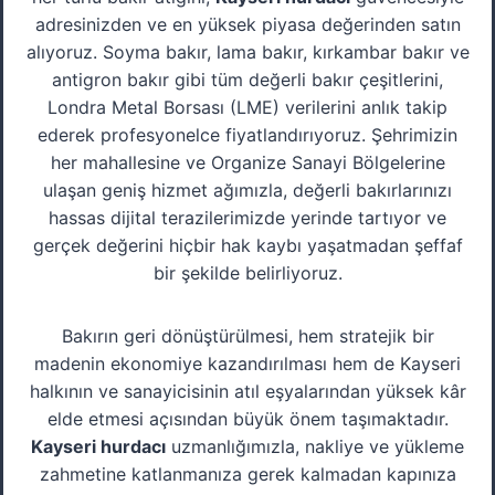
adresinizden ve en yüksek piyasa değerinden satın
alıyoruz. Soyma bakır, lama bakır, kırkambar bakır ve
antigron bakır gibi tüm değerli bakır çeşitlerini,
Londra Metal Borsası (LME) verilerini anlık takip
ederek profesyonelce fiyatlandırıyoruz. Şehrimizin
her mahallesine ve Organize Sanayi Bölgelerine
ulaşan geniş hizmet ağımızla, değerli bakırlarınızı
hassas dijital terazilerimizde yerinde tartıyor ve
gerçek değerini hiçbir hak kaybı yaşatmadan şeffaf
bir şekilde belirliyoruz.
Bakırın geri dönüştürülmesi, hem stratejik bir
madenin ekonomiye kazandırılması hem de Kayseri
halkının ve sanayicisinin atıl eşyalarından yüksek kâr
elde etmesi açısından büyük önem taşımaktadır.
Kayseri hurdacı
uzmanlığımızla, nakliye ve yükleme
zahmetine katlanmanıza gerek kalmadan kapınıza