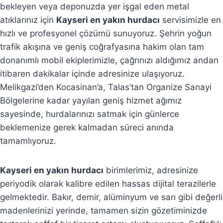
bekleyen veya deponuzda yer işgal eden metal
atıklarınız için
Kayseri en yakın hurdacı
servisimizle en
hızlı ve profesyonel çözümü sunuyoruz. Şehrin yoğun
trafik akışına ve geniş coğrafyasına hakim olan tam
donanımlı mobil ekiplerimizle, çağrınızı aldığımız andan
itibaren dakikalar içinde adresinize ulaşıyoruz.
Melikgazi’den Kocasinan’a, Talas’tan Organize Sanayi
Bölgelerine kadar yayılan geniş hizmet ağımız
sayesinde, hurdalarınızı satmak için günlerce
beklemenize gerek kalmadan süreci anında
tamamlıyoruz.
Kayseri en yakın hurdacı
birimlerimiz, adresinize
periyodik olarak kalibre edilen hassas dijital terazilerle
gelmektedir. Bakır, demir, alüminyum ve sarı gibi değerli
madenlerinizi yerinde, tamamen sizin gözetiminizde