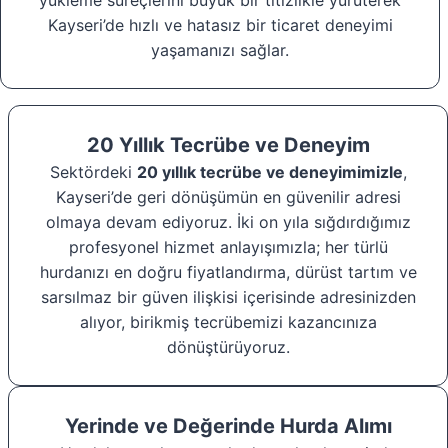
yükleme süreçlerini büyük bir titizlikle yürüterek
Kayseri’de hızlı ve hatasız bir ticaret deneyimi
yaşamanızı sağlar.
20 Yıllık Tecrübe ve Deneyim
Sektördeki
20 yıllık tecrübe ve deneyimimizle
,
Kayseri’de geri dönüşümün en güvenilir adresi
olmaya devam ediyoruz. İki on yıla sığdırdığımız
profesyonel hizmet anlayışımızla; her türlü
hurdanızı en doğru fiyatlandırma, dürüst tartım ve
sarsılmaz bir güven ilişkisi içerisinde adresinizden
alıyor, birikmiş tecrübemizi kazancınıza
dönüştürüyoruz.
Yerinde ve Değerinde Hurda Alımı