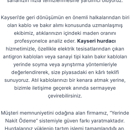
sahanızın hızla temizlenmesine yardımcı oluyoruz.
Kayseri’de geri dönüşümün en önemli halkalarından biri
olan kablo ve bakır alımı konusunda uzmanlaşmış
ekibimiz, atıklarınızın içindeki maden oranını
profesyonelce analiz eder.
Kayseri hurdacı
hizmetimizle, özellikle elektrik tesisatlarından çıkan
antigron kabloları veya sanayi tipi kalın bakır kabloları
yerinde soyma veya ayrıştırma yöntemleriyle
değerlendirerek, size piyasadaki en kârlı teklifi
sunuyoruz. Atıl kablolarınızı bir kenara atmak yerine,
bizimle iletişime geçerek anında sermayeye
çevirebilirsiniz.
Müşteri memnuniyetini odağına alan firmamız, “Yerinde
Nakit Ödeme” sistemiyle güven farkı yaratmaktadır.
Hurdalarınız yüklenip tartım işlemi tamamlandığı an,