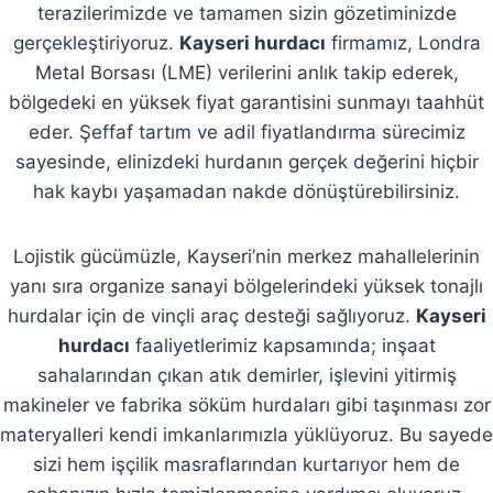
terazilerimizde ve tamamen sizin gözetiminizde
gerçekleştiriyoruz.
Kayseri hurdacı
firmamız, Londra
Metal Borsası (LME) verilerini anlık takip ederek,
bölgedeki en yüksek fiyat garantisini sunmayı taahhüt
eder. Şeffaf tartım ve adil fiyatlandırma sürecimiz
sayesinde, elinizdeki hurdanın gerçek değerini hiçbir
hak kaybı yaşamadan nakde dönüştürebilirsiniz.
Lojistik gücümüzle, Kayseri’nin merkez mahallelerinin
yanı sıra organize sanayi bölgelerindeki yüksek tonajlı
hurdalar için de vinçli araç desteği sağlıyoruz.
Kayseri
hurdacı
faaliyetlerimiz kapsamında; inşaat
sahalarından çıkan atık demirler, işlevini yitirmiş
makineler ve fabrika söküm hurdaları gibi taşınması zor
materyalleri kendi imkanlarımızla yüklüyoruz. Bu sayede
sizi hem işçilik masraflarından kurtarıyor hem de