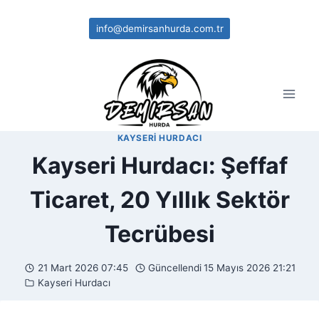
Skip
to
info@demirsanhurda.com.tr
content
KAYSERI HURDACI
Kayseri Hurdacı: Şeffaf
Ticaret, 20 Yıllık Sektör
Tecrübesi
21 Mart 2026 07:45
Güncellendi
15 Mayıs 2026 21:21
Kayseri Hurdacı