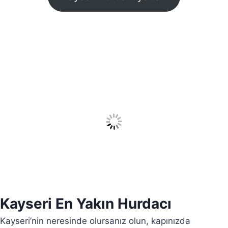
Kayseri En Yakın Hurdacı
Kayseri’nin neresinde olursanız olun, kapınızda