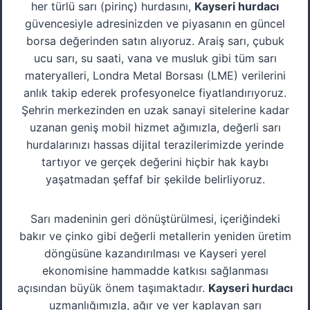
her türlü sarı (pirinç) hurdasını,
Kayseri hurdacı
güvencesiyle adresinizden ve piyasanın en güncel
borsa değerinden satın alıyoruz. Araiş sarı, çubuk
ucu sarı, su saati, vana ve musluk gibi tüm sarı
materyalleri, Londra Metal Borsası (LME) verilerini
anlık takip ederek profesyonelce fiyatlandırıyoruz.
Şehrin merkezinden en uzak sanayi sitelerine kadar
uzanan geniş mobil hizmet ağımızla, değerli sarı
hurdalarınızı hassas dijital terazilerimizde yerinde
tartıyor ve gerçek değerini hiçbir hak kaybı
yaşatmadan şeffaf bir şekilde belirliyoruz.
Sarı madeninin geri dönüştürülmesi, içeriğindeki
bakır ve çinko gibi değerli metallerin yeniden üretim
döngüsüne kazandırılması ve Kayseri yerel
ekonomisine hammadde katkısı sağlanması
açısından büyük önem taşımaktadır.
Kayseri hurdacı
uzmanlığımızla, ağır ve yer kaplayan sarı