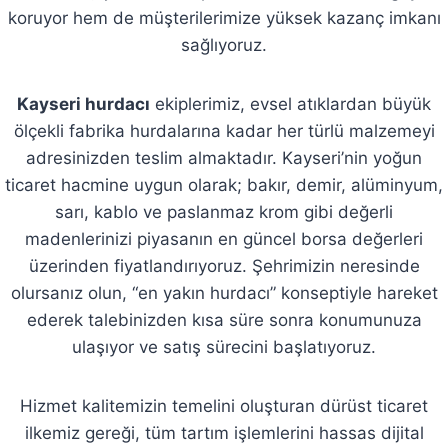
koruyor hem de müşterilerimize yüksek kazanç imkanı
sağlıyoruz.
Kayseri hurdacı
ekiplerimiz, evsel atıklardan büyük
ölçekli fabrika hurdalarına kadar her türlü malzemeyi
adresinizden teslim almaktadır. Kayseri’nin yoğun
ticaret hacmine uygun olarak; bakır, demir, alüminyum,
sarı, kablo ve paslanmaz krom gibi değerli
madenlerinizi piyasanın en güncel borsa değerleri
üzerinden fiyatlandırıyoruz. Şehrimizin neresinde
olursanız olun, “en yakın hurdacı” konseptiyle hareket
ederek talebinizden kısa süre sonra konumunuza
ulaşıyor ve satış sürecini başlatıyoruz.
Hizmet kalitemizin temelini oluşturan dürüst ticaret
ilkemiz gereği, tüm tartım işlemlerini hassas dijital