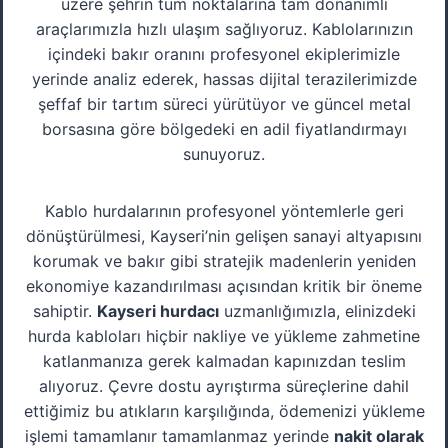
üzere şehrin tüm noktalarına tam donanımlı
araçlarımızla hızlı ulaşım sağlıyoruz. Kablolarınızın
içindeki bakır oranını profesyonel ekiplerimizle
yerinde analiz ederek, hassas dijital terazilerimizde
şeffaf bir tartım süreci yürütüyor ve güncel metal
borsasına göre bölgedeki en adil fiyatlandırmayı
sunuyoruz.
Kablo hurdalarının profesyonel yöntemlerle geri
dönüştürülmesi, Kayseri’nin gelişen sanayi altyapısını
korumak ve bakır gibi stratejik madenlerin yeniden
ekonomiye kazandırılması açısından kritik bir öneme
sahiptir.
Kayseri hurdacı
uzmanlığımızla, elinizdeki
hurda kabloları hiçbir nakliye ve yükleme zahmetine
katlanmanıza gerek kalmadan kapınızdan teslim
alıyoruz. Çevre dostu ayrıştırma süreçlerine dahil
ettiğimiz bu atıkların karşılığında, ödemenizi yükleme
işlemi tamamlanır tamamlanmaz yerinde
nakit olarak