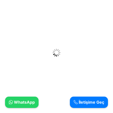
WhatsApp
İletişime Geç