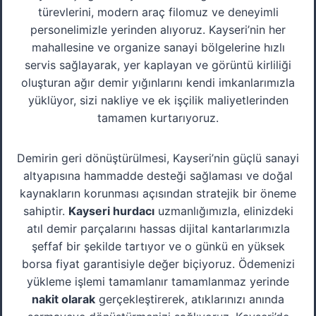
türevlerini, modern araç filomuz ve deneyimli
personelimizle yerinden alıyoruz. Kayseri’nin her
mahallesine ve organize sanayi bölgelerine hızlı
servis sağlayarak, yer kaplayan ve görüntü kirliliği
oluşturan ağır demir yığınlarını kendi imkanlarımızla
yüklüyor, sizi nakliye ve ek işçilik maliyetlerinden
tamamen kurtarıyoruz.
Demirin geri dönüştürülmesi, Kayseri’nin güçlü sanayi
altyapısına hammadde desteği sağlaması ve doğal
kaynakların korunması açısından stratejik bir öneme
sahiptir.
Kayseri hurdacı
uzmanlığımızla, elinizdeki
atıl demir parçalarını hassas dijital kantarlarımızla
şeffaf bir şekilde tartıyor ve o günkü en yüksek
borsa fiyat garantisiyle değer biçiyoruz. Ödemenizi
yükleme işlemi tamamlanır tamamlanmaz yerinde
nakit olarak
gerçekleştirerek, atıklarınızı anında