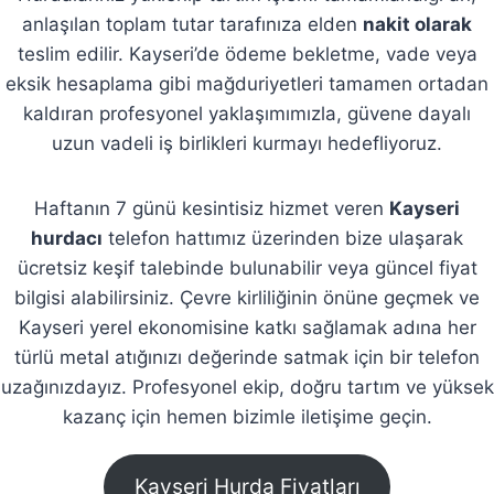
anlaşılan toplam tutar tarafınıza elden
nakit olarak
teslim edilir. Kayseri’de ödeme bekletme, vade veya
eksik hesaplama gibi mağduriyetleri tamamen ortadan
kaldıran profesyonel yaklaşımımızla, güvene dayalı
uzun vadeli iş birlikleri kurmayı hedefliyoruz.
Haftanın 7 günü kesintisiz hizmet veren
Kayseri
hurdacı
telefon hattımız üzerinden bize ulaşarak
ücretsiz keşif talebinde bulunabilir veya güncel fiyat
bilgisi alabilirsiniz. Çevre kirliliğinin önüne geçmek ve
Kayseri yerel ekonomisine katkı sağlamak adına her
türlü metal atığınızı değerinde satmak için bir telefon
uzağınızdayız. Profesyonel ekip, doğru tartım ve yüksek
kazanç için hemen bizimle iletişime geçin.
Kayseri Hurda Fiyatları