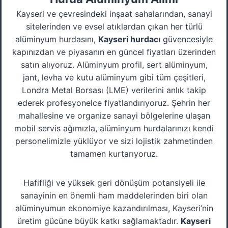
Kayseri ve çevresindeki inşaat sahalarından, sanayi
sitelerinden ve evsel atıklardan çıkan her türlü
alüminyum hurdasını,
Kayseri hurdacı
güvencesiyle
kapınızdan ve piyasanın en güncel fiyatları üzerinden
satın alıyoruz. Alüminyum profil, sert alüminyum,
jant, levha ve kutu alüminyum gibi tüm çeşitleri,
Londra Metal Borsası (LME) verilerini anlık takip
ederek profesyonelce fiyatlandırıyoruz. Şehrin her
mahallesine ve organize sanayi bölgelerine ulaşan
mobil servis ağımızla, alüminyum hurdalarınızı kendi
personelimizle yüklüyor ve sizi lojistik zahmetinden
tamamen kurtarıyoruz.
Hafifliği ve yüksek geri dönüşüm potansiyeli ile
sanayinin en önemli ham maddelerinden biri olan
alüminyumun ekonomiye kazandırılması, Kayseri’nin
üretim gücüne büyük katkı sağlamaktadır.
Kayseri