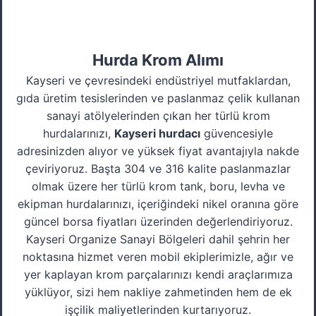
Hurda Krom Alımı
Kayseri ve çevresindeki endüstriyel mutfaklardan,
gıda üretim tesislerinden ve paslanmaz çelik kullanan
sanayi atölyelerinden çıkan her türlü krom
hurdalarınızı,
Kayseri hurdacı
güvencesiyle
adresinizden alıyor ve yüksek fiyat avantajıyla nakde
çeviriyoruz. Başta 304 ve 316 kalite paslanmazlar
olmak üzere her türlü krom tank, boru, levha ve
ekipman hurdalarınızı, içeriğindeki nikel oranına göre
güncel borsa fiyatları üzerinden değerlendiriyoruz.
Kayseri Organize Sanayi Bölgeleri dahil şehrin her
noktasına hizmet veren mobil ekiplerimizle, ağır ve
yer kaplayan krom parçalarınızı kendi araçlarımıza
yüklüyor, sizi hem nakliye zahmetinden hem de ek
işçilik maliyetlerinden kurtarıyoruz.