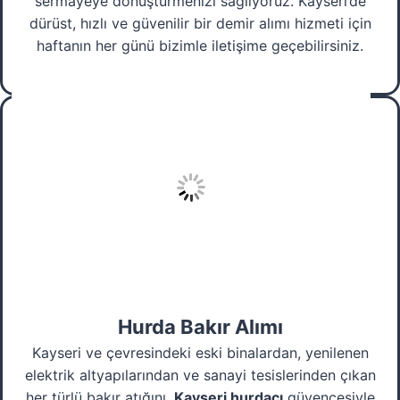
sermayeye dönüştürmenizi sağlıyoruz. Kayseri’de
dürüst, hızlı ve güvenilir bir demir alımı hizmeti için
haftanın her günü bizimle iletişime geçebilirsiniz.
Hurda Bakır Alımı
Kayseri ve çevresindeki eski binalardan, yenilenen
elektrik altyapılarından ve sanayi tesislerinden çıkan
her türlü bakır atığını,
Kayseri hurdacı
güvencesiyle