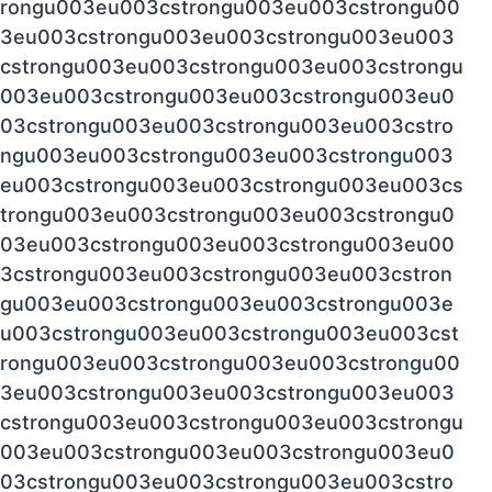
rongu003eu003cstrongu003eu003cstrongu00
3eu003cstrongu003eu003cstrongu003eu003
cstrongu003eu003cstrongu003eu003cstrongu
003eu003cstrongu003eu003cstrongu003eu0
03cstrongu003eu003cstrongu003eu003cstro
ngu003eu003cstrongu003eu003cstrongu003
eu003cstrongu003eu003cstrongu003eu003cs
trongu003eu003cstrongu003eu003cstrongu0
03eu003cstrongu003eu003cstrongu003eu00
3cstrongu003eu003cstrongu003eu003cstron
gu003eu003cstrongu003eu003cstrongu003e
u003cstrongu003eu003cstrongu003eu003cst
rongu003eu003cstrongu003eu003cstrongu00
3eu003cstrongu003eu003cstrongu003eu003
cstrongu003eu003cstrongu003eu003cstrongu
003eu003cstrongu003eu003cstrongu003eu0
03cstrongu003eu003cstrongu003eu003cstro