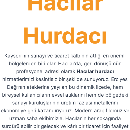
Hacılar
Hurdacı
Kayseri’nin sanayi ve ticaret kalbinin attığı en önemli
bölgelerden biri olan Hacılar’da, geri dönüşümün
profesyonel adresi olarak
Hacılar hurdacı
hizmetlerimizi kesintisiz bir şekilde sunuyoruz. Erciyes
Dağı’nın eteklerine yayılan bu dinamik ilçede, hem
bireysel kullanıcıların evsel atıklarını hem de bölgedeki
sanayi kuruluşlarının üretim fazlası metallerini
ekonomiye geri kazandırıyoruz. Modern araç filomuz ve
uzman saha ekibimizle, Hacılar’ın her sokağında
sürdürülebilir bir gelecek ve kârlı bir ticaret için faaliyet