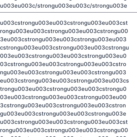
u003eu003c/strongu003eu003c/strongu003e
u003cstrongu003eu003cstrongu003eu003cst
rongu003eu003cstrongu003eu003cstrongu00
3eu003cstrongu003eu003cstrongu003eu003
cstrongu003eu003cstrongu003eu003cstrongu
003eu003cstrongu003eu003cstrongu003eu0
03cstrongu003eu003cstrongu003eu003cstro
ngu003eu003cstrongu003eu003cstrongu003
eu003cstrongu003eu003cstrongu003eu003cs
trongu003eu003cstrongu003eu003cstrongu0
03eu003cstrongu003eu003cstrongu003eu00
3cstrongu003eu003cstrongu003eu003cstron
gu003eu003cstrongu003eu003cstrongu003e
u003cstrongu003eu003cstrongu003eu003cst
rongu003eu003cstrongu003eu003cstrongu00