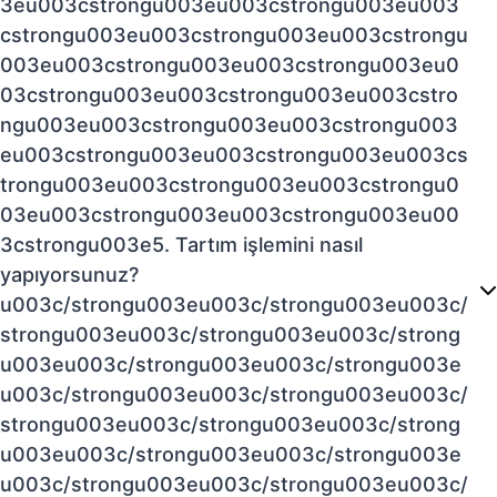
3eu003cstrongu003eu003cstrongu003eu003
cstrongu003eu003cstrongu003eu003cstrongu
003eu003cstrongu003eu003cstrongu003eu0
03cstrongu003eu003cstrongu003eu003cstro
ngu003eu003cstrongu003eu003cstrongu003
eu003cstrongu003eu003cstrongu003eu003cs
trongu003eu003cstrongu003eu003cstrongu0
03eu003cstrongu003eu003cstrongu003eu00
3cstrongu003e5. Tartım işlemini nasıl
yapıyorsunuz?
u003c/strongu003eu003c/strongu003eu003c/
strongu003eu003c/strongu003eu003c/strong
u003eu003c/strongu003eu003c/strongu003e
u003c/strongu003eu003c/strongu003eu003c/
strongu003eu003c/strongu003eu003c/strong
u003eu003c/strongu003eu003c/strongu003e
u003c/strongu003eu003c/strongu003eu003c/