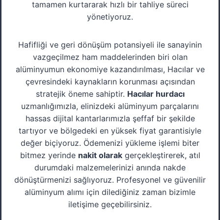
tamamen kurtararak hızlı bir tahliye süreci
yönetiyoruz.
Hafifliği ve geri dönüşüm potansiyeli ile sanayinin
vazgeçilmez ham maddelerinden biri olan
alüminyumun ekonomiye kazandırılması, Hacılar ve
çevresindeki kaynakların korunması açısından
stratejik öneme sahiptir.
Hacılar hurdacı
uzmanlığımızla, elinizdeki alüminyum parçalarını
hassas dijital kantarlarımızla şeffaf bir şekilde
tartıyor ve bölgedeki en yüksek fiyat garantisiyle
değer biçiyoruz. Ödemenizi yükleme işlemi biter
bitmez yerinde
nakit olarak
gerçekleştirerek, atıl
durumdaki malzemelerinizi anında nakde
dönüştürmenizi sağlıyoruz. Profesyonel ve güvenilir
alüminyum alımı için dilediğiniz zaman bizimle
iletişime geçebilirsiniz.