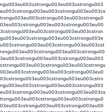
ngu003eu003cstrongu003eu003cstrongu003
eu003cstrongu003eu003cstrongu003eu003cs
trongu003eu003cstrongu003eu003cstrongu0
03eu003cstrongu003eu003cstrongu003eu00
3cstrongu003eu003cstrongu003eu003cstron
gu003eu003cstrongu003eu003cstrongu003e
u003cstrongu003eu003cstrongu003eu003cst
rongu003eu003cstrongu003eu003cstrongu00
3eu003cstrongu003eu003cstrongu003eu003
cstrongu003eu003cstrongu003eu003cstrongu
003eu003cstrongu003eu003cstrongu003eu0
03cstrongu003eu003cstrongu003eu003cstro
ngu003eu003cstrongu003eu003cstrongu003
eu003cstrongu003eu003cstrongu003eu003cs
trongu003eu003cstrongu003eu003cstrongu0
03eu003cstrongu003eu003cstrongu003eu00