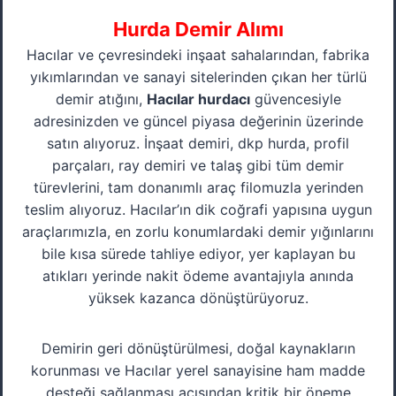
Hurda Demir Alımı
Hacılar ve çevresindeki inşaat sahalarından, fabrika
yıkımlarından ve sanayi sitelerinden çıkan her türlü
demir atığını,
Hacılar hurdacı
güvencesiyle
adresinizden ve güncel piyasa değerinin üzerinde
satın alıyoruz. İnşaat demiri, dkp hurda, profil
parçaları, ray demiri ve talaş gibi tüm demir
türevlerini, tam donanımlı araç filomuzla yerinden
teslim alıyoruz. Hacılar’ın dik coğrafi yapısına uygun
araçlarımızla, en zorlu konumlardaki demir yığınlarını
bile kısa sürede tahliye ediyor, yer kaplayan bu
atıkları yerinde nakit ödeme avantajıyla anında
yüksek kazanca dönüştürüyoruz.
Demirin geri dönüştürülmesi, doğal kaynakların
korunması ve Hacılar yerel sanayisine ham madde
desteği sağlanması açısından kritik bir öneme