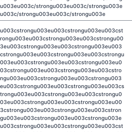
u003eu003c/strongu003eu003c/strongu003e
u003c/strongu003eu003c/strongu003e
u003cstrongu003eu003cstrongu003eu003cst
rongu003eu003cstrongu003eu003cstrongu00
3eu003cstrongu003eu003cstrongu003eu003
cstrongu003eu003cstrongu003eu003cstrongu
003eu003cstrongu003eu003cstrongu003eu0
03cstrongu003eu003cstrongu003eu003cstro
ngu003eu003cstrongu003eu003cstrongu003
eu003cstrongu003eu003cstrongu003eu003cs
trongu003eu003cstrongu003eu003cstrongu0
03eu003cstrongu003eu003cstrongu003eu00
3cstrongu003eu003cstrongu003eu003cstron
gu003eu003cstrongu003eu003cstrongu003e
u003cstrongu003eu003cstrongu003eu003cst