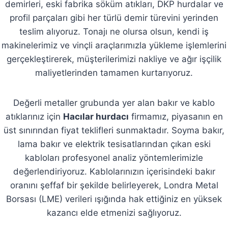
demirleri, eski fabrika söküm atıkları, DKP hurdalar ve
profil parçaları gibi her türlü demir türevini yerinden
teslim alıyoruz. Tonajı ne olursa olsun, kendi iş
makinelerimiz ve vinçli araçlarımızla yükleme işlemlerini
gerçekleştirerek, müşterilerimizi nakliye ve ağır işçilik
maliyetlerinden tamamen kurtarıyoruz.
Değerli metaller grubunda yer alan bakır ve kablo
atıklarınız için
Hacılar hurdacı
firmamız, piyasanın en
üst sınırından fiyat teklifleri sunmaktadır. Soyma bakır,
lama bakır ve elektrik tesisatlarından çıkan eski
kabloları profesyonel analiz yöntemlerimizle
değerlendiriyoruz. Kablolarınızın içerisindeki bakır
oranını şeffaf bir şekilde belirleyerek, Londra Metal
Borsası (LME) verileri ışığında hak ettiğiniz en yüksek
kazancı elde etmenizi sağlıyoruz.