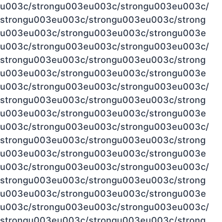
u003c/strongu003eu003c/strongu003eu003c/
strongu003eu003c/strongu003eu003c/strong
u003eu003c/strongu003eu003c/strongu003e
u003c/strongu003eu003c/strongu003eu003c/
strongu003eu003c/strongu003eu003c/strong
u003eu003c/strongu003eu003c/strongu003e
u003c/strongu003eu003c/strongu003eu003c/
strongu003eu003c/strongu003eu003c/strong
u003eu003c/strongu003eu003c/strongu003e
u003c/strongu003eu003c/strongu003eu003c/
strongu003eu003c/strongu003eu003c/strong
u003eu003c/strongu003eu003c/strongu003e
u003c/strongu003eu003c/strongu003eu003c/
strongu003eu003c/strongu003eu003c/strong
u003eu003c/strongu003eu003c/strongu003e
u003c/strongu003eu003c/strongu003eu003c/
strongu003eu003c/strongu003eu003c/strong