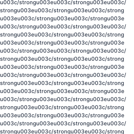
u003c/strongu003eu003c/strongu003eu003c/
strongu003eu003c/strongu003eu003c/strong
u003eu003c/strongu003eu003c/strongu003e
u003c/strongu003eu003c/strongu003eu003c/
strongu003eu003c/strongu003eu003c/strong
u003eu003c/strongu003eu003c/strongu003e
u003c/strongu003eu003c/strongu003eu003c/
strongu003eu003c/strongu003eu003c/strong
u003eu003c/strongu003eu003c/strongu003e
u003c/strongu003eu003c/strongu003eu003c/
strongu003eu003c/strongu003eu003c/strong
u003eu003c/strongu003eu003c/strongu003e
u003c/strongu003eu003c/strongu003eu003c/
strongu003eu003c/strongu003eu003c/strong
u003eu003c/strongu003eu003c/strongu003e
u003c/strongu003eu003c/strongu003eu003c/
strongu003eu003c/strongu003eu003c/strong