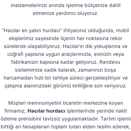
malzemelerinizi anında işletme bütçenize dahil
etmenize yardımcı oluyoruz.
“Hacılar en yakın hurdacı” ihtiyacınız olduğunda, mobil
ekiplerimiz sayesinde ilçenin her noktasına rekor
sürelerde ulaşabiliyoruz. Hacılar’ın dik yokuşlarına ve
coğrafi yapısına uygun araçlarımızla, evinizin veya
fabrikanızın kapısına kadar geliyoruz. Randevu
sistemimize sadık kalarak, zamanınızı boşa
harcamadan hızlı bir tahliye süreci gerçekleştiriyor ve
çalışma alanınızdaki görüntü kirliliğine son veriyoruz.
Müşteri memnuniyetini ticaretin merkezine koyan
firmamız,
Hacılar hurdacı
işlemlerinde yerinde nakit
ödeme prensibini tavizsiz uygulamaktadır. Tartım işlemi
bittiği an hesaplanan toplam tutarı elden teslim ederek,