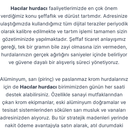
Hacılar hurdacı
faaliyetlerimizde en çok önem
verdiğimiz konu şeffaflık ve dürüst tartımdır. Adresinize
ulaştığımızda kullandığımız tüm dijital teraziler periyodik
olarak kalibre edilmekte ve tartım işlemi tamamen sizin
gözetiminizde yapılmaktadır. Şeffaf ticaret anlayışımız
gereği, tek bir gramın bile zayi olmasına izin vermeden,
hurdalarınızın gerçek ağırlığını saniyeler içinde belirliyor
ve güvene dayalı bir alışveriş süreci yönetiyoruz.
Alüminyum, sarı (pirinç) ve paslanmaz krom hurdalarınız
için de
Hacılar hurdacı
birimimizden günün her saati
destek alabilirsiniz. Özellikle sanayi mutfaklarından
çıkan krom ekipmanlar, eski alüminyum doğramalar ve
tesisat sistemlerinden sökülen sarı musluk ve vanaları
adresinizden alıyoruz. Bu tür stratejik madenleri yerinde
nakit ödeme avantajıyla satın alarak, atıl durumdaki