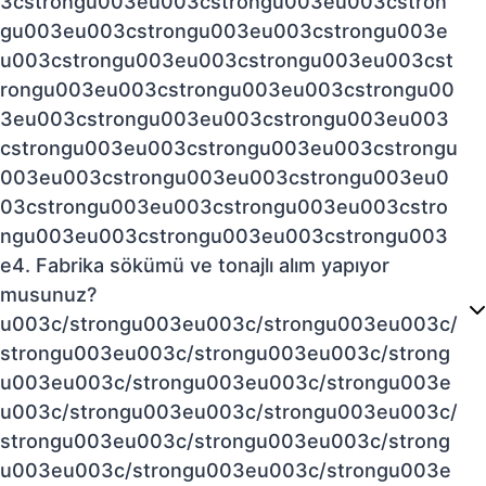
3cstrongu003eu003cstrongu003eu003cstron
gu003eu003cstrongu003eu003cstrongu003e
u003cstrongu003eu003cstrongu003eu003cst
rongu003eu003cstrongu003eu003cstrongu00
3eu003cstrongu003eu003cstrongu003eu003
cstrongu003eu003cstrongu003eu003cstrongu
003eu003cstrongu003eu003cstrongu003eu0
03cstrongu003eu003cstrongu003eu003cstro
ngu003eu003cstrongu003eu003cstrongu003
e4. Fabrika sökümü ve tonajlı alım yapıyor
musunuz?
u003c/strongu003eu003c/strongu003eu003c/
strongu003eu003c/strongu003eu003c/strong
u003eu003c/strongu003eu003c/strongu003e
u003c/strongu003eu003c/strongu003eu003c/
strongu003eu003c/strongu003eu003c/strong
u003eu003c/strongu003eu003c/strongu003e