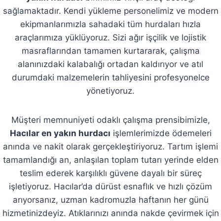
sağlamaktadır. Kendi yükleme personelimiz ve modern
ekipmanlarımızla sahadaki tüm hurdaları hızla
araçlarımıza yüklüyoruz. Sizi ağır işçilik ve lojistik
masraflarından tamamen kurtararak, çalışma
alanınızdaki kalabalığı ortadan kaldırıyor ve atıl
durumdaki malzemelerin tahliyesini profesyonelce
yönetiyoruz.
Müşteri memnuniyeti odaklı çalışma prensibimizle,
Hacılar en yakın hurdacı
işlemlerimizde ödemeleri
anında ve nakit olarak gerçekleştiriyoruz. Tartım işlemi
tamamlandığı an, anlaşılan toplam tutarı yerinde elden
teslim ederek karşılıklı güvene dayalı bir süreç
işletiyoruz. Hacılar’da dürüst esnaflık ve hızlı çözüm
arıyorsanız, uzman kadromuzla haftanın her günü
hizmetinizdeyiz. Atıklarınızı anında nakde çevirmek için