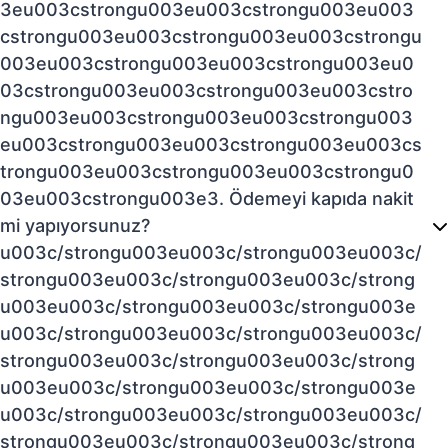
3eu003cstrongu003eu003cstrongu003eu003
cstrongu003eu003cstrongu003eu003cstrongu
003eu003cstrongu003eu003cstrongu003eu0
03cstrongu003eu003cstrongu003eu003cstro
ngu003eu003cstrongu003eu003cstrongu003
eu003cstrongu003eu003cstrongu003eu003cs
trongu003eu003cstrongu003eu003cstrongu0
03eu003cstrongu003e3. Ödemeyi kapıda nakit
mi yapıyorsunuz?
u003c/strongu003eu003c/strongu003eu003c/
strongu003eu003c/strongu003eu003c/strong
u003eu003c/strongu003eu003c/strongu003e
u003c/strongu003eu003c/strongu003eu003c/
strongu003eu003c/strongu003eu003c/strong
u003eu003c/strongu003eu003c/strongu003e
u003c/strongu003eu003c/strongu003eu003c/
strongu003eu003c/strongu003eu003c/strong