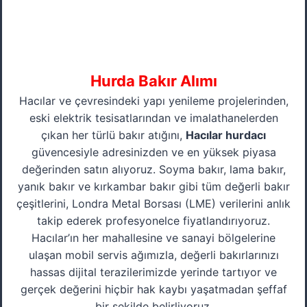
Hurda Bakır Alımı
Hacılar ve çevresindeki yapı yenileme projelerinden,
eski elektrik tesisatlarından ve imalathanelerden
çıkan her türlü bakır atığını,
Hacılar hurdacı
güvencesiyle adresinizden ve en yüksek piyasa
değerinden satın alıyoruz. Soyma bakır, lama bakır,
yanık bakır ve kırkambar bakır gibi tüm değerli bakır
çeşitlerini, Londra Metal Borsası (LME) verilerini anlık
takip ederek profesyonelce fiyatlandırıyoruz.
Hacılar’ın her mahallesine ve sanayi bölgelerine
ulaşan mobil servis ağımızla, değerli bakırlarınızı
hassas dijital terazilerimizde yerinde tartıyor ve
gerçek değerini hiçbir hak kaybı yaşatmadan şeffaf
bir şekilde belirliyoruz.