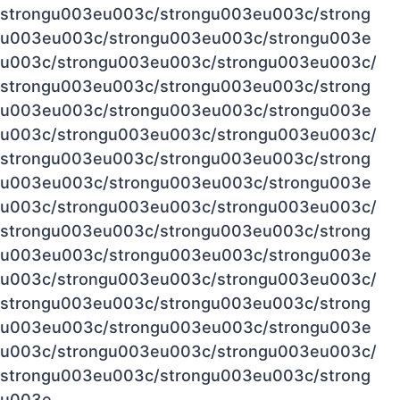
strongu003eu003c/strongu003eu003c/strong
u003eu003c/strongu003eu003c/strongu003e
u003c/strongu003eu003c/strongu003eu003c/
strongu003eu003c/strongu003eu003c/strong
u003eu003c/strongu003eu003c/strongu003e
u003c/strongu003eu003c/strongu003eu003c/
strongu003eu003c/strongu003eu003c/strong
u003eu003c/strongu003eu003c/strongu003e
u003c/strongu003eu003c/strongu003eu003c/
strongu003eu003c/strongu003eu003c/strong
u003eu003c/strongu003eu003c/strongu003e
u003c/strongu003eu003c/strongu003eu003c/
strongu003eu003c/strongu003eu003c/strong
u003eu003c/strongu003eu003c/strongu003e
u003c/strongu003eu003c/strongu003eu003c/
strongu003eu003c/strongu003eu003c/strong
u003e