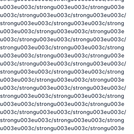
u003eu003c/strongu003eu003c/strongu003e
u003c/strongu003eu003c/strongu003eu003c/
strongu003eu003c/strongu003eu003c/strong
u003eu003c/strongu003eu003c/strongu003e
u003c/strongu003eu003c/strongu003eu003c/
strongu003eu003c/strongu003eu003c/strong
u003eu003c/strongu003eu003c/strongu003e
u003c/strongu003eu003c/strongu003eu003c/
strongu003eu003c/strongu003eu003c/strong
u003eu003c/strongu003eu003c/strongu003e
u003c/strongu003eu003c/strongu003eu003c/
strongu003eu003c/strongu003eu003c/strong
u003eu003c/strongu003eu003c/strongu003e
u003c/strongu003eu003c/strongu003eu003c/
strongu003eu003c/strongu003eu003c/strong
u003eu003c/strongu003eu003c/strongu003e