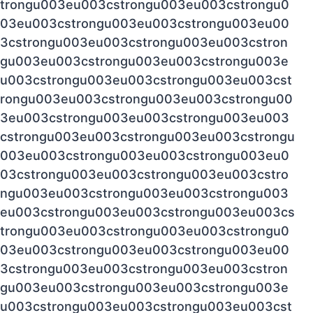
trongu003eu003cstrongu003eu003cstrongu0
03eu003cstrongu003eu003cstrongu003eu00
3cstrongu003eu003cstrongu003eu003cstron
gu003eu003cstrongu003eu003cstrongu003e
u003cstrongu003eu003cstrongu003eu003cst
rongu003eu003cstrongu003eu003cstrongu00
3eu003cstrongu003eu003cstrongu003eu003
cstrongu003eu003cstrongu003eu003cstrongu
003eu003cstrongu003eu003cstrongu003eu0
03cstrongu003eu003cstrongu003eu003cstro
ngu003eu003cstrongu003eu003cstrongu003
eu003cstrongu003eu003cstrongu003eu003cs
trongu003eu003cstrongu003eu003cstrongu0
03eu003cstrongu003eu003cstrongu003eu00
3cstrongu003eu003cstrongu003eu003cstron
gu003eu003cstrongu003eu003cstrongu003e
u003cstrongu003eu003cstrongu003eu003cst