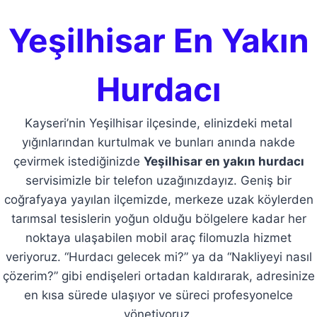
Yeşilhisar En Yakın
Hurdacı
Kayseri’nin Yeşilhisar ilçesinde, elinizdeki metal
yığınlarından kurtulmak ve bunları anında nakde
çevirmek istediğinizde
Yeşilhisar en yakın hurdacı
servisimizle bir telefon uzağınızdayız. Geniş bir
coğrafyaya yayılan ilçemizde, merkeze uzak köylerden
tarımsal tesislerin yoğun olduğu bölgelere kadar her
noktaya ulaşabilen mobil araç filomuzla hizmet
veriyoruz. “Hurdacı gelecek mi?” ya da “Nakliyeyi nasıl
çözerim?” gibi endişeleri ortadan kaldırarak, adresinize
en kısa sürede ulaşıyor ve süreci profesyonelce
yönetiyoruz.