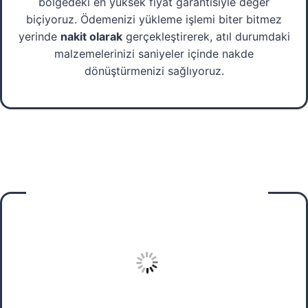
bölgedeki en yüksek fiyat garantisiyle değer
biçiyoruz. Ödemenizi yükleme işlemi biter bitmez
yerinde
nakit olarak
gerçekleştirerek, atıl durumdaki
malzemelerinizi saniyeler içinde nakde
dönüştürmenizi sağlıyoruz.