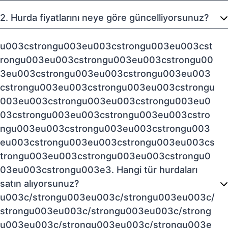
2. Hurda fiyatlarını neye göre güncelliyorsunuz?
u003cstrongu003eu003cstrongu003eu003cst
rongu003eu003cstrongu003eu003cstrongu00
3eu003cstrongu003eu003cstrongu003eu003
cstrongu003eu003cstrongu003eu003cstrongu
003eu003cstrongu003eu003cstrongu003eu0
03cstrongu003eu003cstrongu003eu003cstro
ngu003eu003cstrongu003eu003cstrongu003
eu003cstrongu003eu003cstrongu003eu003cs
trongu003eu003cstrongu003eu003cstrongu0
03eu003cstrongu003e3. Hangi tür hurdaları
satın alıyorsunuz?
u003c/strongu003eu003c/strongu003eu003c/
strongu003eu003c/strongu003eu003c/strong
u003eu003c/strongu003eu003c/strongu003e