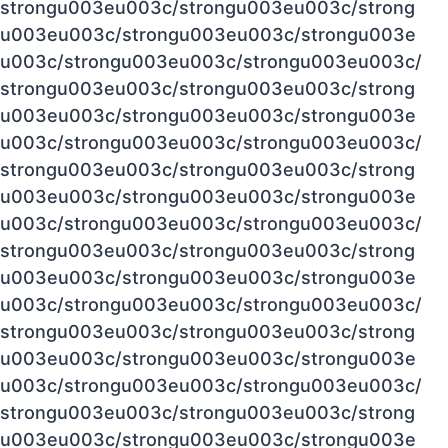
strongu003eu003c/strongu003eu003c/strong
u003eu003c/strongu003eu003c/strongu003e
u003c/strongu003eu003c/strongu003eu003c/
strongu003eu003c/strongu003eu003c/strong
u003eu003c/strongu003eu003c/strongu003e
u003c/strongu003eu003c/strongu003eu003c/
strongu003eu003c/strongu003eu003c/strong
u003eu003c/strongu003eu003c/strongu003e
u003c/strongu003eu003c/strongu003eu003c/
strongu003eu003c/strongu003eu003c/strong
u003eu003c/strongu003eu003c/strongu003e
u003c/strongu003eu003c/strongu003eu003c/
strongu003eu003c/strongu003eu003c/strong
u003eu003c/strongu003eu003c/strongu003e
u003c/strongu003eu003c/strongu003eu003c/
strongu003eu003c/strongu003eu003c/strong
u003eu003c/strongu003eu003c/strongu003e