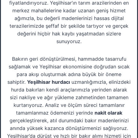
fiyatlandırıyoruz. Yeşilhisar’ın tarım arazilerinden en
merkez mahallelerine kadar uzanan geniş hizmet
ağımızla, bu değerli madenlerinizi hassas dijital
terazilerimizde şeffaf bir şekilde tartıyor ve gerçek
değerini hiçbir hak kaybı yaşatmadan sizlere
sunuyoruz.
Bakırın geri dönüştürülmesi, hammadde tasarrufu
sağlamak ve Yeşilhisar ekonomisine doğrudan sıcak
para akışı oluşturmak adına büyük bir öneme
sahiptir.
Yeşilhisar hurdacı
uzmanlığımızla, elinizdeki
hurda bakırları kendi araçlarımızla yerinden alarak
sizi nakliye ve ağır yükleme zahmetinden tamamen
kurtarıyoruz. Analiz ve ölçüm süreci tamamlanır
tamamlanmaz ödemenizi yerinde
nakit olarak
gerçekleştirerek, atıl durumdaki bakır madenlerinizi
anında yüksek kazanca dönüştürmenizi sağlıyoruz.
Yeşilhisar’da dürüst ve hızlı bir bakır alımı hizmeti için