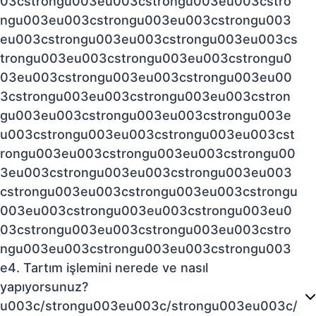
03cstrongu003eu003cstrongu003eu003cstro
ngu003eu003cstrongu003eu003cstrongu003
eu003cstrongu003eu003cstrongu003eu003cs
trongu003eu003cstrongu003eu003cstrongu0
03eu003cstrongu003eu003cstrongu003eu00
3cstrongu003eu003cstrongu003eu003cstron
gu003eu003cstrongu003eu003cstrongu003e
u003cstrongu003eu003cstrongu003eu003cst
rongu003eu003cstrongu003eu003cstrongu00
3eu003cstrongu003eu003cstrongu003eu003
cstrongu003eu003cstrongu003eu003cstrongu
003eu003cstrongu003eu003cstrongu003eu0
03cstrongu003eu003cstrongu003eu003cstro
ngu003eu003cstrongu003eu003cstrongu003
e4. Tartım işlemini nerede ve nasıl
yapıyorsunuz?
u003c/strongu003eu003c/strongu003eu003c/