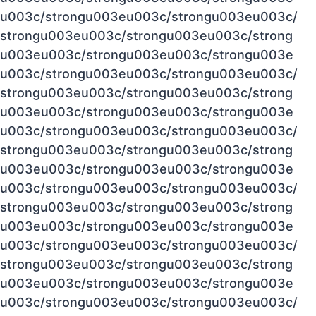
u003c/strongu003eu003c/strongu003eu003c/
strongu003eu003c/strongu003eu003c/strong
u003eu003c/strongu003eu003c/strongu003e
u003c/strongu003eu003c/strongu003eu003c/
strongu003eu003c/strongu003eu003c/strong
u003eu003c/strongu003eu003c/strongu003e
u003c/strongu003eu003c/strongu003eu003c/
strongu003eu003c/strongu003eu003c/strong
u003eu003c/strongu003eu003c/strongu003e
u003c/strongu003eu003c/strongu003eu003c/
strongu003eu003c/strongu003eu003c/strong
u003eu003c/strongu003eu003c/strongu003e
u003c/strongu003eu003c/strongu003eu003c/
strongu003eu003c/strongu003eu003c/strong
u003eu003c/strongu003eu003c/strongu003e
u003c/strongu003eu003c/strongu003eu003c/