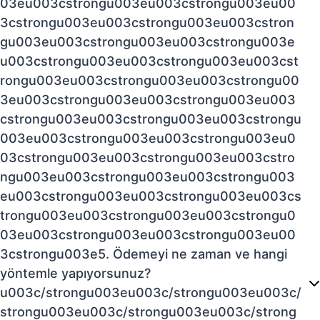
03eu003cstrongu003eu003cstrongu003eu00
3cstrongu003eu003cstrongu003eu003cstron
gu003eu003cstrongu003eu003cstrongu003e
u003cstrongu003eu003cstrongu003eu003cst
rongu003eu003cstrongu003eu003cstrongu00
3eu003cstrongu003eu003cstrongu003eu003
cstrongu003eu003cstrongu003eu003cstrongu
003eu003cstrongu003eu003cstrongu003eu0
03cstrongu003eu003cstrongu003eu003cstro
ngu003eu003cstrongu003eu003cstrongu003
eu003cstrongu003eu003cstrongu003eu003cs
trongu003eu003cstrongu003eu003cstrongu0
03eu003cstrongu003eu003cstrongu003eu00
3cstrongu003e5. Ödemeyi ne zaman ve hangi
yöntemle yapıyorsunuz?
u003c/strongu003eu003c/strongu003eu003c/
strongu003eu003c/strongu003eu003c/strong