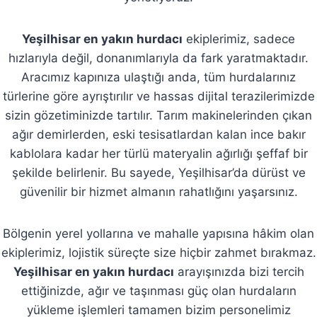
Yeşilhisar en yakın hurdacı
ekiplerimiz, sadece
hızlarıyla değil, donanımlarıyla da fark yaratmaktadır.
Aracımız kapınıza ulaştığı anda, tüm hurdalarınız
türlerine göre ayrıştırılır ve hassas dijital terazilerimizde
sizin gözetiminizde tartılır. Tarım makinelerinden çıkan
ağır demirlerden, eski tesisatlardan kalan ince bakır
kablolara kadar her türlü materyalin ağırlığı şeffaf bir
şekilde belirlenir. Bu sayede, Yeşilhisar’da dürüst ve
güvenilir bir hizmet almanın rahatlığını yaşarsınız.
Bölgenin yerel yollarına ve mahalle yapısına hâkim olan
ekiplerimiz, lojistik süreçte size hiçbir zahmet bırakmaz.
Yeşilhisar en yakın hurdacı
arayışınızda bizi tercih
ettiğinizde, ağır ve taşınması güç olan hurdaların
yükleme işlemleri tamamen bizim personelimiz