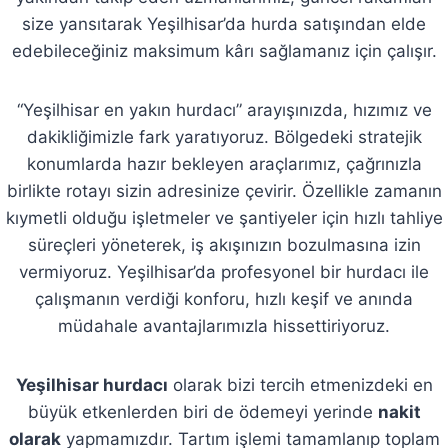
size yansıtarak Yeşilhisar’da hurda satışından elde
edebileceğiniz maksimum kârı sağlamanız için çalışır.
“Yeşilhisar en yakın hurdacı” arayışınızda, hızımız ve
dakikliğimizle fark yaratıyoruz. Bölgedeki stratejik
konumlarda hazır bekleyen araçlarımız, çağrınızla
birlikte rotayı sizin adresinize çevirir. Özellikle zamanın
kıymetli olduğu işletmeler ve şantiyeler için hızlı tahliye
süreçleri yöneterek, iş akışınızın bozulmasına izin
vermiyoruz. Yeşilhisar’da profesyonel bir hurdacı ile
çalışmanın verdiği konforu, hızlı keşif ve anında
müdahale avantajlarımızla hissettiriyoruz.
Yeşilhisar hurdacı
olarak bizi tercih etmenizdeki en
büyük etkenlerden biri de ödemeyi yerinde
nakit
olarak
yapmamızdır. Tartım işlemi tamamlanıp toplam