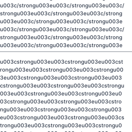
u003c/strongu003eu003c/strongu003eu003c/
strongu003eu003c/strongu003eu003c/strong
u003eu003c/strongu003eu003c/strongu003e
u003c/strongu003eu003c/strongu003eu003c/
strongu003eu003c/strongu003eu003c/strong
u003eu003c/strongu003eu003c/strongu003e
u003cstrongu003eu003cstrongu003eu003cst
rongu003eu003cstrongu003eu003cstrongu00
3eu003cstrongu003eu003cstrongu003eu003
cstrongu003eu003cstrongu003eu003cstrongu
003eu003cstrongu003eu003cstrongu003eu0
03cstrongu003eu003cstrongu003eu003cstro
ngu003eu003cstrongu003eu003cstrongu003
eu003cstrongu003eu003cstrongu003eu003cs
trongu003eu003cstrongu003eu003cstrongu0