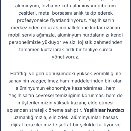
alüminyum, levha ve kutu alüminyum gibi tüm
çeşitleri, metal borsasını anlık takip ederek
profesyonelce fiyatlandırıyoruz. Yeşilhisar’ın
merkezinden en uzak mahallelerine kadar uzanan
mobil servis ağımızla, alüminyum hurdalarınızı kendi
personelimizle yüklüyor ve sizi lojistik zahmetinden
tamamen kurtararak hızlı bir tahliye süreci
yönetiyoruz.
Hafifliği ve geri dönüşümdeki yüksek verimliliği ile
sanayinin vazgeçilmez ham maddelerinden biri olan
alüminyumun ekonomiye kazandırılması, hem
Yeşilhisar’ın çevresel temizliğinin korunması hem de
müşterilerimizin yüksek kazanç elde etmesi
açısından stratejik öneme sahiptir.
Yeşilhisar hurdacı
uzmanlığımızla, elinizdeki alüminyumları hassas
dijital terazilerimizde şeffaf bir şekilde tartıyor ve