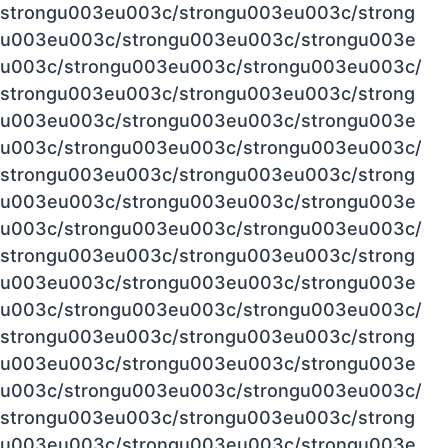
strongu003eu003c/strongu003eu003c/strong
u003eu003c/strongu003eu003c/strongu003e
u003c/strongu003eu003c/strongu003eu003c/
strongu003eu003c/strongu003eu003c/strong
u003eu003c/strongu003eu003c/strongu003e
u003c/strongu003eu003c/strongu003eu003c/
strongu003eu003c/strongu003eu003c/strong
u003eu003c/strongu003eu003c/strongu003e
u003c/strongu003eu003c/strongu003eu003c/
strongu003eu003c/strongu003eu003c/strong
u003eu003c/strongu003eu003c/strongu003e
u003c/strongu003eu003c/strongu003eu003c/
strongu003eu003c/strongu003eu003c/strong
u003eu003c/strongu003eu003c/strongu003e
u003c/strongu003eu003c/strongu003eu003c/
strongu003eu003c/strongu003eu003c/strong
u003eu003c/strongu003eu003c/strongu003e