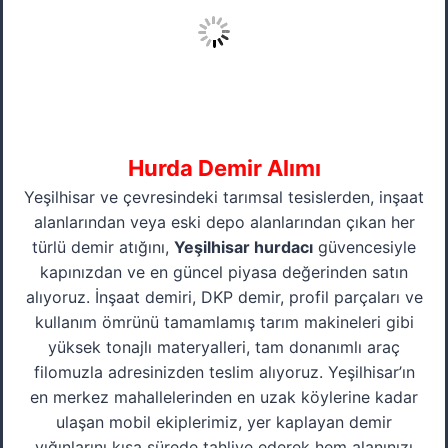
Hurda Demir Alımı
Yeşilhisar ve çevresindeki tarımsal tesislerden, inşaat
alanlarından veya eski depo alanlarından çıkan her
türlü demir atığını,
Yeşilhisar hurdacı
güvencesiyle
kapınızdan ve en güncel piyasa değerinden satın
alıyoruz. İnşaat demiri, DKP demir, profil parçaları ve
kullanım ömrünü tamamlamış tarım makineleri gibi
yüksek tonajlı materyalleri, tam donanımlı araç
filomuzla adresinizden teslim alıyoruz. Yeşilhisar’ın
en merkez mahallelerinden en uzak köylerine kadar
ulaşan mobil ekiplerimiz, yer kaplayan demir
yığınlarını kısa sürede tahliye ederek hem alanınızı