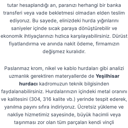
tutar hesaplandığı an, paranızı herhangi bir banka
transferi veya vade bekletmesi olmadan elden teslim
ediyoruz. Bu sayede, elinizdeki hurda yığınlarını
saniyeler içinde sıcak paraya dönüştürebilir ve
ekonomik ihtiyaçlarınızı hızlıca karşılayabilirsiniz. Dürüst
fiyatlandırma ve anında nakit ödeme, firmamızın
değişmez kuralıdır.
Paslanmaz krom, nikel ve kablo hurdaları gibi analizi
uzmanlık gerektiren materyallerde de
Yeşilhisar
hurdacı
kadromuzun teknik bilgisinden
faydalanabilirsiniz. Hurdalarınızın içindeki metal oranını
ve kalitesini (304, 316 kalite vb.) yerinde tespit ederek,
yanılma payını sıfıra indiriyoruz. Ücretsiz yükleme ve
nakliye hizmetimiz sayesinde, büyük hacimli veya
taşınması zor olan tüm parçaları kendi vinçli