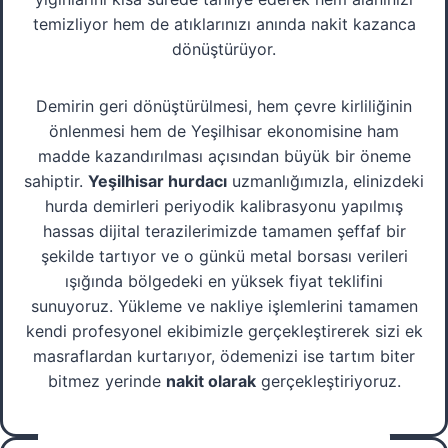
temizliyor hem de atıklarınızı anında nakit kazanca
dönüştürüyor.
Demirin geri dönüştürülmesi, hem çevre kirliliğinin
önlenmesi hem de Yeşilhisar ekonomisine ham
madde kazandırılması açısından büyük bir öneme
sahiptir.
Yeşilhisar hurdacı
uzmanlığımızla, elinizdeki
hurda demirleri periyodik kalibrasyonu yapılmış
hassas dijital terazilerimizde tamamen şeffaf bir
şekilde tartıyor ve o günkü metal borsası verileri
ışığında bölgedeki en yüksek fiyat teklifini
sunuyoruz. Yükleme ve nakliye işlemlerini tamamen
kendi profesyonel ekibimizle gerçekleştirerek sizi ek
masraflardan kurtarıyor, ödemenizi ise tartım biter
bitmez yerinde
nakit olarak
gerçekleştiriyoruz.