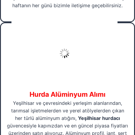
haftanın her günü bizimle iletişime geçebilirsiniz.
Hurda Alüminyum Alımı
Yeşilhisar ve çevresindeki yerleşim alanlarından,
tarımsal işletmelerden ve yerel atölyelerden çıkan
her türlü alüminyum atığını,
Yeşilhisar hurdacı
güvencesiyle kapınızdan ve en güncel piyasa fiyatları
üzerinden satın alıyoruz. Alüminyum profil, jant, sert