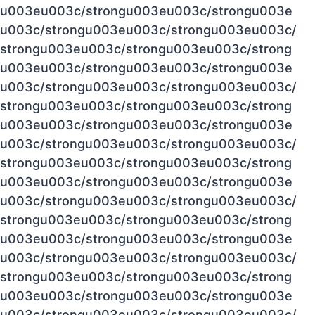
u003eu003c/strongu003eu003c/strongu003e
u003c/strongu003eu003c/strongu003eu003c/
strongu003eu003c/strongu003eu003c/strong
u003eu003c/strongu003eu003c/strongu003e
u003c/strongu003eu003c/strongu003eu003c/
strongu003eu003c/strongu003eu003c/strong
u003eu003c/strongu003eu003c/strongu003e
u003c/strongu003eu003c/strongu003eu003c/
strongu003eu003c/strongu003eu003c/strong
u003eu003c/strongu003eu003c/strongu003e
u003c/strongu003eu003c/strongu003eu003c/
strongu003eu003c/strongu003eu003c/strong
u003eu003c/strongu003eu003c/strongu003e
u003c/strongu003eu003c/strongu003eu003c/
strongu003eu003c/strongu003eu003c/strong
u003eu003c/strongu003eu003c/strongu003e
u003c/strongu003eu003c/strongu003eu003c/