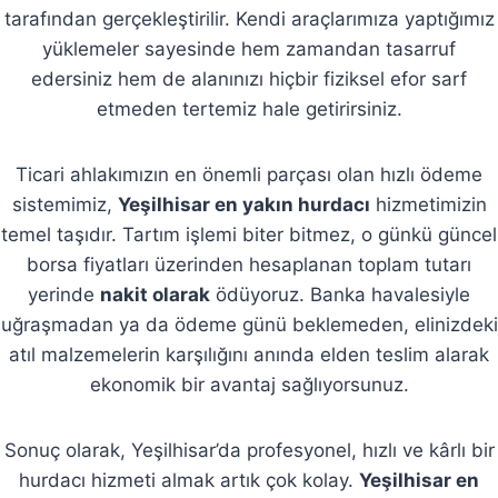
tarafından gerçekleştirilir. Kendi araçlarımıza yaptığımız
yüklemeler sayesinde hem zamandan tasarruf
edersiniz hem de alanınızı hiçbir fiziksel efor sarf
etmeden tertemiz hale getirirsiniz.
Ticari ahlakımızın en önemli parçası olan hızlı ödeme
sistemimiz,
Yeşilhisar en yakın hurdacı
hizmetimizin
temel taşıdır. Tartım işlemi biter bitmez, o günkü güncel
borsa fiyatları üzerinden hesaplanan toplam tutarı
yerinde
nakit olarak
ödüyoruz. Banka havalesiyle
uğraşmadan ya da ödeme günü beklemeden, elinizdeki
atıl malzemelerin karşılığını anında elden teslim alarak
ekonomik bir avantaj sağlıyorsunuz.
Sonuç olarak, Yeşilhisar’da profesyonel, hızlı ve kârlı bir
hurdacı hizmeti almak artık çok kolay.
Yeşilhisar en