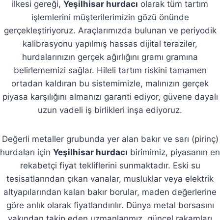
ilkesi gereği,
Yeşilhisar hurdacı
olarak tüm tartım
işlemlerini müşterilerimizin gözü önünde
gerçekleştiriyoruz. Araçlarımızda bulunan ve periyodik
kalibrasyonu yapılmış hassas dijital teraziler,
hurdalarınızın gerçek ağırlığını gramı gramına
belirlememizi sağlar. Hileli tartım riskini tamamen
ortadan kaldıran bu sistemimizle, malınızın gerçek
piyasa karşılığını almanızı garanti ediyor, güvene dayalı
uzun vadeli iş birlikleri inşa ediyoruz.
Değerli metaller grubunda yer alan bakır ve sarı (pirinç)
hurdaları için
Yeşilhisar hurdacı
birimimiz, piyasanın en
rekabetçi fiyat tekliflerini sunmaktadır. Eski su
tesisatlarından çıkan vanalar, musluklar veya elektrik
altyapılarından kalan bakır borular, maden değerlerine
göre anlık olarak fiyatlandırılır. Dünya metal borsasını
yakından takip eden uzmanlarımız, güncel rakamları