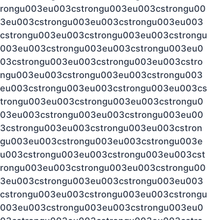
rongu003eu003cstrongu003eu003cstrongu00
3eu003cstrongu003eu003cstrongu003eu003
cstrongu003eu003cstrongu003eu003cstrongu
003eu003cstrongu003eu003cstrongu003eu0
03cstrongu003eu003cstrongu003eu003cstro
ngu003eu003cstrongu003eu003cstrongu003
eu003cstrongu003eu003cstrongu003eu003cs
trongu003eu003cstrongu003eu003cstrongu0
03eu003cstrongu003eu003cstrongu003eu00
3cstrongu003eu003cstrongu003eu003cstron
gu003eu003cstrongu003eu003cstrongu003e
u003cstrongu003eu003cstrongu003eu003cst
rongu003eu003cstrongu003eu003cstrongu00
3eu003cstrongu003eu003cstrongu003eu003
cstrongu003eu003cstrongu003eu003cstrongu
003eu003cstrongu003eu003cstrongu003eu0