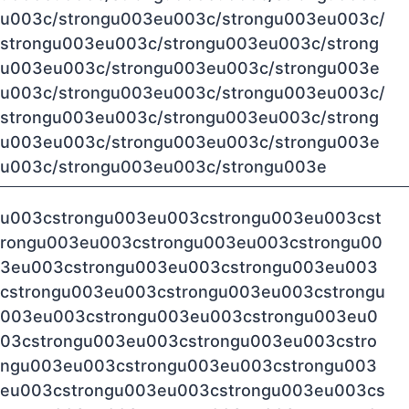
u003c/strongu003eu003c/strongu003eu003c/
strongu003eu003c/strongu003eu003c/strong
u003eu003c/strongu003eu003c/strongu003e
u003c/strongu003eu003c/strongu003eu003c/
strongu003eu003c/strongu003eu003c/strong
u003eu003c/strongu003eu003c/strongu003e
u003c/strongu003eu003c/strongu003e
u003cstrongu003eu003cstrongu003eu003cst
rongu003eu003cstrongu003eu003cstrongu00
3eu003cstrongu003eu003cstrongu003eu003
cstrongu003eu003cstrongu003eu003cstrongu
003eu003cstrongu003eu003cstrongu003eu0
03cstrongu003eu003cstrongu003eu003cstro
ngu003eu003cstrongu003eu003cstrongu003
eu003cstrongu003eu003cstrongu003eu003cs