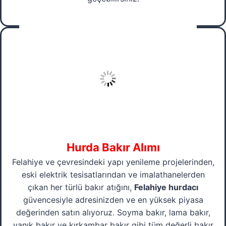
Hurda Bakır Alımı
Felahiye ve çevresindeki yapı yenileme projelerinden,
eski elektrik tesisatlarından ve imalathanelerden
çıkan her türlü bakır atığını,
Felahiye hurdacı
güvencesiyle adresinizden ve en yüksek piyasa
değerinden satın alıyoruz. Soyma bakır, lama bakır,
yanık bakır ve kırkambar bakır gibi tüm değerli bakır