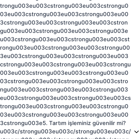
trongu003eu003cstrongu003eu003cstrongu0
03eu003cstrongu003eu003cstrongu003eu00
3cstrongu003eu003cstrongu003eu003cstron
gu003eu003cstrongu003eu003cstrongu003e
u003cstrongu003eu003cstrongu003eu003cst
rongu003eu003cstrongu003eu003cstrongu00
3eu003cstrongu003eu003cstrongu003eu003
cstrongu003eu003cstrongu003eu003cstrongu
003eu003cstrongu003eu003cstrongu003eu0
03cstrongu003eu003cstrongu003eu003cstro
ngu003eu003cstrongu003eu003cstrongu003
eu003cstrongu003eu003cstrongu003eu003cs
trongu003eu003cstrongu003eu003cstrongu0
03eu003cstrongu003eu003cstrongu003eu00
3cstrongu003e5. Tartım işleminiz güvenilir mi?
u003c/strongu003eu003c/strongu003eu003c/