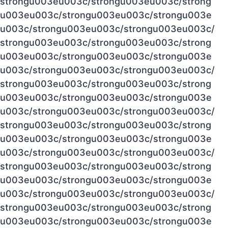
strongu003eu003c/strongu003eu003c/strong
u003eu003c/strongu003eu003c/strongu003e
u003c/strongu003eu003c/strongu003eu003c/
strongu003eu003c/strongu003eu003c/strong
u003eu003c/strongu003eu003c/strongu003e
u003c/strongu003eu003c/strongu003eu003c/
strongu003eu003c/strongu003eu003c/strong
u003eu003c/strongu003eu003c/strongu003e
u003c/strongu003eu003c/strongu003eu003c/
strongu003eu003c/strongu003eu003c/strong
u003eu003c/strongu003eu003c/strongu003e
u003c/strongu003eu003c/strongu003eu003c/
strongu003eu003c/strongu003eu003c/strong
u003eu003c/strongu003eu003c/strongu003e
u003c/strongu003eu003c/strongu003eu003c/
strongu003eu003c/strongu003eu003c/strong
u003eu003c/strongu003eu003c/strongu003e