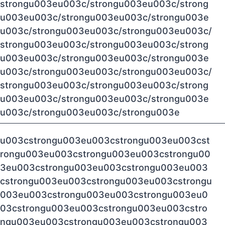
strongu003eu003c/strongu003eu003c/strong
u003eu003c/strongu003eu003c/strongu003e
u003c/strongu003eu003c/strongu003eu003c/
strongu003eu003c/strongu003eu003c/strong
u003eu003c/strongu003eu003c/strongu003e
u003c/strongu003eu003c/strongu003eu003c/
strongu003eu003c/strongu003eu003c/strong
u003eu003c/strongu003eu003c/strongu003e
u003c/strongu003eu003c/strongu003e
u003cstrongu003eu003cstrongu003eu003cst
rongu003eu003cstrongu003eu003cstrongu00
3eu003cstrongu003eu003cstrongu003eu003
cstrongu003eu003cstrongu003eu003cstrongu
003eu003cstrongu003eu003cstrongu003eu0
03cstrongu003eu003cstrongu003eu003cstro
ngu003eu003cstrongu003eu003cstrongu003