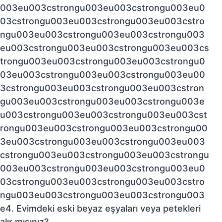
003eu003cstrongu003eu003cstrongu003eu0
03cstrongu003eu003cstrongu003eu003cstro
ngu003eu003cstrongu003eu003cstrongu003
eu003cstrongu003eu003cstrongu003eu003cs
trongu003eu003cstrongu003eu003cstrongu0
03eu003cstrongu003eu003cstrongu003eu00
3cstrongu003eu003cstrongu003eu003cstron
gu003eu003cstrongu003eu003cstrongu003e
u003cstrongu003eu003cstrongu003eu003cst
rongu003eu003cstrongu003eu003cstrongu00
3eu003cstrongu003eu003cstrongu003eu003
cstrongu003eu003cstrongu003eu003cstrongu
003eu003cstrongu003eu003cstrongu003eu0
03cstrongu003eu003cstrongu003eu003cstro
ngu003eu003cstrongu003eu003cstrongu003
e4. Evimdeki eski beyaz eşyaları veya petekleri
alır mısınız?