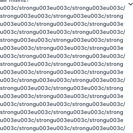
u003c/strongu003eu003c/strongu003eu003c/
strongu003eu003c/strongu003eu003c/strong
u003eu003c/strongu003eu003c/strongu003e
u003c/strongu003eu003c/strongu003eu003c/
strongu003eu003c/strongu003eu003c/strong
u003eu003c/strongu003eu003c/strongu003e
u003c/strongu003eu003c/strongu003eu003c/
strongu003eu003c/strongu003eu003c/strong
u003eu003c/strongu003eu003c/strongu003e
u003c/strongu003eu003c/strongu003eu003c/
strongu003eu003c/strongu003eu003c/strong
u003eu003c/strongu003eu003c/strongu003e
u003c/strongu003eu003c/strongu003eu003c/
strongu003eu003c/strongu003eu003c/strong
u003eu003c/strongu003eu003c/strongu003e
u003c/strongu003eu003c/strongu003eu003c/