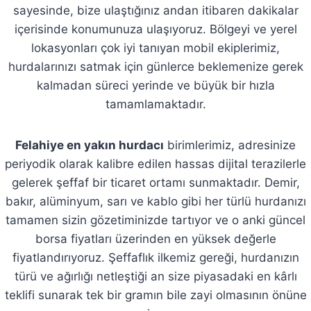
sayesinde, bize ulaştığınız andan itibaren dakikalar
içerisinde konumunuza ulaşıyoruz. Bölgeyi ve yerel
lokasyonları çok iyi tanıyan mobil ekiplerimiz,
hurdalarınızı satmak için günlerce beklemenize gerek
kalmadan süreci yerinde ve büyük bir hızla
tamamlamaktadır.
Felahiye en yakın hurdacı
birimlerimiz, adresinize
periyodik olarak kalibre edilen hassas dijital terazilerle
gelerek şeffaf bir ticaret ortamı sunmaktadır. Demir,
bakır, alüminyum, sarı ve kablo gibi her türlü hurdanızı
tamamen sizin gözetiminizde tartıyor ve o anki güncel
borsa fiyatları üzerinden en yüksek değerle
fiyatlandırıyoruz. Şeffaflık ilkemiz gereği, hurdanızın
türü ve ağırlığı netleştiği an size piyasadaki en kârlı
teklifi sunarak tek bir gramın bile zayi olmasının önüne