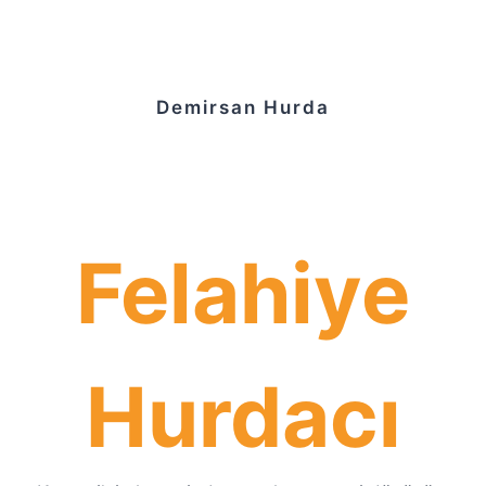
Demirsan Hurda
Felahiye
Hurdacı