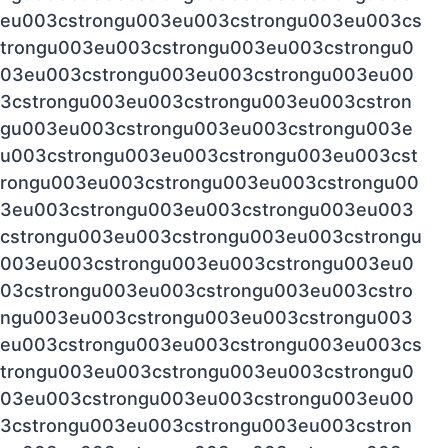
eu003cstrongu003eu003cstrongu003eu003cs
trongu003eu003cstrongu003eu003cstrongu0
03eu003cstrongu003eu003cstrongu003eu00
3cstrongu003eu003cstrongu003eu003cstron
gu003eu003cstrongu003eu003cstrongu003e
u003cstrongu003eu003cstrongu003eu003cst
rongu003eu003cstrongu003eu003cstrongu00
3eu003cstrongu003eu003cstrongu003eu003
cstrongu003eu003cstrongu003eu003cstrongu
003eu003cstrongu003eu003cstrongu003eu0
03cstrongu003eu003cstrongu003eu003cstro
ngu003eu003cstrongu003eu003cstrongu003
eu003cstrongu003eu003cstrongu003eu003cs
trongu003eu003cstrongu003eu003cstrongu0
03eu003cstrongu003eu003cstrongu003eu00
3cstrongu003eu003cstrongu003eu003cstron