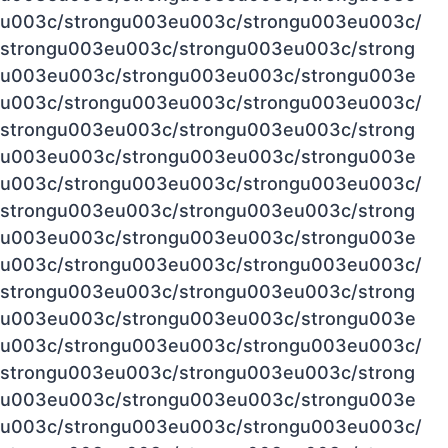
u003c/strongu003eu003c/strongu003eu003c/
strongu003eu003c/strongu003eu003c/strong
u003eu003c/strongu003eu003c/strongu003e
u003c/strongu003eu003c/strongu003eu003c/
strongu003eu003c/strongu003eu003c/strong
u003eu003c/strongu003eu003c/strongu003e
u003c/strongu003eu003c/strongu003eu003c/
strongu003eu003c/strongu003eu003c/strong
u003eu003c/strongu003eu003c/strongu003e
u003c/strongu003eu003c/strongu003eu003c/
strongu003eu003c/strongu003eu003c/strong
u003eu003c/strongu003eu003c/strongu003e
u003c/strongu003eu003c/strongu003eu003c/
strongu003eu003c/strongu003eu003c/strong
u003eu003c/strongu003eu003c/strongu003e
u003c/strongu003eu003c/strongu003eu003c/