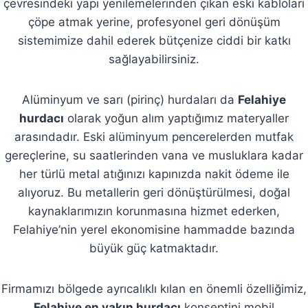
çevresindeki yapı yenilemelerinden çıkan eski kabloları
çöpe atmak yerine, profesyonel geri dönüşüm
sistemimize dahil ederek bütçenize ciddi bir katkı
sağlayabilirsiniz.
Alüminyum ve sarı (pirinç) hurdaları da
Felahiye
hurdacı
olarak yoğun alım yaptığımız materyaller
arasındadır. Eski alüminyum pencerelerden mutfak
gereçlerine, su saatlerinden vana ve musluklara kadar
her türlü metal atığınızı kapınızda nakit ödeme ile
alıyoruz. Bu metallerin geri dönüştürülmesi, doğal
kaynaklarımızın korunmasına hizmet ederken,
Felahiye’nin yerel ekonomisine hammadde bazında
büyük güç katmaktadır.
Firmamızı bölgede ayrıcalıklı kılan en önemli özelliğimiz,
Felahiye en yakın hurdacı
konseptini mobil