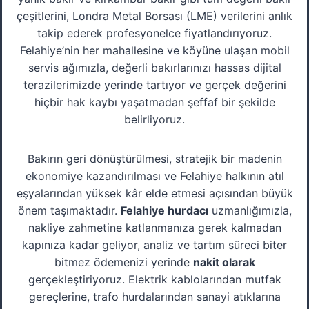
çeşitlerini, Londra Metal Borsası (LME) verilerini anlık
takip ederek profesyonelce fiyatlandırıyoruz.
Felahiye’nin her mahallesine ve köyüne ulaşan mobil
servis ağımızla, değerli bakırlarınızı hassas dijital
terazilerimizde yerinde tartıyor ve gerçek değerini
hiçbir hak kaybı yaşatmadan şeffaf bir şekilde
belirliyoruz.
Bakırın geri dönüştürülmesi, stratejik bir madenin
ekonomiye kazandırılması ve Felahiye halkının atıl
eşyalarından yüksek kâr elde etmesi açısından büyük
önem taşımaktadır.
Felahiye hurdacı
uzmanlığımızla,
nakliye zahmetine katlanmanıza gerek kalmadan
kapınıza kadar geliyor, analiz ve tartım süreci biter
bitmez ödemenizi yerinde
nakit olarak
gerçekleştiriyoruz. Elektrik kablolarından mutfak
gereçlerine, trafo hurdalarından sanayi atıklarına