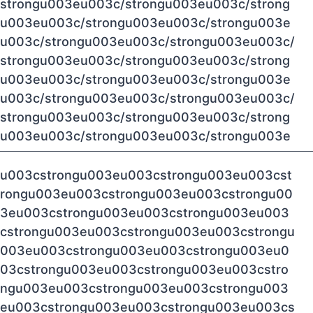
strongu003eu003c/strongu003eu003c/strong
u003eu003c/strongu003eu003c/strongu003e
u003c/strongu003eu003c/strongu003eu003c/
strongu003eu003c/strongu003eu003c/strong
u003eu003c/strongu003eu003c/strongu003e
u003c/strongu003eu003c/strongu003eu003c/
strongu003eu003c/strongu003eu003c/strong
u003eu003c/strongu003eu003c/strongu003e
u003cstrongu003eu003cstrongu003eu003cst
rongu003eu003cstrongu003eu003cstrongu00
3eu003cstrongu003eu003cstrongu003eu003
cstrongu003eu003cstrongu003eu003cstrongu
003eu003cstrongu003eu003cstrongu003eu0
03cstrongu003eu003cstrongu003eu003cstro
ngu003eu003cstrongu003eu003cstrongu003
eu003cstrongu003eu003cstrongu003eu003cs