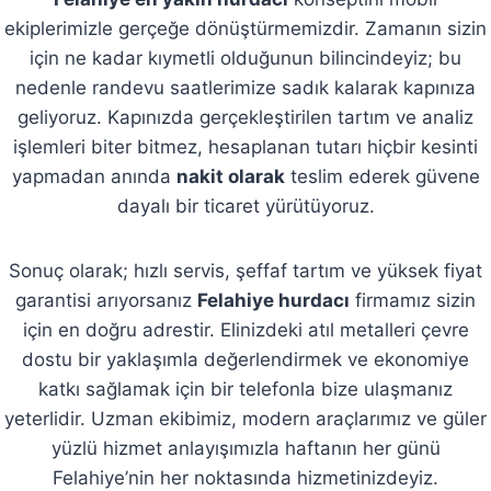
ekiplerimizle gerçeğe dönüştürmemizdir. Zamanın sizin
için ne kadar kıymetli olduğunun bilincindeyiz; bu
nedenle randevu saatlerimize sadık kalarak kapınıza
geliyoruz. Kapınızda gerçekleştirilen tartım ve analiz
işlemleri biter bitmez, hesaplanan tutarı hiçbir kesinti
yapmadan anında
nakit olarak
teslim ederek güvene
dayalı bir ticaret yürütüyoruz.
Sonuç olarak; hızlı servis, şeffaf tartım ve yüksek fiyat
garantisi arıyorsanız
Felahiye hurdacı
firmamız sizin
için en doğru adrestir. Elinizdeki atıl metalleri çevre
dostu bir yaklaşımla değerlendirmek ve ekonomiye
katkı sağlamak için bir telefonla bize ulaşmanız
yeterlidir. Uzman ekibimiz, modern araçlarımız ve güler
yüzlü hizmet anlayışımızla haftanın her günü
Felahiye’nin her noktasında hizmetinizdeyiz.