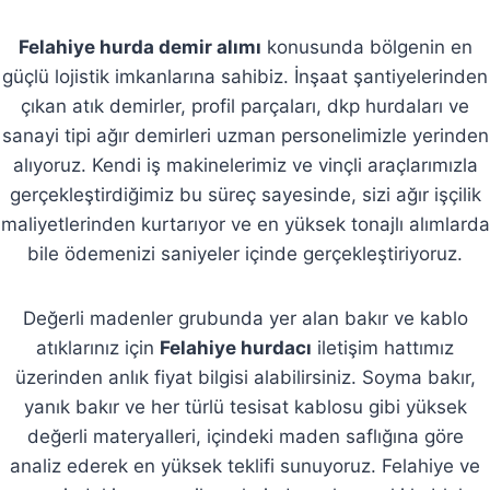
Felahiye hurda demir alımı
konusunda bölgenin en
güçlü lojistik imkanlarına sahibiz. İnşaat şantiyelerinden
çıkan atık demirler, profil parçaları, dkp hurdaları ve
sanayi tipi ağır demirleri uzman personelimizle yerinden
alıyoruz. Kendi iş makinelerimiz ve vinçli araçlarımızla
gerçekleştirdiğimiz bu süreç sayesinde, sizi ağır işçilik
maliyetlerinden kurtarıyor ve en yüksek tonajlı alımlarda
bile ödemenizi saniyeler içinde gerçekleştiriyoruz.
Değerli madenler grubunda yer alan bakır ve kablo
atıklarınız için
Felahiye hurdacı
iletişim hattımız
üzerinden anlık fiyat bilgisi alabilirsiniz. Soyma bakır,
yanık bakır ve her türlü tesisat kablosu gibi yüksek
değerli materyalleri, içindeki maden saflığına göre
analiz ederek en yüksek teklifi sunuyoruz. Felahiye ve