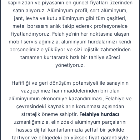
kapınızdan ve piyasanın en güncel fiyatları üzerinden
satın alıyoruz. Alüminyum profil, sert alüminyum,
jant, levha ve kutu alüminyum gibi tüm çeşitleri,
metal borsasını anlık takip ederek profesyonelce
fiyatlandırıyoruz. Felahiye’nin her noktasına ulaşan
mobil servis ağımızla, alüminyum hurdalarınızı kendi
personelimizle yüklüyor ve sizi lojistik zahmetinden
tamamen kurtararak hızlı bir tahliye süreci
yönetiyoruz.
Hafifliği ve geri dönüşüm potansiyeli ile sanayinin
vazgeçilmez ham maddelerinden biri olan
alüminyumun ekonomiye kazandırılması, Felahiye ve
çevresindeki kaynakların korunması açısından
stratejik öneme sahiptir.
Felahiye hurdacı
uzmanlığımızla, elinizdeki alüminyum parçalarını
hassas dijital kantarlarımızla şeffaf bir şekilde
tartıyor ve bölgedeki en yüksek fiyat garantisiyle