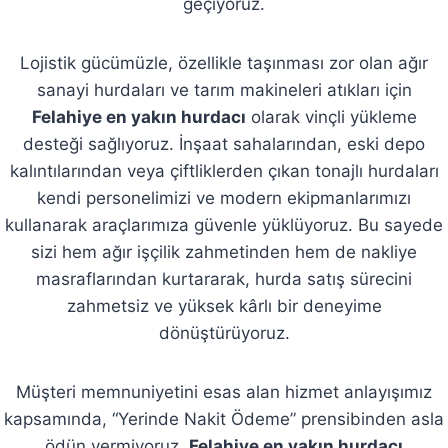
geçiyoruz.
Lojistik gücümüzle, özellikle taşınması zor olan ağır
sanayi hurdaları ve tarım makineleri atıkları için
Felahiye en yakın hurdacı
olarak vinçli yükleme
desteği sağlıyoruz. İnşaat sahalarından, eski depo
kalıntılarından veya çiftliklerden çıkan tonajlı hurdaları
kendi personelimizi ve modern ekipmanlarımızı
kullanarak araçlarımıza güvenle yüklüyoruz. Bu sayede
sizi hem ağır işçilik zahmetinden hem de nakliye
masraflarından kurtararak, hurda satış sürecini
zahmetsiz ve yüksek kârlı bir deneyime
dönüştürüyoruz.
Müşteri memnuniyetini esas alan hizmet anlayışımız
kapsamında, “Yerinde Nakit Ödeme” prensibinden asla
ödün vermiyoruz.
Felahiye en yakın hurdacı