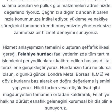
sulama boruları ve pulluk gibi malzemeleri adresinizde
değerlendiriyoruz. Çağrınızı aldığımız andan itibaren
hızla konumunuza intikal ediyor, yükleme ve nakliye
süreçlerini tamamen kendi bünyemizde yöneterek size
zahmetsiz bir hizmet deneyimi sunuyoruz.
Hizmet anlayışımızın temelini oluşturan şeffaflık ilkesi
gereği,
Felahiye hurdacı
faaliyetlerimizde tüm tartım
işlemlerini periyodik olarak kalibre edilen hassas dijital
terazilerle gerçekleştiriyoruz. Hurdanızın türü ne olursa
olsun, o günkü güncel Londra Metal Borsası (LME) ve
döviz kurlarını baz alarak en doğru değerleme işlemini
yapıyoruz. Hileli tartım veya düşük fiyat gibi
mağduriyetleri tamamen ortadan kaldırarak, Felahiye
halkına dürüst esnaflık geleneğini kurumsal bir disiplinle
sunuyoruz.