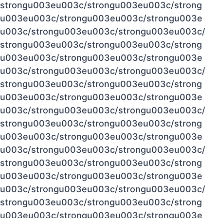
strongu003eu003c/strongu003eu003c/strong
u003eu003c/strongu003eu003c/strongu003e
u003c/strongu003eu003c/strongu003eu003c/
strongu003eu003c/strongu003eu003c/strong
u003eu003c/strongu003eu003c/strongu003e
u003c/strongu003eu003c/strongu003eu003c/
strongu003eu003c/strongu003eu003c/strong
u003eu003c/strongu003eu003c/strongu003e
u003c/strongu003eu003c/strongu003eu003c/
strongu003eu003c/strongu003eu003c/strong
u003eu003c/strongu003eu003c/strongu003e
u003c/strongu003eu003c/strongu003eu003c/
strongu003eu003c/strongu003eu003c/strong
u003eu003c/strongu003eu003c/strongu003e
u003c/strongu003eu003c/strongu003eu003c/
strongu003eu003c/strongu003eu003c/strong
u003eu003c/strongu003eu003c/strongu003e