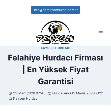
Skip
to
info@demirsanhurda.com.tr
content
KAYSERI HURDACI
Felahiye Hurdacı Firması
| En Yüksek Fiyat
Garantisi
23 Mart 2026 07:45
Güncellendi
15 Mayıs 2026 21:21
Kayseri Hurdacı