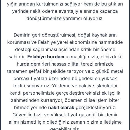
yığınlarından kurtulmanızı sağlıyor hem de bu atıkları
yerinde nakit ödeme avantajıyla anında kazanca
dönüştürmenize yardımcı oluyoruz.
Demirin geri dönüştürülmesi, doğal kaynakların
korunması ve Felahiye yerel ekonomisine hammadde
desteği sağlanması açısından kritik bir öneme
sahiptir.
Felahiye hurdacı
uzmanlığımızla, elinizdeki
hurda demirleri hassas dijital terazilerimizde
tamamen şeffaf bir şekilde tartıyor ve o günkü metal
borsası fiyatları üzerinden bölgedeki en yüksek
teklifi sunuyoruz. Yükleme ve nakliye işlemlerini
kendi personelimizle gerçekleştirerek sizi ek işçilik
zahmetinden kurtarıyor, ödemenizi ise işlem biter
bitmez yerinde
nakit olarak
gerçekleştiriyoruz.
Güvenilir, hızlı ve yüksek fiyat garantili bir demir
alımı hizmeti için dilediğiniz zaman bizimle iletişime
geçebilirsiniz.