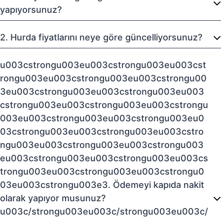
yapıyorsunuz?
2. Hurda fiyatlarını neye göre güncelliyorsunuz?
u003cstrongu003eu003cstrongu003eu003cst
rongu003eu003cstrongu003eu003cstrongu00
3eu003cstrongu003eu003cstrongu003eu003
cstrongu003eu003cstrongu003eu003cstrongu
003eu003cstrongu003eu003cstrongu003eu0
03cstrongu003eu003cstrongu003eu003cstro
ngu003eu003cstrongu003eu003cstrongu003
eu003cstrongu003eu003cstrongu003eu003cs
trongu003eu003cstrongu003eu003cstrongu0
03eu003cstrongu003e3. Ödemeyi kapıda nakit
olarak yapıyor musunuz?
u003c/strongu003eu003c/strongu003eu003c/