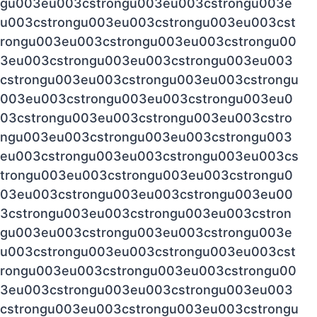
gu003eu003cstrongu003eu003cstrongu003e
u003cstrongu003eu003cstrongu003eu003cst
rongu003eu003cstrongu003eu003cstrongu00
3eu003cstrongu003eu003cstrongu003eu003
cstrongu003eu003cstrongu003eu003cstrongu
003eu003cstrongu003eu003cstrongu003eu0
03cstrongu003eu003cstrongu003eu003cstro
ngu003eu003cstrongu003eu003cstrongu003
eu003cstrongu003eu003cstrongu003eu003cs
trongu003eu003cstrongu003eu003cstrongu0
03eu003cstrongu003eu003cstrongu003eu00
3cstrongu003eu003cstrongu003eu003cstron
gu003eu003cstrongu003eu003cstrongu003e
u003cstrongu003eu003cstrongu003eu003cst
rongu003eu003cstrongu003eu003cstrongu00
3eu003cstrongu003eu003cstrongu003eu003
cstrongu003eu003cstrongu003eu003cstrongu