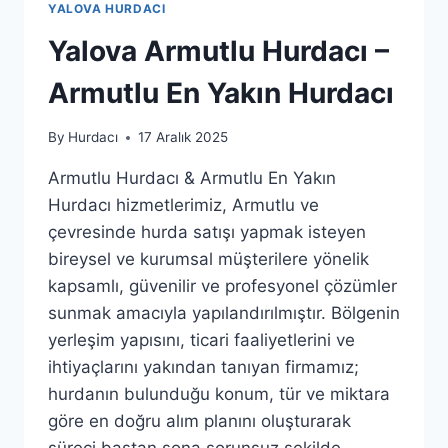
YALOVA HURDACI
Yalova Armutlu Hurdacı –
Armutlu En Yakın Hurdacı
By
Hurdacı
17 Aralık 2025
Armutlu Hurdacı & Armutlu En Yakın
Hurdacı hizmetlerimiz, Armutlu ve
çevresinde hurda satışı yapmak isteyen
bireysel ve kurumsal müşterilere yönelik
kapsamlı, güvenilir ve profesyonel çözümler
sunmak amacıyla yapılandırılmıştır. Bölgenin
yerleşim yapısını, ticari faaliyetlerini ve
ihtiyaçlarını yakından tanıyan firmamız;
hurdanın bulunduğu konum, tür ve miktara
göre en doğru alım planını oluşturarak