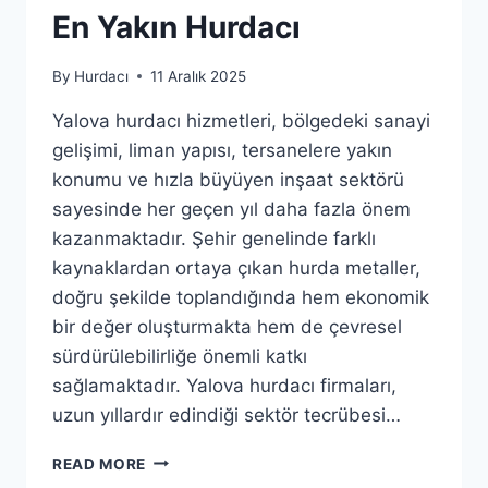
En Yakın Hurdacı
By
Hurdacı
11 Aralık 2025
Yalova hurdacı hizmetleri, bölgedeki sanayi
gelişimi, liman yapısı, tersanelere yakın
konumu ve hızla büyüyen inşaat sektörü
sayesinde her geçen yıl daha fazla önem
kazanmaktadır. Şehir genelinde farklı
kaynaklardan ortaya çıkan hurda metaller,
doğru şekilde toplandığında hem ekonomik
bir değer oluşturmakta hem de çevresel
sürdürülebilirliğe önemli katkı
sağlamaktadır. Yalova hurdacı firmaları,
uzun yıllardır edindiği sektör tecrübesi…
YALOVA
READ MORE
HURDACI