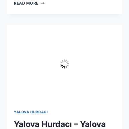
YALOVA
READ MORE
ALTINOVA
HURDACI
–
ALTINOVA
EN
YAKIN
HURDACI
YALOVA HURDACI
Yalova Hurdacı – Yalova