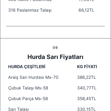
316 Paslanmaz Talaşı
66,12TL
06
Hurda Sarı Fiyatları
HURDA ÇEŞİTLERİ
KG FİYATI
Araiş Sarı Hurdası Ms-70
386,22TL
Çubuk Talaşı Ms-58
340,77TL
Çubuk Parça Ms-58
358,45TL
Sarı Talaşı
330,15TL