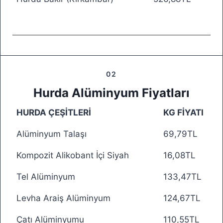
02
Hurda Alüminyum Fiyatları
HURDA ÇEŞİTLERİ
KG FİYATI
Alüminyum Talaşı
69,79TL
Kompozit Alikobant İçi Siyah
16,08TL
Tel Alüminyum
133,47TL
Levha Araiş Alüminyum
124,67TL
Çatı Alüminyumu
110,55TL