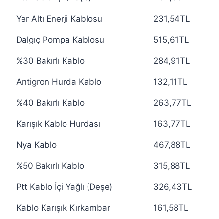
Yer Altı Enerji Kablosu
231,54TL
Dalgıç Pompa Kablosu
515,61TL
%30 Bakırlı Kablo
284,91TL
Antigron Hurda Kablo
132,11TL
%40 Bakırlı Kablo
263,77TL
Karışık Kablo Hurdası
163,77TL
Nya Kablo
467,88TL
%50 Bakırlı Kablo
315,88TL
Ptt Kablo İçi Yağlı (Deşe)
326,43TL
Kablo Karışık Kırkambar
161,58TL