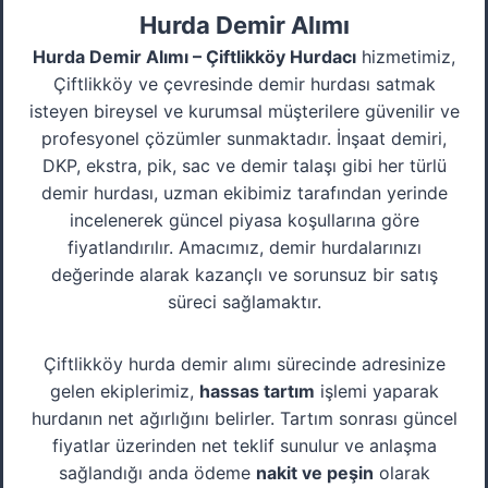
Hurda Demir Alımı
Hurda Demir Alımı – Çiftlikköy Hurdacı
hizmetimiz,
Çiftlikköy ve çevresinde demir hurdası satmak
isteyen bireysel ve kurumsal müşterilere güvenilir ve
profesyonel çözümler sunmaktadır. İnşaat demiri,
DKP, ekstra, pik, sac ve demir talaşı gibi her türlü
demir hurdası, uzman ekibimiz tarafından yerinde
incelenerek güncel piyasa koşullarına göre
fiyatlandırılır. Amacımız, demir hurdalarınızı
değerinde alarak kazançlı ve sorunsuz bir satış
süreci sağlamaktır.
Çiftlikköy hurda demir alımı sürecinde adresinize
gelen ekiplerimiz,
hassas tartım
işlemi yaparak
hurdanın net ağırlığını belirler. Tartım sonrası güncel
fiyatlar üzerinden net teklif sunulur ve anlaşma
sağlandığı anda ödeme
nakit ve peşin
olarak