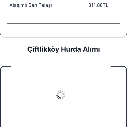
Alaşımlı Sarı Talaşı
311,88TL
Çiftlikköy Hurda Alımı