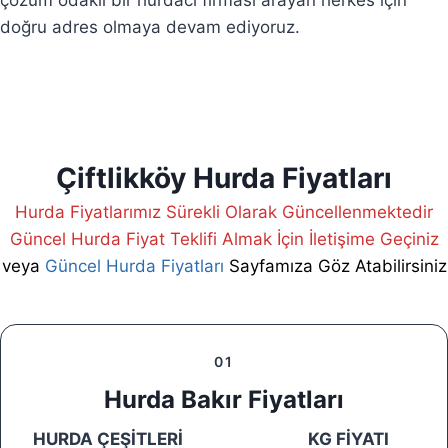
çözüm odaklı bir hurdacı firması arayan herkes için
doğru adres olmaya devam ediyoruz.
Çiftlikköy Hurda Fiyatları
Hurda Fiyatlarımız Sürekli Olarak Güncellenmektedir
Güncel Hurda Fiyat Teklifi Almak İçin İletişime Geçiniz
veya
Güncel Hurda Fiyatları
Sayfamıza Göz Atabilirsiniz
01
Hurda Bakır Fiyatları
HURDA ÇEŞİTLERİ
KG FİYATI