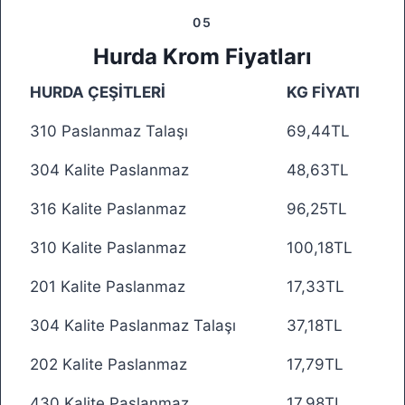
05
Hurda Krom Fiyatları
HURDA ÇEŞİTLERİ
KG FİYATI
310 Paslanmaz Talaşı
69,44TL
304 Kalite Paslanmaz
48,63TL
316 Kalite Paslanmaz
96,25TL
310 Kalite Paslanmaz
100,18TL
201 Kalite Paslanmaz
17,33TL
304 Kalite Paslanmaz Talaşı
37,18TL
202 Kalite Paslanmaz
17,79TL
430 Kalite Paslanmaz
17,98TL