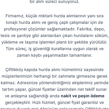
bir alım süreci sunuyoruz.
Firmamız, küçük miktarlı hurda alımlarının yanı sıra
tonajlı hurda alımı ve geniş çaplı çalışmalar için de
profesyonel çözümler sağlamaktadır. Fabrika, depo,
tesis ve şantiye gibi alanlardan çıkan hurdaların söküm,
yükleme ve taşıma işlemleri planlı bir şekilde yürütülür.
Tüm süreç, iş güvenliği kurallarına uygun olarak ve
zaman kaybı yaşanmadan tamamlanır.
Çiftlikköy kapıda hurda alımı hizmetimiz sayesinde
müşterilerimizin herhangi bir zahmete girmesine gerek
kalmaz. Adresinize yönlendirdiğimiz ekiplerimiz yerinde
tartım yapar, güncel fiyatlar üzerinden net teklif sunar
ve anlaşma sağlandığı anda
nakit ve peşin ödeme
gerçekleştirir. Hızlı hizmet, güncel fiyat garantisi ve
çevreye duyarlı geri dönüşüm anlayışımızla Çiftlikköy’de