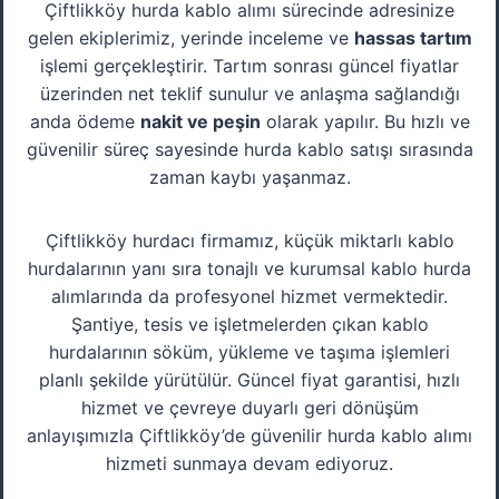
Çiftlikköy hurda kablo alımı sürecinde adresinize
gelen ekiplerimiz, yerinde inceleme ve
hassas tartım
işlemi gerçekleştirir. Tartım sonrası güncel fiyatlar
üzerinden net teklif sunulur ve anlaşma sağlandığı
anda ödeme
nakit ve peşin
olarak yapılır. Bu hızlı ve
güvenilir süreç sayesinde hurda kablo satışı sırasında
zaman kaybı yaşanmaz.
Çiftlikköy hurdacı firmamız, küçük miktarlı kablo
hurdalarının yanı sıra tonajlı ve kurumsal kablo hurda
alımlarında da profesyonel hizmet vermektedir.
Şantiye, tesis ve işletmelerden çıkan kablo
hurdalarının söküm, yükleme ve taşıma işlemleri
planlı şekilde yürütülür. Güncel fiyat garantisi, hızlı
hizmet ve çevreye duyarlı geri dönüşüm
anlayışımızla Çiftlikköy’de güvenilir hurda kablo alımı
hizmeti sunmaya devam ediyoruz.