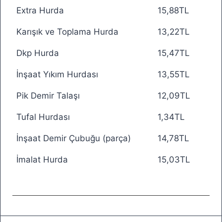
Extra Hurda
15,88TL
Karışık ve Toplama Hurda
13,22TL
Dkp Hurda
15,47TL
İnşaat Yıkım Hurdası
13,55TL
Pik Demir Talaşı
12,09TL
Tufal Hurdası
1,34TL
İnşaat Demir Çubuğu (parça)
14,78TL
İmalat Hurda
15,03TL