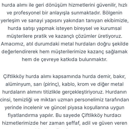
hurda alımı ile geri dönüşüm hizmetlerini güvenilir, hızlı
ve profesyonel bir anlayışla sunmaktadır. Bölgenin
yerleşim ve sanayi yapısını yakından tanıyan ekibimizle,
hurda satışı yapmak isteyen bireysel ve kurumsal
müşterilere pratik ve kazançlı çözümler üretiyoruz.
Amacımız, atıl durumdaki metal hurdaları doğru şekilde
değerlendirerek hem müşterilerimize kazanç sağlamak
hem de çevreye katkıda bulunmaktır.
Çiftlikköy hurda alımı kapsamında hurda demir, bakır,
alüminyum, sarı (pirinç), kablo, krom ve diğer metal
hurdaların alımını titizlikle gerçekleştiriyoruz. Hurdanın
cinsi, temizliği ve miktarı uzman personelimiz tarafından
yerinde incelenir ve güncel piyasa koşullarına uygun
fiyatlandırma yapılır. Bu sayede Çiftlikköy hurdacı
hizmetlerimizde her zaman şeffaf, adil ve güven veren