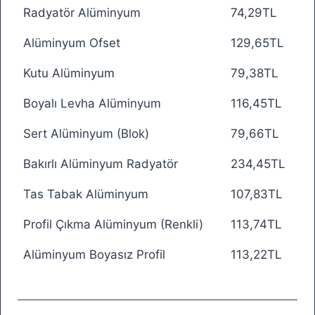
Radyatör Alüminyum
74,29TL
Alüminyum Ofset
129,65TL
Kutu Alüminyum
79,38TL
Boyalı Levha Alüminyum
116,45TL
Sert Alüminyum (Blok)
79,66TL
Bakırlı Alüminyum Radyatör
234,45TL
Tas Tabak Alüminyum
107,83TL
Profil Çıkma Alüminyum (Renkli)
113,74TL
Alüminyum Boyasız Profil
113,22TL