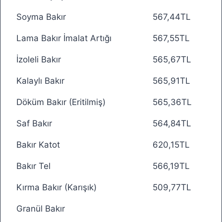
Soyma Bakır
567,44TL
Lama Bakır İmalat Artığı
567,55TL
İzoleli Bakır
565,67TL
Kalaylı Bakır
565,91TL
Döküm Bakır (Eritilmiş)
565,36TL
Saf Bakır
564,84TL
Bakır Katot
620,15TL
Bakır Tel
566,19TL
Kırma Bakır (Karışık)
509,77TL
Granül Bakır