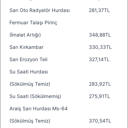
Sarı Oto Radyatör Hurdası
281,37TL
Fermuar Talaşı Pirinç
(İmalat Artığı)
348,88TL
Sarı Kırkambar
330,33TL
Sarı Erozyon Teli
327,14TL
Su Saati Hurdası
(Sökülmüş Temiz)
283,92TL
Su Saati (Sökülmemiş)
275,91TL
Araiş Sarı Hurdası Ms-64
(Sökülmüş Temiz)
370,54TL