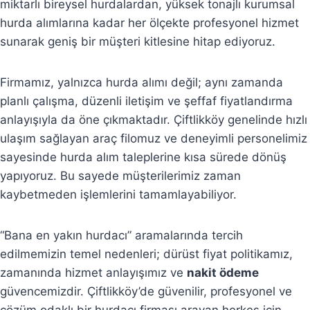
miktarlı bireysel hurdalardan, yüksek tonajlı kurumsal
hurda alımlarına kadar her ölçekte profesyonel hizmet
sunarak geniş bir müşteri kitlesine hitap ediyoruz.
Firmamız, yalnızca hurda alımı değil; aynı zamanda
planlı çalışma, düzenli iletişim ve şeffaf fiyatlandırma
anlayışıyla da öne çıkmaktadır. Çiftlikköy genelinde hızlı
ulaşım sağlayan araç filomuz ve deneyimli personelimiz
sayesinde hurda alım taleplerine kısa sürede dönüş
yapıyoruz. Bu sayede müşterilerimiz zaman
kaybetmeden işlemlerini tamamlayabiliyor.
“Bana en yakın hurdacı” aramalarında tercih
edilmemizin temel nedenleri; dürüst fiyat politikamız,
zamanında hizmet anlayışımız ve
nakit ödeme
güvencemizdir. Çiftlikköy’de güvenilir, profesyonel ve