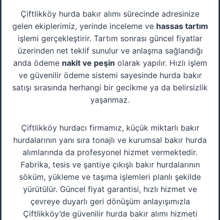
Çiftlikköy hurda bakır alımı sürecinde adresinize
gelen ekiplerimiz, yerinde inceleme ve
hassas tartım
işlemi gerçekleştirir. Tartım sonrası güncel fiyatlar
üzerinden net teklif sunulur ve anlaşma sağlandığı
anda ödeme
nakit ve peşin
olarak yapılır. Hızlı işlem
ve güvenilir ödeme sistemi sayesinde hurda bakır
satışı sırasında herhangi bir gecikme ya da belirsizlik
yaşanmaz.
Çiftlikköy hurdacı firmamız, küçük miktarlı bakır
hurdalarının yanı sıra tonajlı ve kurumsal bakır hurda
alımlarında da profesyonel hizmet vermektedir.
Fabrika, tesis ve şantiye çıkışlı bakır hurdalarının
söküm, yükleme ve taşıma işlemleri planlı şekilde
yürütülür. Güncel fiyat garantisi, hızlı hizmet ve
çevreye duyarlı geri dönüşüm anlayışımızla
Çiftlikköy’de güvenilir hurda bakır alımı hizmeti