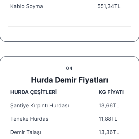
Kablo Soyma
551,34TL
04
Hurda Demir Fiyatları
HURDA ÇEŞİTLERİ
KG FİYATI
Şantiye Kırpıntı Hurdası
13,66TL
Teneke Hurdası
11,88TL
Demir Talaşı
13,36TL