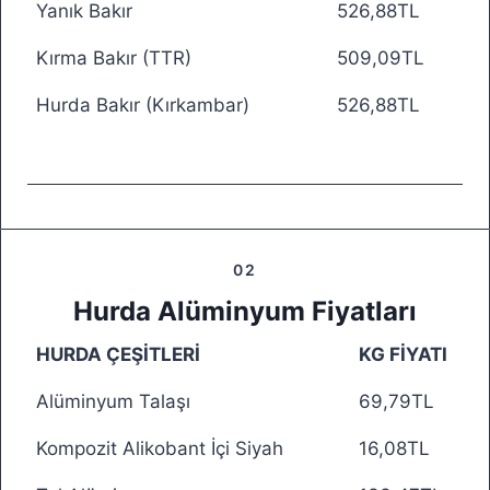
Yanık Bakır
526,88TL
Kırma Bakır (TTR)
509,09TL
Hurda Bakır (Kırkambar)
526,88TL
02
Hurda Alüminyum Fiyatları
HURDA ÇEŞİTLERİ
KG FİYATI
Alüminyum Talaşı
69,79TL
Kompozit Alikobant İçi Siyah
16,08TL