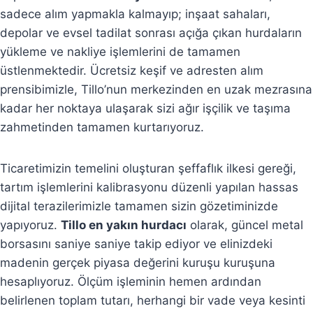
sadece alım yapmakla kalmayıp; inşaat sahaları,
depolar ve evsel tadilat sonrası açığa çıkan hurdaların
yükleme ve nakliye işlemlerini de tamamen
üstlenmektedir. Ücretsiz keşif ve adresten alım
prensibimizle, Tillo’nun merkezinden en uzak mezrasına
kadar her noktaya ulaşarak sizi ağır işçilik ve taşıma
zahmetinden tamamen kurtarıyoruz.
Ticaretimizin temelini oluşturan şeffaflık ilkesi gereği,
tartım işlemlerini kalibrasyonu düzenli yapılan hassas
dijital terazilerimizle tamamen sizin gözetiminizde
yapıyoruz.
Tillo en yakın hurdacı
olarak, güncel metal
borsasını saniye saniye takip ediyor ve elinizdeki
madenin gerçek piyasa değerini kuruşu kuruşuna
hesaplıyoruz. Ölçüm işleminin hemen ardından
belirlenen toplam tutarı, herhangi bir vade veya kesinti