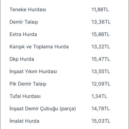
Teneke Hurdası
11,88TL
Demir Talaşı
13,36TL
Extra Hurda
15,88TL
Karışık ve Toplama Hurda
13,22TL
Dkp Hurda
15,47TL
İnşaat Yıkım Hurdası
13,55TL
Pik Demir Talaşı
12,09TL
Tufal Hurdası
1,34TL
İnşaat Demir Çubuğu (parça)
14,78TL
İmalat Hurda
15,03TL