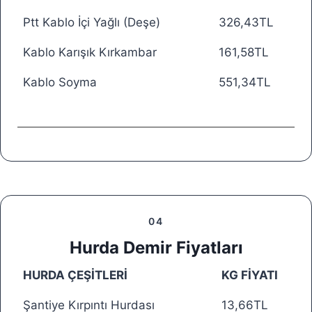
Ptt Kablo İçi Yağlı (Deşe)
326,43TL
Kablo Karışık Kırkambar
161,58TL
Kablo Soyma
551,34TL
04
Hurda Demir Fiyatları
HURDA ÇEŞİTLERİ
KG FİYATI
Şantiye Kırpıntı Hurdası
13,66TL