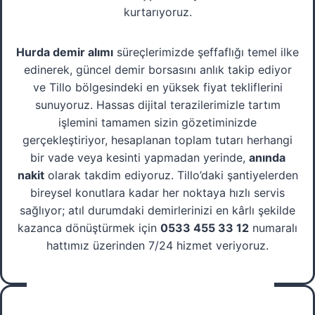
kurtarıyoruz.
Hurda demir alımı
süreçlerimizde şeffaflığı temel ilke
edinerek, güncel demir borsasını anlık takip ediyor
ve Tillo bölgesindeki en yüksek fiyat tekliflerini
sunuyoruz. Hassas dijital terazilerimizle tartım
işlemini tamamen sizin gözetiminizde
gerçekleştiriyor, hesaplanan toplam tutarı herhangi
bir vade veya kesinti yapmadan yerinde,
anında
nakit
olarak takdim ediyoruz. Tillo’daki şantiyelerden
bireysel konutlara kadar her noktaya hızlı servis
sağlıyor; atıl durumdaki demirlerinizi en kârlı şekilde
kazanca dönüştürmek için
0533 455 33 12
numaralı
hattımız üzerinden 7/24 hizmet veriyoruz.