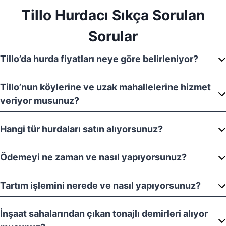
Tillo Hurdacı Sıkça Sorulan
Sorular
Tillo’da hurda fiyatları neye göre belirleniyor?
Tillo’nun köylerine ve uzak mahallelerine hizmet
veriyor musunuz?
Hangi tür hurdaları satın alıyorsunuz?
Ödemeyi ne zaman ve nasıl yapıyorsunuz?
Tartım işlemini nerede ve nasıl yapıyorsunuz?
İnşaat sahalarından çıkan tonajlı demirleri alıyor