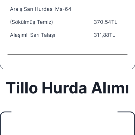
Araiş Sarı Hurdası Ms-64
(Sökülmüş Temiz)
370,54TL
Alaşımlı Sarı Talaşı
311,88TL
Tillo Hurda Alımı