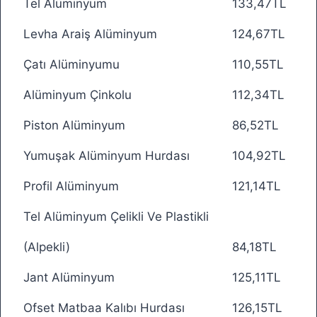
Tel Alüminyum
133,47TL
Levha Araiş Alüminyum
124,67TL
Çatı Alüminyumu
110,55TL
Alüminyum Çinkolu
112,34TL
Piston Alüminyum
86,52TL
Yumuşak Alüminyum Hurdası
104,92TL
Profil Alüminyum
121,14TL
Tel Alüminyum Çelikli Ve Plastikli
(Alpekli)
84,18TL
Jant Alüminyum
125,11TL
Ofset Matbaa Kalıbı Hurdası
126,15TL