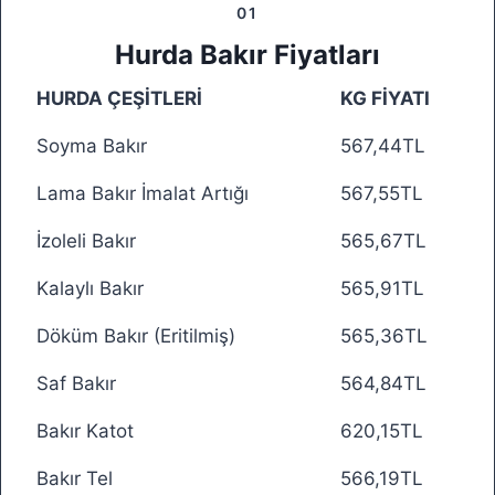
01
Hurda Bakır Fiyatları
HURDA ÇEŞİTLERİ
KG FİYATI
Soyma Bakır
567,44TL
Lama Bakır İmalat Artığı
567,55TL
İzoleli Bakır
565,67TL
Kalaylı Bakır
565,91TL
Döküm Bakır (Eritilmiş)
565,36TL
Saf Bakır
564,84TL
Bakır Katot
620,15TL
Bakır Tel
566,19TL