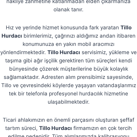
nakliye zahmetine katlanmadan elden çıkarmanıza
olanak tanır.
Hız ve yerinde hizmet konusunda fark yaratan
Tillo
Hurdacı
birimlerimiz, çağrınızı aldığımız andan itibaren
konumunuza en yakın mobil aracımızı
yönlendirmektedir.
Tillo Hurdacı
servisimiz, yükleme ve
taşıma gibi ağır işçilik gerektiren tüm süreçleri kendi
bünyesinde çözerek müşterilerine büyük kolaylık
sağlamaktadır. Adresten alım prensibimiz sayesinde,
Tillo ve çevresindeki köylerde yaşayan vatandaşlarımız
tek bir telefonla profesyonel hurdacılık hizmetine
ulaşabilmektedir.
Ticari ahlakımızın en önemli parçasını oluşturan şeffaf
tartım süreci,
Tillo Hurdacı
firmamızın en çok tercih
edilme nedenidir. Tüm alımlarımızda kalibrasyonu