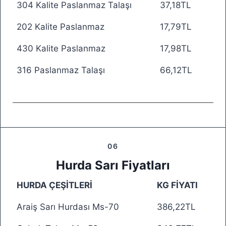
304 Kalite Paslanmaz Talaşı
37,18TL
202 Kalite Paslanmaz
17,79TL
430 Kalite Paslanmaz
17,98TL
316 Paslanmaz Talaşı
66,12TL
06
Hurda Sarı Fiyatları
HURDA ÇEŞİTLERİ
KG FİYATI
Araiş Sarı Hurdası Ms-70
386,22TL