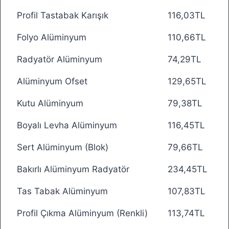
Profil Tastabak Karışık
116,03TL
Folyo Alüminyum
110,66TL
Radyatör Alüminyum
74,29TL
Alüminyum Ofset
129,65TL
Kutu Alüminyum
79,38TL
Boyalı Levha Alüminyum
116,45TL
Sert Alüminyum (Blok)
79,66TL
Bakırlı Alüminyum Radyatör
234,45TL
Tas Tabak Alüminyum
107,83TL
Profil Çıkma Alüminyum (Renkli)
113,74TL