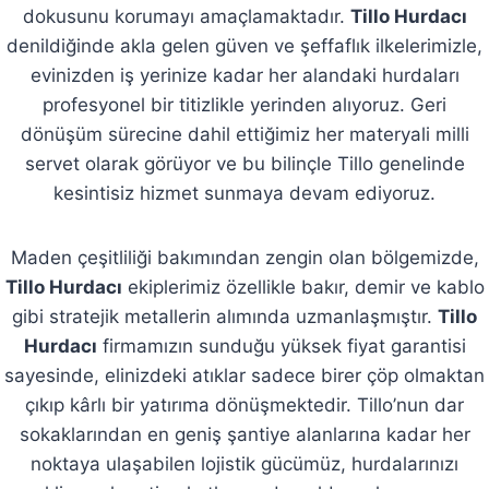
dokusunu korumayı amaçlamaktadır.
Tillo Hurdacı
denildiğinde akla gelen güven ve şeffaflık ilkelerimizle,
evinizden iş yerinize kadar her alandaki hurdaları
profesyonel bir titizlikle yerinden alıyoruz. Geri
dönüşüm sürecine dahil ettiğimiz her materyali milli
servet olarak görüyor ve bu bilinçle Tillo genelinde
kesintisiz hizmet sunmaya devam ediyoruz.
Maden çeşitliliği bakımından zengin olan bölgemizde,
Tillo Hurdacı
ekiplerimiz özellikle bakır, demir ve kablo
gibi stratejik metallerin alımında uzmanlaşmıştır.
Tillo
Hurdacı
firmamızın sunduğu yüksek fiyat garantisi
sayesinde, elinizdeki atıklar sadece birer çöp olmaktan
çıkıp kârlı bir yatırıma dönüşmektedir. Tillo’nun dar
sokaklarından en geniş şantiye alanlarına kadar her
noktaya ulaşabilen lojistik gücümüz, hurdalarınızı