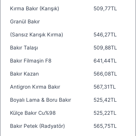
Kırma Bakır (Karışık)
509,77TL
Granül Bakır
(Sarısız Karışık Kırma)
546,27TL
Bakır Talaşı
509,88TL
Bakır Filmaşin F8
641,44TL
Bakır Kazan
566,08TL
Antigron Kırma Bakır
567,31TL
Boyalı Lama & Boru Bakır
525,42TL
Külçe Bakır Cu%98
525,22TL
Bakır Petek (Radyatör)
565,75TL