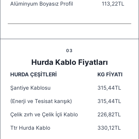
Alüminyum Boyasız Profil
113,22TL
03
Hurda Kablo Fiyatları
HURDA ÇEŞİTLERİ
KG FİYATI
Şantiye Kablosu
315,44TL
(Enerji ve Tesisat karışık)
315,44TL
Çelik zırh ve Çelik İçli Kablo
226,82TL
Ttr Hurda Kablo
330,12TL