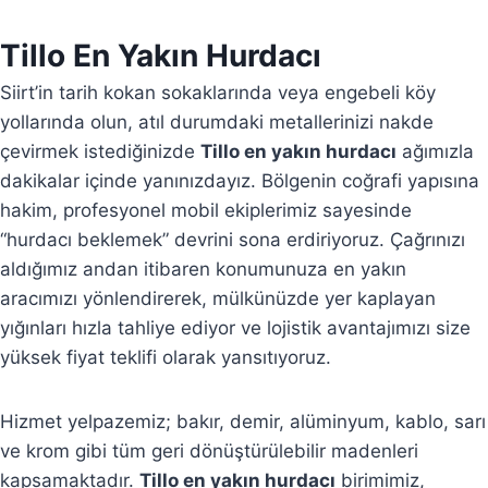
Tillo En Yakın Hurdacı
Siirt’in tarih kokan sokaklarında veya engebeli köy
yollarında olun, atıl durumdaki metallerinizi nakde
çevirmek istediğinizde
Tillo en yakın hurdacı
ağımızla
dakikalar içinde yanınızdayız. Bölgenin coğrafi yapısına
hakim, profesyonel mobil ekiplerimiz sayesinde
“hurdacı beklemek” devrini sona erdiriyoruz. Çağrınızı
aldığımız andan itibaren konumunuza en yakın
aracımızı yönlendirerek, mülkünüzde yer kaplayan
yığınları hızla tahliye ediyor ve lojistik avantajımızı size
yüksek fiyat teklifi olarak yansıtıyoruz.
Hizmet yelpazemiz; bakır, demir, alüminyum, kablo, sarı
ve krom gibi tüm geri dönüştürülebilir madenleri
kapsamaktadır.
Tillo en yakın hurdacı
birimimiz,