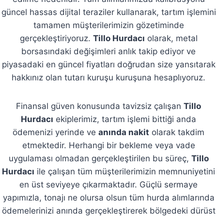
güncel hassas dijital teraziler kullanarak, tartım işlemini
tamamen müşterilerimizin gözetiminde
gerçekleştiriyoruz.
Tillo Hurdacı
olarak, metal
borsasındaki değişimleri anlık takip ediyor ve
piyasadaki en güncel fiyatları doğrudan size yansıtarak
hakkınız olan tutarı kuruşu kuruşuna hesaplıyoruz.
Finansal güven konusunda tavizsiz çalışan
Tillo
Hurdacı
ekiplerimiz, tartım işlemi bittiği anda
ödemenizi yerinde ve
anında nakit
olarak takdim
etmektedir. Herhangi bir bekleme veya vade
uygulaması olmadan gerçekleştirilen bu süreç,
Tillo
Hurdacı
ile çalışan tüm müşterilerimizin memnuniyetini
en üst seviyeye çıkarmaktadır. Güçlü sermaye
yapımızla, tonajı ne olursa olsun tüm hurda alımlarında
ödemelerinizi anında gerçekleştirerek bölgedeki dürüst