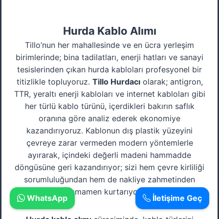
Hurda Kablo Alımı
Tillo’nun her mahallesinde ve en ücra yerleşim
birimlerinde; bina tadilatları, enerji hatları ve sanayi
tesislerinden çıkan hurda kabloları profesyonel bir
titizlikle topluyoruz.
Tillo Hurdacı
olarak; antigron,
TTR, yeraltı enerji kabloları ve internet kabloları gibi
her türlü kablo türünü, içerdikleri bakırın saflık
oranına göre analiz ederek ekonomiye
kazandırıyoruz. Kablonun dış plastik yüzeyini
çevreye zarar vermeden modern yöntemlerle
ayırarak, içindeki değerli madeni hammadde
döngüsüne geri kazandırıyor; sizi hem çevre kirliliği
sorumluluğundan hem de nakliye zahmetinden
tamamen kurtarıyoruz.
WhatsApp
İletişime Geç