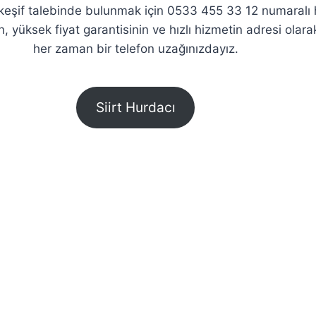
z keşif talebinde bulunmak için 0533 455 33 12 numaralı h
in, yüksek fiyat garantisinin ve hızlı hizmetin adresi olar
her zaman bir telefon uzağınızdayız.
Siirt Hurdacı