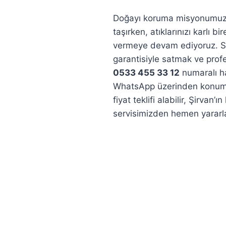
Doğayı koruma misyonumuzla 
taşırken, atıklarınızı karlı
vermeye devam ediyoruz. Siz
garantisiyle satmak ve prof
0533 455 33 12
numaralı ha
WhatsApp üzerinden konum v
fiyat teklifi alabilir, Şirvan’
servisimizden hemen yararlan