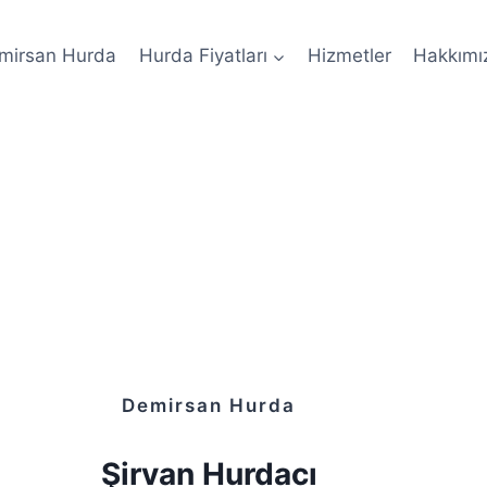
mirsan Hurda
Hurda Fiyatları
Hizmetler
Hakkımı
Demirsan Hurda
Şirvan Hurdacı