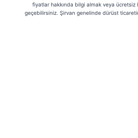
fiyatlar hakkında bilgi almak veya ücretsi
geçebilirsiniz. Şirvan genelinde dürüst ticaret