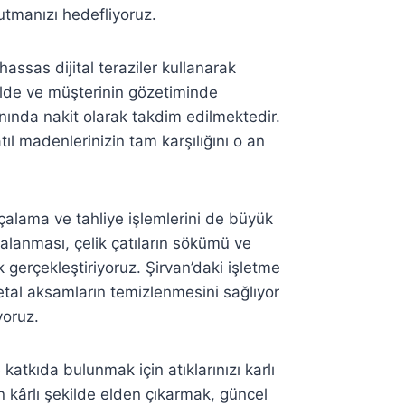
utmanızı hedefliyoruz.
assas dijital teraziler kullanarak
kilde ve müşterinin gözetiminde
nında nakit olarak takdim edilmektedir.
tıl madenlerinizin tam karşılığını o an
çalama ve tahliye işlemlerini de büyük
rçalanması, çelik çatıların sökümü ve
 gerçekleştiriyoruz. Şirvan’daki işletme
al aksamların temizlenmesini sağlıyor
yoruz.
atkıda bulunmak için atıklarınızı karlı
n kârlı şekilde elden çıkarmak, güncel