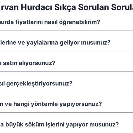
irvan Hurdacı Sıkça Sorulan Sorul
urda fiyatlarını nasıl öğrenebilirim?
ylerine ve yaylalarına geliyor musunuz?
ı satın alıyorsunuz?
sıl gerçekleştiriyorsunuz?
 ve hangi yöntemle yapıyorsunuz?
ya büyük söküm işlerini yapıyor musunuz?