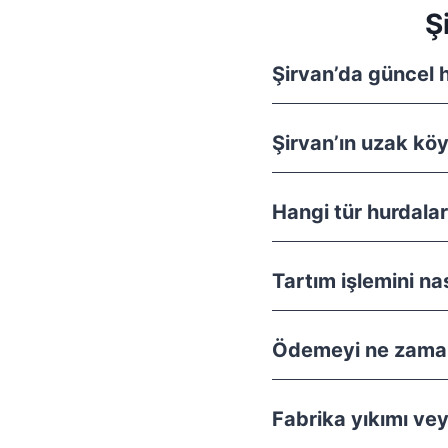
Ş
Şirvan’da güncel h
Şirvan’ın uzak kö
Hangi tür hurdalar
Tartım işlemini na
Ödemeyi ne zaman
Fabrika yıkımı ve