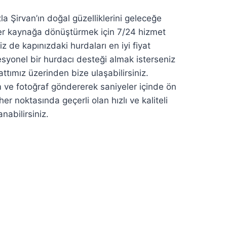
Şirvan’ın doğal güzelliklerini geleceğe
 birer kaynağa dönüştürmek için 7/24 hizmet
 de kapınızdaki hurdaları en iyi fiyat
esyonel bir hurdacı desteği almak isterseniz
ttımız üzerinden bize ulaşabilirsiniz.
e fotoğraf göndererek saniyeler içinde ön
ın her noktasında geçerli olan hızlı ve kaliteli
abilirsiniz.