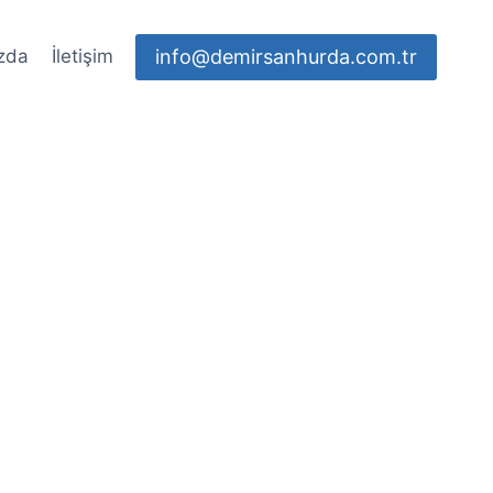
info@demirsanhurda.com.tr
zda
İletişim