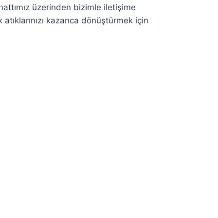
attımız üzerinden bizimle iletişime
ak atıklarınızı kazanca dönüştürmek için