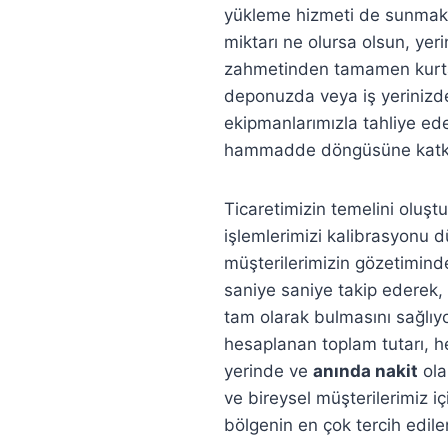
yükleme hizmeti de sunmakta
miktarı ne olursa olsun, yeri
zahmetinden tamamen kurtar
deponuzda veya iş yerinizde
ekipmanlarımızla tahliye ede
hammadde döngüsüne katkı 
Ticaretimizin temelini oluştu
işlemlerimizi kalibrasyonu dü
müşterilerimizin gözetimind
saniye saniye takip ederek,
tam olarak bulmasını sağlıy
hesaplanan toplam tutarı, 
yerinde ve
anında nakit
ola
ve bireysel müşterilerimiz 
bölgenin en çok tercih edil