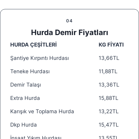
04
Hurda Demir Fiyatları
HURDA ÇEŞİTLERİ
KG FİYATI
Şantiye Kırpıntı Hurdası
13,66TL
Teneke Hurdası
11,88TL
Demir Talaşı
13,36TL
Extra Hurda
15,88TL
Karışık ve Toplama Hurda
13,22TL
Dkp Hurda
15,47TL
İnşaat Yıkım Hurdası
13,55TL