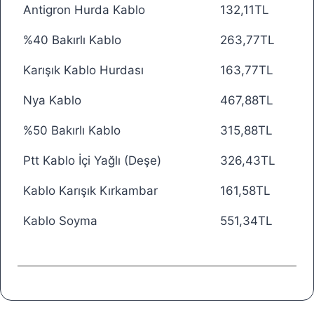
Antigron Hurda Kablo
132,11TL
%40 Bakırlı Kablo
263,77TL
Karışık Kablo Hurdası
163,77TL
Nya Kablo
467,88TL
%50 Bakırlı Kablo
315,88TL
Ptt Kablo İçi Yağlı (Deşe)
326,43TL
Kablo Karışık Kırkambar
161,58TL
Kablo Soyma
551,34TL