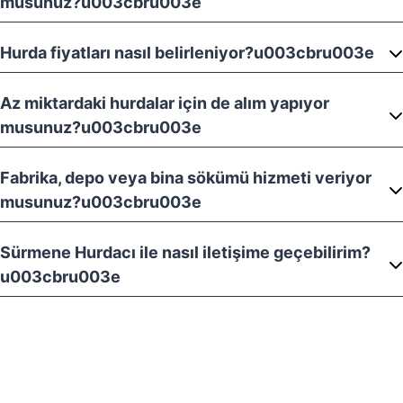
musunuz?u003cbru003e
Hurda fiyatları nasıl belirleniyor?u003cbru003e
Az miktardaki hurdalar için de alım yapıyor
musunuz?u003cbru003e
Fabrika, depo veya bina sökümü hizmeti veriyor
musunuz?u003cbru003e
Sürmene Hurdacı ile nasıl iletişime geçebilirim?
u003cbru003e