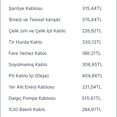
Şantiye Kablosu
315,44TL
(Enerji ve Tesisat karışık)
315,44TL
Çelik zırh ve Çelik İçli Kablo
226,82TL
Ttr Hurda Kablo
330,12TL
Fare Yemez Kablo
189,21TL
Soyulmamış Kablo
306,95TL
Ptt Kablo İçi (Deşe)
404,66TL
Yer Altı Enerji Kablosu
231,54TL
Dalgıç Pompa Kablosu
515,61TL
%30 Bakırlı Kablo
284,91TL