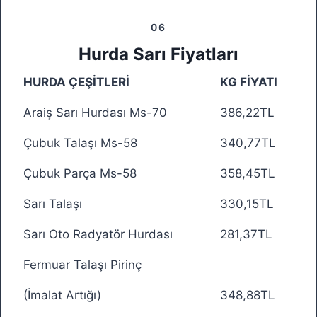
06
Hurda Sarı Fiyatları
HURDA ÇEŞİTLERİ
KG FİYATI
Araiş Sarı Hurdası Ms-70
386,22TL
Çubuk Talaşı Ms-58
340,77TL
Çubuk Parça Ms-58
358,45TL
Sarı Talaşı
330,15TL
Sarı Oto Radyatör Hurdası
281,37TL
Fermuar Talaşı Pirinç
(İmalat Artığı)
348,88TL