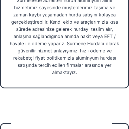
Sürmene’de adresten hurda alüminyum alımı
hizmetimiz sayesinde müşterilerimiz taşıma ve
zaman kaybı yaşamadan hurda satışını kolayca
gerçekleştirebilir. Kendi ekip ve araçlarımızla kısa
sürede adresinize gelerek hurdayı teslim alır,
anlaşma sağlandığında anında nakit veya EFT /
havale ile ödeme yaparız. Sürmene Hurdacı olarak
güvenilir hizmet anlayışımız, hızlı ödeme ve
rekabetçi fiyat politikamızla alüminyum hurdası
satışında tercih edilen firmalar arasında yer
almaktayız.