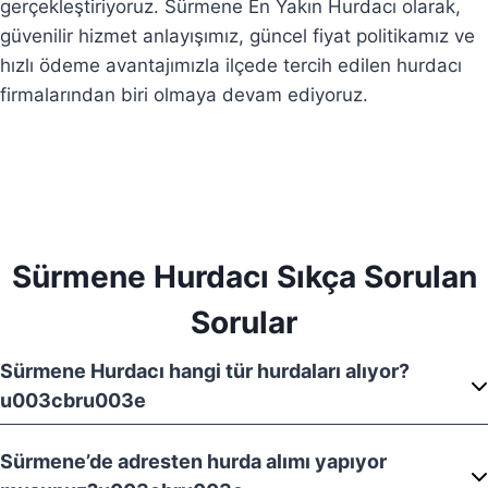
gerçekleştiriyoruz. Sürmene En Yakın Hurdacı olarak,
güvenilir hizmet anlayışımız, güncel fiyat politikamız ve
hızlı ödeme avantajımızla ilçede tercih edilen hurdacı
firmalarından biri olmaya devam ediyoruz.
Sürmene Hurdacı Sıkça Sorulan
Sorular
Sürmene Hurdacı hangi tür hurdaları alıyor?
u003cbru003e
Sürmene’de adresten hurda alımı yapıyor