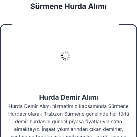
Sürmene Hurda Alımı
Hurda Demir Alımı
Hurda Demir Alımı hizmetimiz kapsamında Sürmene
Hurdacı olarak Trabzon Sürmene genelinde her türlü
demir hurdasını güncel piyasa fiyatlarıyla satın
almaktayız. İnşaat yıkımlarından çıkan demirler,
şantiye ve fabrika artık malzemeleri, profil, sac ve