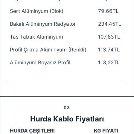
Sert Alüminyum (Blok)
79,66TL
Bakırlı Alüminyum Radyatör
234,45TL
Tas Tabak Alüminyum
107,83TL
Profil Çıkma Alüminyum (Renkli)
113,74TL
Alüminyum Boyasız Profil
113,22TL
03
Hurda Kablo Fiyatları
HURDA ÇEŞİTLERİ
KG FİYATI