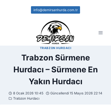
Skip
to
info@demirsanhurda.com.tr
content
TRABZON HURDACI
Trabzon Sürmene
Hurdacı – Sürmene En
Yakın Hurdacı
8 Ocak 2026 10:45
Güncellendi
15 Mayıs 2026 22:14
Trabzon Hurdacı