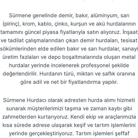
Sürmene genelinde demir, bakır, alüminyum, sarı
(pirinç), krom, kablo, çinko, kurşun ve akü hurdalarının
tamamını güncel piyasa fiyatlarıyla satın alıyoruz. İnşaat
ve tadilat çalışmalarından çıkan demir hurdaları, tesisat
sökümlerinden elde edilen bakır ve sarı hurdalar, sanayi
üretim fazlaları ve depo boşaltmalarında oluşan metal
hurdalar yerinde incelenerek profesyonel şekilde
değerlendirilir. Hurdanın türü, miktarı ve saflık oranına
göre adil ve net bir fiyatlandırma yapılır.
Sürmene Hurdacı olarak adresten hurda alımı hizmeti
sunarak müşterilerimizi taşıma ve zaman kaybı gibi
zahmetlerden kurtarıyoruz. Kendi ekip ve araçlarımızla
kısa sürede adrese ulaşarak keşif ve tartım işlemlerini
yerinde gerçekleştiriyoruz. Tartım işlemleri şeffaf