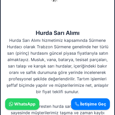
Hurda Sarı Alımı
Hurda Sarı Alımı hizmetimiz kapsamında Sürmene
Hurdacı olarak Trabzon Sürmene genelinde her türlü
sarı (pirinç) hurdasını güncel piyasa fiyatlarıyla satın
almaktayız. Musluk, vana, batarya, tesisat parçaları,
sarı talaşı ve karışık sarı hurdalar, içeriğindeki bakır
oranı ve saflık durumuna göre yerinde incelenerek
profesyonel şekilde değerlendirilir. Tartım işlemleri
şeffaf biçimde yapılır ve müşterilerimize net, anlaşılır
bir fiyat teklifi sunulur.
WhatsApp
İletişime Geç
Sürmene’de adresten hurda sarı alımı hizmetimiz
sayesinde müşterilerimiz taşıma ve zaman kaybı