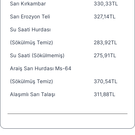
Sarı Kırkambar
330,33TL
Sarı Erozyon Teli
327,14TL
Su Saati Hurdası
(Sökülmüş Temiz)
283,92TL
Su Saati (Sökülmemiş)
275,91TL
Araiş Sarı Hurdası Ms-64
(Sökülmüş Temiz)
370,54TL
Alaşımlı Sarı Talaşı
311,88TL