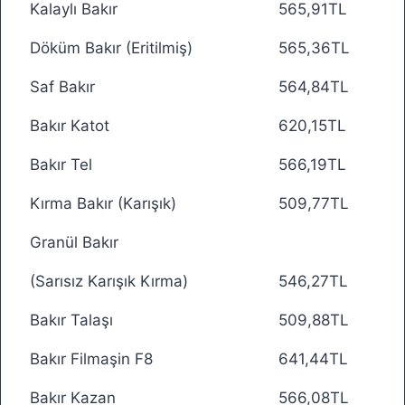
Kalaylı Bakır
565,91TL
Döküm Bakır (Eritilmiş)
565,36TL
Saf Bakır
564,84TL
Bakır Katot
620,15TL
Bakır Tel
566,19TL
Kırma Bakır (Karışık)
509,77TL
Granül Bakır
(Sarısız Karışık Kırma)
546,27TL
Bakır Talaşı
509,88TL
Bakır Filmaşin F8
641,44TL
Bakır Kazan
566,08TL