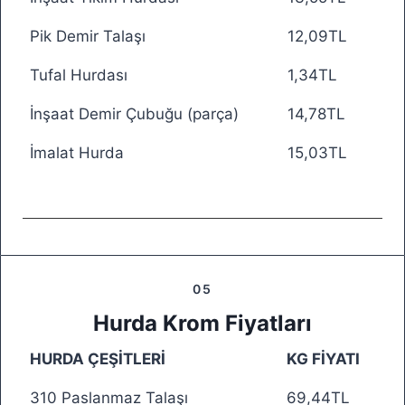
Pik Demir Talaşı
12,09TL
Tufal Hurdası
1,34TL
İnşaat Demir Çubuğu (parça)
14,78TL
İmalat Hurda
15,03TL
05
Hurda Krom Fiyatları
HURDA ÇEŞİTLERİ
KG FİYATI
310 Paslanmaz Talaşı
69,44TL