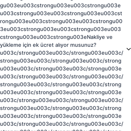
gu003eu003cstrongu003eu003cstrongu003e
u003cstrongu003eu003cstrongu003eu003cst
rongu003eu003cstrongu003eu003cstrongu00
3eu003cstrongu003eu003cstrongu003eu003
cstrongu003eu003cstrongu003eNakliye ve
yükleme için ek ücret alıyor musunuz?
u003c/strongu003eu003c/strongu003eu003c/
strongu003eu003c/strongu003eu003c/strong
u003eu003c/strongu003eu003c/strongu003e
u003c/strongu003eu003c/strongu003eu003c/
strongu003eu003c/strongu003eu003c/strong
u003eu003c/strongu003eu003c/strongu003e
u003c/strongu003eu003c/strongu003eu003c/
strongu003eu003c/strongu003eu003c/strong
u003eu003c/strongu003eu003c/strongu003e
u003c/strongu003eu003c/strongu003eu003c/