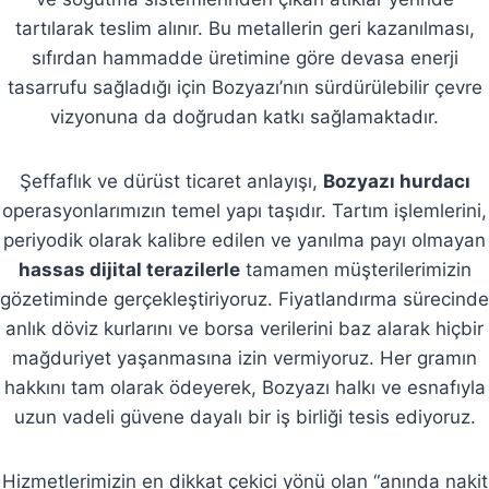
tartılarak teslim alınır. Bu metallerin geri kazanılması,
sıfırdan hammadde üretimine göre devasa enerji
tasarrufu sağladığı için Bozyazı’nın sürdürülebilir çevre
vizyonuna da doğrudan katkı sağlamaktadır.
Şeffaflık ve dürüst ticaret anlayışı,
Bozyazı hurdacı
operasyonlarımızın temel yapı taşıdır. Tartım işlemlerini,
periyodik olarak kalibre edilen ve yanılma payı olmayan
hassas dijital terazilerle
tamamen müşterilerimizin
gözetiminde gerçekleştiriyoruz. Fiyatlandırma sürecinde
anlık döviz kurlarını ve borsa verilerini baz alarak hiçbir
mağduriyet yaşanmasına izin vermiyoruz. Her gramın
hakkını tam olarak ödeyerek, Bozyazı halkı ve esnafıyla
uzun vadeli güvene dayalı bir iş birliği tesis ediyoruz.
Hizmetlerimizin en dikkat çekici yönü olan “anında nakit