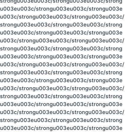
strongu003eu003c/strongu003eu003c/strong
u003eu003c/strongu003eu003c/strongu003e
u003c/strongu003eu003c/strongu003eu003c/
strongu003eu003c/strongu003eu003c/strong
u003eu003c/strongu003eu003c/strongu003e
u003c/strongu003eu003c/strongu003eu003c/
strongu003eu003c/strongu003eu003c/strong
u003eu003c/strongu003eu003c/strongu003e
u003c/strongu003eu003c/strongu003eu003c/
strongu003eu003c/strongu003eu003c/strong
u003eu003c/strongu003eu003c/strongu003e
u003c/strongu003eu003c/strongu003eu003c/
strongu003eu003c/strongu003eu003c/strong
u003eu003c/strongu003eu003c/strongu003e
u003c/strongu003eu003c/strongu003eu003c/
strongu003eu003c/strongu003eu003c/strong
u003eu003c/strongu003eu003c/strongu003e