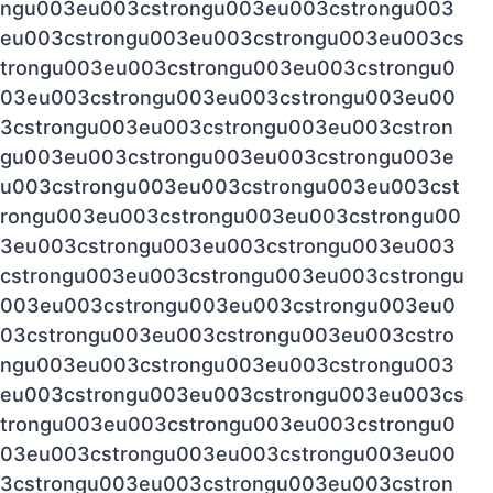
ngu003eu003cstrongu003eu003cstrongu003
eu003cstrongu003eu003cstrongu003eu003cs
trongu003eu003cstrongu003eu003cstrongu0
03eu003cstrongu003eu003cstrongu003eu00
3cstrongu003eu003cstrongu003eu003cstron
gu003eu003cstrongu003eu003cstrongu003e
u003cstrongu003eu003cstrongu003eu003cst
rongu003eu003cstrongu003eu003cstrongu00
3eu003cstrongu003eu003cstrongu003eu003
cstrongu003eu003cstrongu003eu003cstrongu
003eu003cstrongu003eu003cstrongu003eu0
03cstrongu003eu003cstrongu003eu003cstro
ngu003eu003cstrongu003eu003cstrongu003
eu003cstrongu003eu003cstrongu003eu003cs
trongu003eu003cstrongu003eu003cstrongu0
03eu003cstrongu003eu003cstrongu003eu00
3cstrongu003eu003cstrongu003eu003cstron