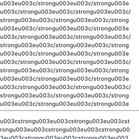
u003eu003c/strongu003eu003c/strongu003e
u003c/strongu003eu003c/strongu003eu003c/
strongu003eu003c/strongu003eu003c/strong
u003eu003c/strongu003eu003c/strongu003e
u003c/strongu003eu003c/strongu003eu003c/
strongu003eu003c/strongu003eu003c/strong
u003eu003c/strongu003eu003c/strongu003e
u003c/strongu003eu003c/strongu003eu003c/
strongu003eu003c/strongu003eu003c/strong
u003eu003c/strongu003eu003c/strongu003e
u003c/strongu003eu003c/strongu003eu003c/
strongu003eu003c/strongu003eu003c/strong
u003eu003c/strongu003eu003c/strongu003e
u003cstrongu003eu003cstrongu003eu003cst
rongu003eu003cstrongu003eu003cstrongu00
3eu003cstrongu003eu003cstrongu003eu003