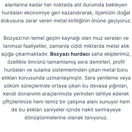
alanlarına kadar her noktada atıl durumda bekleyen
hurdaları ekonomiye geri kazandırarak, ilçemizin doğal
dokusuna zarar veren metal kirliliğinin önüne geçiyoruz.
Bozyazı’nın temel geçim kaynağı olan muz seraları ve
tarımsal faaliyetler, zamanla ciddi miktarda metal atık
açığa çıkarmaktadır.
Bozyazı hurdacı
saha ekiplerimiz,
özellikle ömrünü tamamlamış sera demirleri, profil
hurdaları ve sulama sistemlerinden çıkan metal boru
atıkları konusunda uzmanlaşmıştır. Sera yenileme veya
söküm süreçlerinde ortaya çıkan bu devasa yığınları,
kendi donanımlı araçlarımızla yerinden tahliye ederek
çiftçilerimize hem temiz bir çalışma alanı sunuyor hem
de bu atıkları saniyeler içinde nakit sermayeye
dönüştürmelerine olanak tanıyoruz.