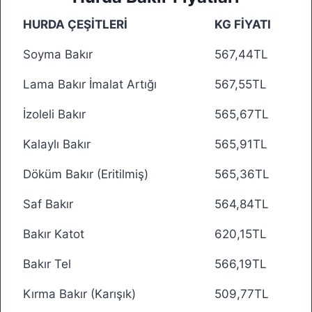
HURDA ÇEŞİTLERİ
KG FİYATI
Soyma Bakır
567,44TL
Lama Bakır İmalat Artığı
567,55TL
İzoleli Bakır
565,67TL
Kalaylı Bakır
565,91TL
Döküm Bakır (Eritilmiş)
565,36TL
Saf Bakır
564,84TL
Bakır Katot
620,15TL
Bakır Tel
566,19TL
Kırma Bakır (Karışık)
509,77TL