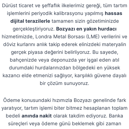
Dürüst ticaret ve şeffaflık ilkelerimiz gereği, tüm tartım
işlemlerini periyodik kalibrasyonu yapılmış
hassas
dijital terazilerle
tamamen sizin gözetiminizde
gerçekleştiriyoruz.
Bozyazı en yakın hurdacı
hizmetimizde, Londra Metal Borsası (LME) verilerini ve
döviz kurlarını anlık takip ederek elinizdeki materyalin
gerçek piyasa değerini belirliyoruz. Bu sayede,
bahçenizde veya deponuzda yer işgal eden atıl
durumdaki hurdalarınızdan bölgedeki en yüksek
kazancı elde etmenizi sağlıyor, karşılıklı güvene dayalı
bir çözüm sunuyoruz.
Ödeme konusundaki hızımızla Bozyazı genelinde fark
yaratıyor, tartım işlemi biter bitmez hesaplanan toplam
bedeli
anında nakit
olarak takdim ediyoruz. Banka
süreçleri veya ödeme günü beklemek gibi zaman