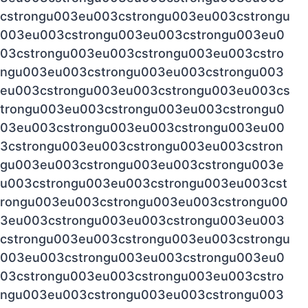
cstrongu003eu003cstrongu003eu003cstrongu
003eu003cstrongu003eu003cstrongu003eu0
03cstrongu003eu003cstrongu003eu003cstro
ngu003eu003cstrongu003eu003cstrongu003
eu003cstrongu003eu003cstrongu003eu003cs
trongu003eu003cstrongu003eu003cstrongu0
03eu003cstrongu003eu003cstrongu003eu00
3cstrongu003eu003cstrongu003eu003cstron
gu003eu003cstrongu003eu003cstrongu003e
u003cstrongu003eu003cstrongu003eu003cst
rongu003eu003cstrongu003eu003cstrongu00
3eu003cstrongu003eu003cstrongu003eu003
cstrongu003eu003cstrongu003eu003cstrongu
003eu003cstrongu003eu003cstrongu003eu0
03cstrongu003eu003cstrongu003eu003cstro
ngu003eu003cstrongu003eu003cstrongu003