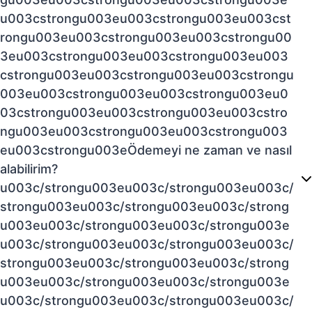
u003cstrongu003eu003cstrongu003eu003cst
rongu003eu003cstrongu003eu003cstrongu00
3eu003cstrongu003eu003cstrongu003eu003
cstrongu003eu003cstrongu003eu003cstrongu
003eu003cstrongu003eu003cstrongu003eu0
03cstrongu003eu003cstrongu003eu003cstro
ngu003eu003cstrongu003eu003cstrongu003
eu003cstrongu003eÖdemeyi ne zaman ve nasıl
alabilirim?
u003c/strongu003eu003c/strongu003eu003c/
strongu003eu003c/strongu003eu003c/strong
u003eu003c/strongu003eu003c/strongu003e
u003c/strongu003eu003c/strongu003eu003c/
strongu003eu003c/strongu003eu003c/strong
u003eu003c/strongu003eu003c/strongu003e
u003c/strongu003eu003c/strongu003eu003c/