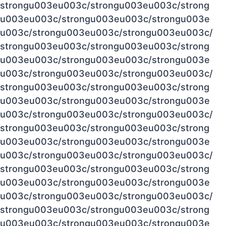
strongu003eu003c/strongu003eu003c/strong
u003eu003c/strongu003eu003c/strongu003e
u003c/strongu003eu003c/strongu003eu003c/
strongu003eu003c/strongu003eu003c/strong
u003eu003c/strongu003eu003c/strongu003e
u003c/strongu003eu003c/strongu003eu003c/
strongu003eu003c/strongu003eu003c/strong
u003eu003c/strongu003eu003c/strongu003e
u003c/strongu003eu003c/strongu003eu003c/
strongu003eu003c/strongu003eu003c/strong
u003eu003c/strongu003eu003c/strongu003e
u003c/strongu003eu003c/strongu003eu003c/
strongu003eu003c/strongu003eu003c/strong
u003eu003c/strongu003eu003c/strongu003e
u003c/strongu003eu003c/strongu003eu003c/
strongu003eu003c/strongu003eu003c/strong
u003eu003c/strongu003eu003c/strongu003e