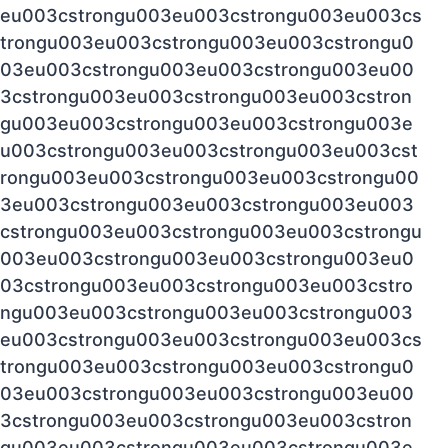
eu003cstrongu003eu003cstrongu003eu003cs
trongu003eu003cstrongu003eu003cstrongu0
03eu003cstrongu003eu003cstrongu003eu00
3cstrongu003eu003cstrongu003eu003cstron
gu003eu003cstrongu003eu003cstrongu003e
u003cstrongu003eu003cstrongu003eu003cst
rongu003eu003cstrongu003eu003cstrongu00
3eu003cstrongu003eu003cstrongu003eu003
cstrongu003eu003cstrongu003eu003cstrongu
003eu003cstrongu003eu003cstrongu003eu0
03cstrongu003eu003cstrongu003eu003cstro
ngu003eu003cstrongu003eu003cstrongu003
eu003cstrongu003eu003cstrongu003eu003cs
trongu003eu003cstrongu003eu003cstrongu0
03eu003cstrongu003eu003cstrongu003eu00
3cstrongu003eu003cstrongu003eu003cstron
gu003eu003cstrongu003eu003cstrongu003e