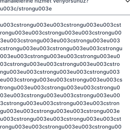
mahallelerine hizmet veriyorsunuz?
u003c/strongu003e
u003cstrongu003eu003cstrongu003eu003cst
rongu003eu003cstrongu003eu003cstrongu00
3eu003cstrongu003eu003cstrongu003eu003
cstrongu003eu003cstrongu003eu003cstrongu
003eu003cstrongu003eu003cstrongu003eu0
03cstrongu003eu003cstrongu003eu003cstro
ngu003eu003cstrongu003eu003cstrongu003
eu003cstrongu003eu003cstrongu003eu003cs
trongu003eu003cstrongu003eu003cstrongu0
03eu003cstrongu003eu003cstrongu003eu00
3cstrongu003eu003cstrongu003eu003cstron
gu003eu003cstrongu003eu003cstrongu003e
u003cstrongu003eu003cstrongu003eu003cst
rongu003eu003cstrongu003eu003cstrongu00