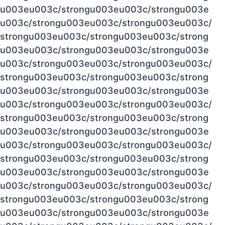
u003eu003c/strongu003eu003c/strongu003e
u003c/strongu003eu003c/strongu003eu003c/
strongu003eu003c/strongu003eu003c/strong
u003eu003c/strongu003eu003c/strongu003e
u003c/strongu003eu003c/strongu003eu003c/
strongu003eu003c/strongu003eu003c/strong
u003eu003c/strongu003eu003c/strongu003e
u003c/strongu003eu003c/strongu003eu003c/
strongu003eu003c/strongu003eu003c/strong
u003eu003c/strongu003eu003c/strongu003e
u003c/strongu003eu003c/strongu003eu003c/
strongu003eu003c/strongu003eu003c/strong
u003eu003c/strongu003eu003c/strongu003e
u003c/strongu003eu003c/strongu003eu003c/
strongu003eu003c/strongu003eu003c/strong
u003eu003c/strongu003eu003c/strongu003e