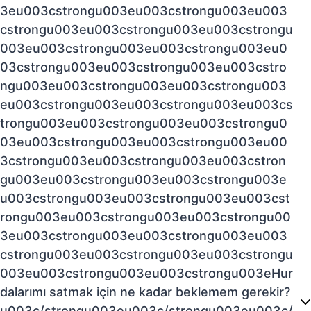
3eu003cstrongu003eu003cstrongu003eu003
cstrongu003eu003cstrongu003eu003cstrongu
003eu003cstrongu003eu003cstrongu003eu0
03cstrongu003eu003cstrongu003eu003cstro
ngu003eu003cstrongu003eu003cstrongu003
eu003cstrongu003eu003cstrongu003eu003cs
trongu003eu003cstrongu003eu003cstrongu0
03eu003cstrongu003eu003cstrongu003eu00
3cstrongu003eu003cstrongu003eu003cstron
gu003eu003cstrongu003eu003cstrongu003e
u003cstrongu003eu003cstrongu003eu003cst
rongu003eu003cstrongu003eu003cstrongu00
3eu003cstrongu003eu003cstrongu003eu003
cstrongu003eu003cstrongu003eu003cstrongu
003eu003cstrongu003eu003cstrongu003eHur
dalarımı satmak için ne kadar beklemem gerekir?
u003c/strongu003eu003c/strongu003eu003c/