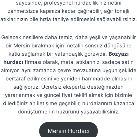
sayesinde, profesyonel hurdacılık hizmetini
zahmetsizce kapınıza kadar çağırabilir, ağır tonajlı
atıklarınızın bile hızla tahliye edilmesini sağlayabilirsiniz.
Gelecek nesillere daha temiz, daha yeşil ve yaşanabilir
bir Mersin bırakmak için metalin sonsuz döngüsüne
katkı sağlamak bir vatandaşlık görevidir.
Bozyazı
hurdacı
firması olarak, metal atıklarınızı sadece satın
almıyor, aynı zamanda çevre mevzuatına uygun şekilde
bertaraf edilmesini ve yeniden hammadde olmasını
sağlıyoruz. Ücretsiz ekspertiz desteğimizden
yararlanmak ve güncel fiyat teklifi almak için bizimle
dilediğiniz an iletişime geçebilir, hurdalarınızı kazanca
dönüştürmenin huzurunu yaşayabilirsiniz.
Mersin Hurdacı