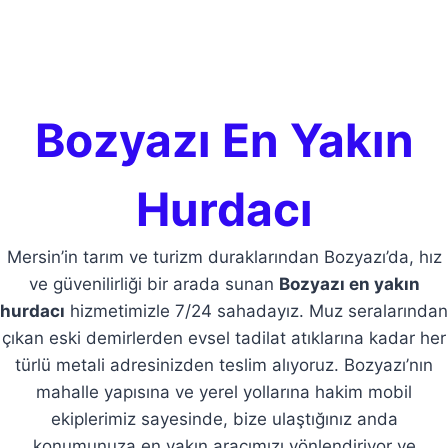
Bozyazı En Yakın
Hurdacı
Mersin’in tarım ve turizm duraklarından Bozyazı’da, hız
ve güvenilirliği bir arada sunan
Bozyazı en yakın
hurdacı
hizmetimizle 7/24 sahadayız. Muz seralarından
çıkan eski demirlerden evsel tadilat atıklarına kadar her
türlü metali adresinizden teslim alıyoruz. Bozyazı’nın
mahalle yapısına ve yerel yollarına hakim mobil
ekiplerimiz sayesinde, bize ulaştığınız anda
konumunuza en yakın aracımızı yönlendiriyor ve