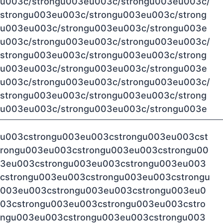
u003c/strongu003eu003c/strongu003eu003c/
strongu003eu003c/strongu003eu003c/strong
u003eu003c/strongu003eu003c/strongu003e
u003c/strongu003eu003c/strongu003eu003c/
strongu003eu003c/strongu003eu003c/strong
u003eu003c/strongu003eu003c/strongu003e
u003c/strongu003eu003c/strongu003eu003c/
strongu003eu003c/strongu003eu003c/strong
u003eu003c/strongu003eu003c/strongu003e
u003cstrongu003eu003cstrongu003eu003cst
rongu003eu003cstrongu003eu003cstrongu00
3eu003cstrongu003eu003cstrongu003eu003
cstrongu003eu003cstrongu003eu003cstrongu
003eu003cstrongu003eu003cstrongu003eu0
03cstrongu003eu003cstrongu003eu003cstro
ngu003eu003cstrongu003eu003cstrongu003