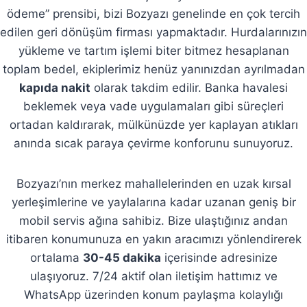
ödeme” prensibi, bizi Bozyazı genelinde en çok tercih
edilen geri dönüşüm firması yapmaktadır. Hurdalarınızın
yükleme ve tartım işlemi biter bitmez hesaplanan
toplam bedel, ekiplerimiz henüz yanınızdan ayrılmadan
kapıda nakit
olarak takdim edilir. Banka havalesi
beklemek veya vade uygulamaları gibi süreçleri
ortadan kaldırarak, mülkünüzde yer kaplayan atıkları
anında sıcak paraya çevirme konforunu sunuyoruz.
Bozyazı’nın merkez mahallelerinden en uzak kırsal
yerleşimlerine ve yaylalarına kadar uzanan geniş bir
mobil servis ağına sahibiz. Bize ulaştığınız andan
itibaren konumunuza en yakın aracımızı yönlendirerek
ortalama
30-45 dakika
içerisinde adresinize
ulaşıyoruz. 7/24 aktif olan iletişim hattımız ve
WhatsApp üzerinden konum paylaşma kolaylığı