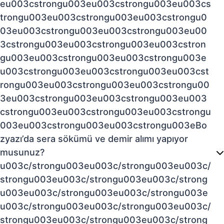
eu003cstrongu003eu003cstrongu003eu003cs
trongu003eu003cstrongu003eu003cstrongu0
03eu003cstrongu003eu003cstrongu003eu00
3cstrongu003eu003cstrongu003eu003cstron
gu003eu003cstrongu003eu003cstrongu003e
u003cstrongu003eu003cstrongu003eu003cst
rongu003eu003cstrongu003eu003cstrongu00
3eu003cstrongu003eu003cstrongu003eu003
cstrongu003eu003cstrongu003eu003cstrongu
003eu003cstrongu003eu003cstrongu003eBo
zyazı’da sera sökümü ve demir alımı yapıyor
musunuz?
u003c/strongu003eu003c/strongu003eu003c/
strongu003eu003c/strongu003eu003c/strong
u003eu003c/strongu003eu003c/strongu003e
u003c/strongu003eu003c/strongu003eu003c/
strongu003eu003c/strongu003eu003c/strong