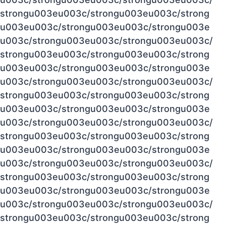
strongu003eu003c/strongu003eu003c/strong
u003eu003c/strongu003eu003c/strongu003e
u003c/strongu003eu003c/strongu003eu003c/
strongu003eu003c/strongu003eu003c/strong
u003eu003c/strongu003eu003c/strongu003e
u003c/strongu003eu003c/strongu003eu003c/
strongu003eu003c/strongu003eu003c/strong
u003eu003c/strongu003eu003c/strongu003e
u003c/strongu003eu003c/strongu003eu003c/
strongu003eu003c/strongu003eu003c/strong
u003eu003c/strongu003eu003c/strongu003e
u003c/strongu003eu003c/strongu003eu003c/
strongu003eu003c/strongu003eu003c/strong
u003eu003c/strongu003eu003c/strongu003e
u003c/strongu003eu003c/strongu003eu003c/
strongu003eu003c/strongu003eu003c/strong