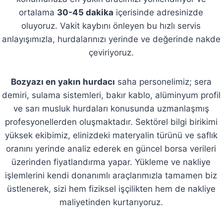
ortalama
30-45 dakika
içerisinde adresinizde
oluyoruz. Vakit kaybını önleyen bu hızlı servis
anlayışımızla, hurdalarınızı yerinde ve değerinde nakde
çeviriyoruz.
Bozyazı en yakın hurdacı
saha personelimiz; sera
demiri, sulama sistemleri, bakır kablo, alüminyum profil
ve sarı musluk hurdaları konusunda uzmanlaşmış
profesyonellerden oluşmaktadır. Sektörel bilgi birikimi
yüksek ekibimiz, elinizdeki materyalin türünü ve saflık
oranını yerinde analiz ederek en güncel borsa verileri
üzerinden fiyatlandırma yapar. Yükleme ve nakliye
işlemlerini kendi donanımlı araçlarımızla tamamen biz
üstlenerek, sizi hem fiziksel işçilikten hem de nakliye
maliyetinden kurtarıyoruz.