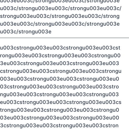
u003eu003c/strongu003eu003c/strongu003e
u003c/strongu003eu003c/strongu003eu003c/
strongu003eu003c/strongu003eu003c/strong
u003eu003c/strongu003eu003c/strongu003e
u003c/strongu003e
u003cstrongu003eu003cstrongu003eu003cst
rongu003eu003cstrongu003eu003cstrongu00
3eu003cstrongu003eu003cstrongu003eu003
cstrongu003eu003cstrongu003eu003cstrongu
003eu003cstrongu003eu003cstrongu003eu0
03cstrongu003eu003cstrongu003eu003cstro
ngu003eu003cstrongu003eu003cstrongu003
eu003cstrongu003eu003cstrongu003eu003cs
trongu003eu003cstrongu003eu003cstrongu0
03eu003cstrongu003eu003cstrongu003eu00
3cstrongu003eu003cstrongu003eu003cstron