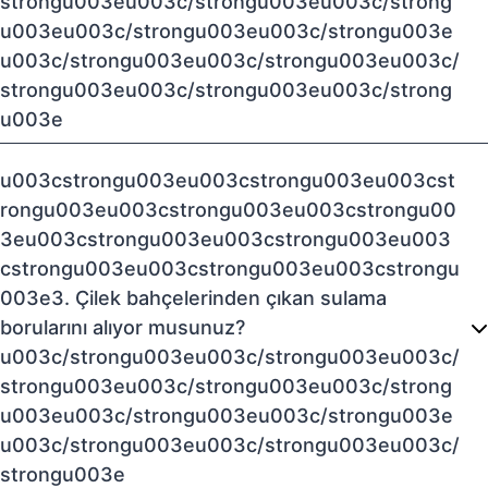
strongu003eu003c/strongu003eu003c/strong
u003eu003c/strongu003eu003c/strongu003e
u003c/strongu003eu003c/strongu003eu003c/
strongu003eu003c/strongu003eu003c/strong
u003e
u003cstrongu003eu003cstrongu003eu003cst
rongu003eu003cstrongu003eu003cstrongu00
3eu003cstrongu003eu003cstrongu003eu003
cstrongu003eu003cstrongu003eu003cstrongu
003e3. Çilek bahçelerinden çıkan sulama
borularını alıyor musunuz?
u003c/strongu003eu003c/strongu003eu003c/
strongu003eu003c/strongu003eu003c/strong
u003eu003c/strongu003eu003c/strongu003e
u003c/strongu003eu003c/strongu003eu003c/
strongu003e