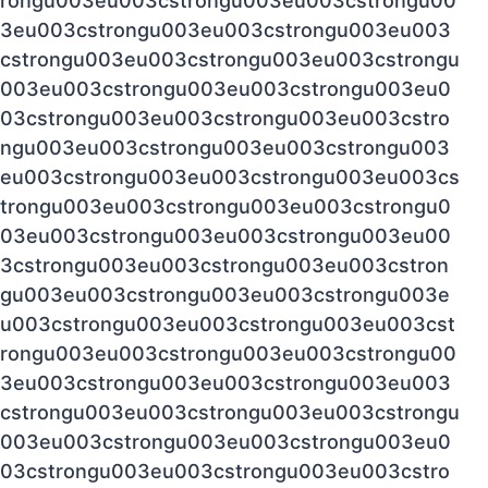
rongu003eu003cstrongu003eu003cstrongu00
3eu003cstrongu003eu003cstrongu003eu003
cstrongu003eu003cstrongu003eu003cstrongu
003eu003cstrongu003eu003cstrongu003eu0
03cstrongu003eu003cstrongu003eu003cstro
ngu003eu003cstrongu003eu003cstrongu003
eu003cstrongu003eu003cstrongu003eu003cs
trongu003eu003cstrongu003eu003cstrongu0
03eu003cstrongu003eu003cstrongu003eu00
3cstrongu003eu003cstrongu003eu003cstron
gu003eu003cstrongu003eu003cstrongu003e
u003cstrongu003eu003cstrongu003eu003cst
rongu003eu003cstrongu003eu003cstrongu00
3eu003cstrongu003eu003cstrongu003eu003
cstrongu003eu003cstrongu003eu003cstrongu
003eu003cstrongu003eu003cstrongu003eu0
03cstrongu003eu003cstrongu003eu003cstro