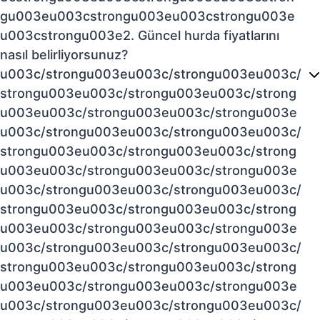
gu003eu003cstrongu003eu003cstrongu003e
u003cstrongu003e2. Güncel hurda fiyatlarını
nasıl belirliyorsunuz?
u003c/strongu003eu003c/strongu003eu003c/
strongu003eu003c/strongu003eu003c/strong
u003eu003c/strongu003eu003c/strongu003e
u003c/strongu003eu003c/strongu003eu003c/
strongu003eu003c/strongu003eu003c/strong
u003eu003c/strongu003eu003c/strongu003e
u003c/strongu003eu003c/strongu003eu003c/
strongu003eu003c/strongu003eu003c/strong
u003eu003c/strongu003eu003c/strongu003e
u003c/strongu003eu003c/strongu003eu003c/
strongu003eu003c/strongu003eu003c/strong
u003eu003c/strongu003eu003c/strongu003e
u003c/strongu003eu003c/strongu003eu003c/