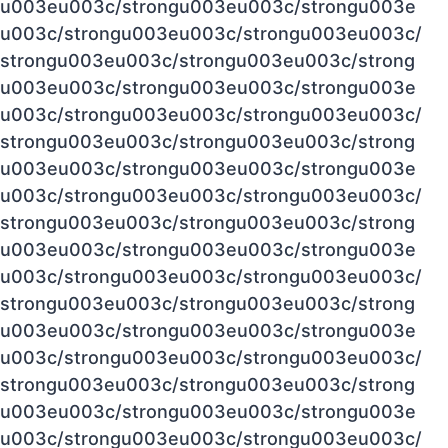
u003eu003c/strongu003eu003c/strongu003e
u003c/strongu003eu003c/strongu003eu003c/
strongu003eu003c/strongu003eu003c/strong
u003eu003c/strongu003eu003c/strongu003e
u003c/strongu003eu003c/strongu003eu003c/
strongu003eu003c/strongu003eu003c/strong
u003eu003c/strongu003eu003c/strongu003e
u003c/strongu003eu003c/strongu003eu003c/
strongu003eu003c/strongu003eu003c/strong
u003eu003c/strongu003eu003c/strongu003e
u003c/strongu003eu003c/strongu003eu003c/
strongu003eu003c/strongu003eu003c/strong
u003eu003c/strongu003eu003c/strongu003e
u003c/strongu003eu003c/strongu003eu003c/
strongu003eu003c/strongu003eu003c/strong
u003eu003c/strongu003eu003c/strongu003e
u003c/strongu003eu003c/strongu003eu003c/