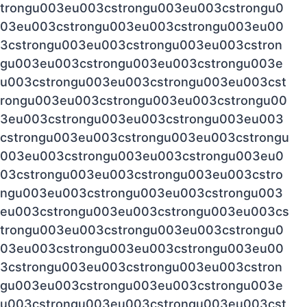
trongu003eu003cstrongu003eu003cstrongu0
03eu003cstrongu003eu003cstrongu003eu00
3cstrongu003eu003cstrongu003eu003cstron
gu003eu003cstrongu003eu003cstrongu003e
u003cstrongu003eu003cstrongu003eu003cst
rongu003eu003cstrongu003eu003cstrongu00
3eu003cstrongu003eu003cstrongu003eu003
cstrongu003eu003cstrongu003eu003cstrongu
003eu003cstrongu003eu003cstrongu003eu0
03cstrongu003eu003cstrongu003eu003cstro
ngu003eu003cstrongu003eu003cstrongu003
eu003cstrongu003eu003cstrongu003eu003cs
trongu003eu003cstrongu003eu003cstrongu0
03eu003cstrongu003eu003cstrongu003eu00
3cstrongu003eu003cstrongu003eu003cstron
gu003eu003cstrongu003eu003cstrongu003e
u003cstrongu003eu003cstrongu003eu003cst