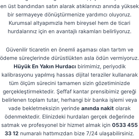
en üst bandından satın alarak atıklarınızı anında yüksek
bir sermayeye dönüştürmenize yardımcı oluyoruz.
Kurumsal altyapımızla hem bireysel hem de ticari
hurdalarınız için en avantajlı rakamları belirliyoruz.
Güvenilir ticaretin en önemli aşaması olan tartım ve
ödeme süreçlerinde dürüstlükten asla ödün vermiyoruz.
Hüyük En Yakın Hurdacı
birimimiz, periyodik
kalibrasyonu yapılmış hassas dijital teraziler kullanarak
tüm ölçüm sürecini tamamen sizin gözetiminizde
gerçekleştirmektedir. Şeffaf kantar prensibimiz gereği
belirlenen toplam tutar, herhangi bir banka işlemi veya
vade bekletmeksizin yerinde
anında nakit
olarak
ödenmektedir. Elinizdeki hurdaları gerçek değerinde
satmak ve profesyonel bir hizmet almak için
0533 455
33 12
numaralı hattımızdan bize 7/24 ulaşabilirsiniz.