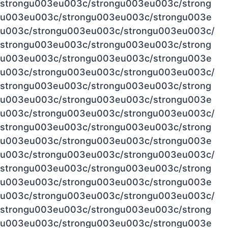
strongu003eu003c/strongu003eu003c/strong
u003eu003c/strongu003eu003c/strongu003e
u003c/strongu003eu003c/strongu003eu003c/
strongu003eu003c/strongu003eu003c/strong
u003eu003c/strongu003eu003c/strongu003e
u003c/strongu003eu003c/strongu003eu003c/
strongu003eu003c/strongu003eu003c/strong
u003eu003c/strongu003eu003c/strongu003e
u003c/strongu003eu003c/strongu003eu003c/
strongu003eu003c/strongu003eu003c/strong
u003eu003c/strongu003eu003c/strongu003e
u003c/strongu003eu003c/strongu003eu003c/
strongu003eu003c/strongu003eu003c/strong
u003eu003c/strongu003eu003c/strongu003e
u003c/strongu003eu003c/strongu003eu003c/
strongu003eu003c/strongu003eu003c/strong
u003eu003c/strongu003eu003c/strongu003e