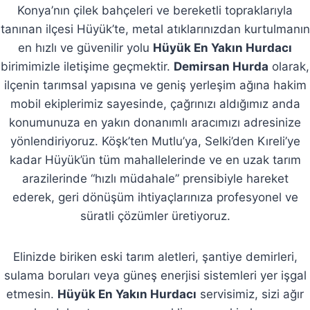
Konya’nın çilek bahçeleri ve bereketli topraklarıyla
tanınan ilçesi Hüyük’te, metal atıklarınızdan kurtulmanın
en hızlı ve güvenilir yolu
Hüyük En Yakın Hurdacı
birimimizle iletişime geçmektir.
Demirsan Hurda
olarak,
ilçenin tarımsal yapısına ve geniş yerleşim ağına hakim
mobil ekiplerimiz sayesinde, çağrınızı aldığımız anda
konumunuza en yakın donanımlı aracımızı adresinize
yönlendiriyoruz. Köşk’ten Mutlu’ya, Selki’den Kıreli’ye
kadar Hüyük’ün tüm mahallelerinde ve en uzak tarım
arazilerinde “hızlı müdahale” prensibiyle hareket
ederek, geri dönüşüm ihtiyaçlarınıza profesyonel ve
süratli çözümler üretiyoruz.
Elinizde biriken eski tarım aletleri, şantiye demirleri,
sulama boruları veya güneş enerjisi sistemleri yer işgal
etmesin.
Hüyük En Yakın Hurdacı
servisimiz, sizi ağır