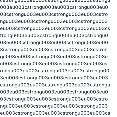
cstrongu003eu003cstrongu003eu003cstrongu
003eu003cstrongu003eu003cstrongu003eu0
03cstrongu003eu003cstrongu003eu003cstro
ngu003eu003cstrongu003eu003cstrongu003
eu003cstrongu003eu003cstrongu003eu003cs
trongu003eu003cstrongu003eu003cstrongu0
03eu003cstrongu003eu003cstrongu003eu00
3cstrongu003eu003cstrongu003eu003cstron
gu003eu003cstrongu003eu003cstrongu003e
u003cstrongu003eu003cstrongu003eu003cst
rongu003eu003cstrongu003eu003cstrongu00
3eu003cstrongu003eu003cstrongu003eu003
cstrongu003eu003cstrongu003eu003cstrongu
003eu003cstrongu003eu003cstrongu003eu0
03cstrongu003eu003cstrongu003eu003cstro
ngu003eu003cstrongu003eu003cstrongu003
eu003cstrongu003eu003cstrongu003eu003cs