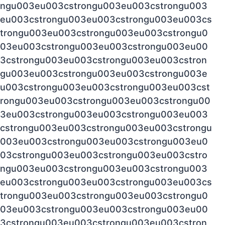
ngu003eu003cstrongu003eu003cstrongu003
eu003cstrongu003eu003cstrongu003eu003cs
trongu003eu003cstrongu003eu003cstrongu0
03eu003cstrongu003eu003cstrongu003eu00
3cstrongu003eu003cstrongu003eu003cstron
gu003eu003cstrongu003eu003cstrongu003e
u003cstrongu003eu003cstrongu003eu003cst
rongu003eu003cstrongu003eu003cstrongu00
3eu003cstrongu003eu003cstrongu003eu003
cstrongu003eu003cstrongu003eu003cstrongu
003eu003cstrongu003eu003cstrongu003eu0
03cstrongu003eu003cstrongu003eu003cstro
ngu003eu003cstrongu003eu003cstrongu003
eu003cstrongu003eu003cstrongu003eu003cs
trongu003eu003cstrongu003eu003cstrongu0
03eu003cstrongu003eu003cstrongu003eu00
3cstrongu003eu003cstrongu003eu003cstron