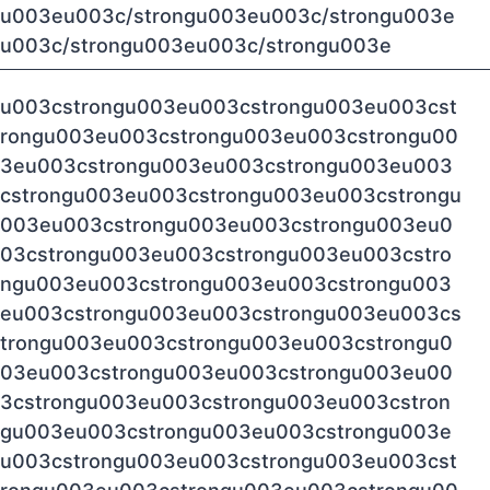
u003eu003c/strongu003eu003c/strongu003e
u003c/strongu003eu003c/strongu003e
u003cstrongu003eu003cstrongu003eu003cst
rongu003eu003cstrongu003eu003cstrongu00
3eu003cstrongu003eu003cstrongu003eu003
cstrongu003eu003cstrongu003eu003cstrongu
003eu003cstrongu003eu003cstrongu003eu0
03cstrongu003eu003cstrongu003eu003cstro
ngu003eu003cstrongu003eu003cstrongu003
eu003cstrongu003eu003cstrongu003eu003cs
trongu003eu003cstrongu003eu003cstrongu0
03eu003cstrongu003eu003cstrongu003eu00
3cstrongu003eu003cstrongu003eu003cstron
gu003eu003cstrongu003eu003cstrongu003e
u003cstrongu003eu003cstrongu003eu003cst