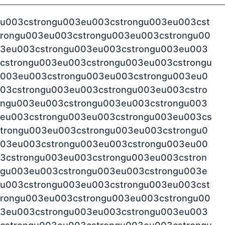
u003cstrongu003eu003cstrongu003eu003cst
rongu003eu003cstrongu003eu003cstrongu00
3eu003cstrongu003eu003cstrongu003eu003
cstrongu003eu003cstrongu003eu003cstrongu
003eu003cstrongu003eu003cstrongu003eu0
03cstrongu003eu003cstrongu003eu003cstro
ngu003eu003cstrongu003eu003cstrongu003
eu003cstrongu003eu003cstrongu003eu003cs
trongu003eu003cstrongu003eu003cstrongu0
03eu003cstrongu003eu003cstrongu003eu00
3cstrongu003eu003cstrongu003eu003cstron
gu003eu003cstrongu003eu003cstrongu003e
u003cstrongu003eu003cstrongu003eu003cst
rongu003eu003cstrongu003eu003cstrongu00
3eu003cstrongu003eu003cstrongu003eu003