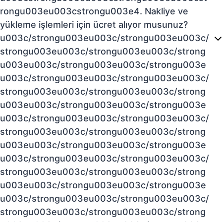
rongu003eu003cstrongu003e4. Nakliye ve
yükleme işlemleri için ücret alıyor musunuz?
u003c/strongu003eu003c/strongu003eu003c/
strongu003eu003c/strongu003eu003c/strong
u003eu003c/strongu003eu003c/strongu003e
u003c/strongu003eu003c/strongu003eu003c/
strongu003eu003c/strongu003eu003c/strong
u003eu003c/strongu003eu003c/strongu003e
u003c/strongu003eu003c/strongu003eu003c/
strongu003eu003c/strongu003eu003c/strong
u003eu003c/strongu003eu003c/strongu003e
u003c/strongu003eu003c/strongu003eu003c/
strongu003eu003c/strongu003eu003c/strong
u003eu003c/strongu003eu003c/strongu003e
u003c/strongu003eu003c/strongu003eu003c/
strongu003eu003c/strongu003eu003c/strong