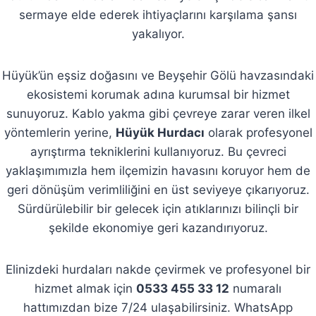
sermaye elde ederek ihtiyaçlarını karşılama şansı
yakalıyor.
Hüyük’ün eşsiz doğasını ve Beyşehir Gölü havzasındaki
ekosistemi korumak adına kurumsal bir hizmet
sunuyoruz. Kablo yakma gibi çevreye zarar veren ilkel
yöntemlerin yerine,
Hüyük Hurdacı
olarak profesyonel
ayrıştırma tekniklerini kullanıyoruz. Bu çevreci
yaklaşımımızla hem ilçemizin havasını koruyor hem de
geri dönüşüm verimliliğini en üst seviyeye çıkarıyoruz.
Sürdürülebilir bir gelecek için atıklarınızı bilinçli bir
şekilde ekonomiye geri kazandırıyoruz.
Elinizdeki hurdaları nakde çevirmek ve profesyonel bir
hizmet almak için
0533 455 33 12
numaralı
hattımızdan bize 7/24 ulaşabilirsiniz. WhatsApp