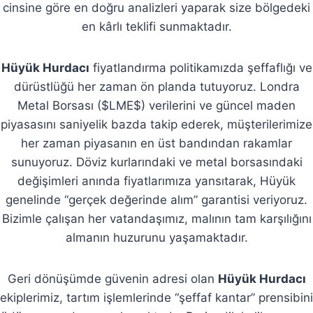
cinsine göre en doğru analizleri yaparak size bölgedeki
en kârlı teklifi sunmaktadır.
Hüyük Hurdacı
fiyatlandırma politikamızda şeffaflığı ve
dürüstlüğü her zaman ön planda tutuyoruz. Londra
Metal Borsası ($LME$) verilerini ve güncel maden
piyasasını saniyelik bazda takip ederek, müşterilerimize
her zaman piyasanın en üst bandından rakamlar
sunuyoruz. Döviz kurlarındaki ve metal borsasındaki
değişimleri anında fiyatlarımıza yansıtarak, Hüyük
genelinde “gerçek değerinde alım” garantisi veriyoruz.
Bizimle çalışan her vatandaşımız, malının tam karşılığını
almanın huzurunu yaşamaktadır.
Geri dönüşümde güvenin adresi olan
Hüyük Hurdacı
ekiplerimiz, tartım işlemlerinde “şeffaf kantar” prensibini