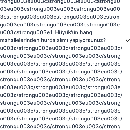
trongu003eu003cstrongu003eu003cstrongu0
03eu003cstrongu003eu003cstrongu003eu00
3cstrongu003eu003cstrongu003eu003cstron
gu003eu003cstrongu003eu003cstrongu003e
u003cstrongu003e1. Hüyük’ün hangi
mahallelerinden hurda alımı yapıyorsunuz?
u003c/strongu003eu003c/strongu003eu003c/
strongu003eu003c/strongu003eu003c/strong
u003eu003c/strongu003eu003c/strongu003e
u003c/strongu003eu003c/strongu003eu003c/
strongu003eu003c/strongu003eu003c/strong
u003eu003c/strongu003eu003c/strongu003e
u003c/strongu003eu003c/strongu003eu003c/
strongu003eu003c/strongu003eu003c/strong
u003eu003c/strongu003eu003c/strongu003e
u003c/strongu003eu003c/strongu003eu003c/
strongu003eu003c/strongu003eu003c/strong