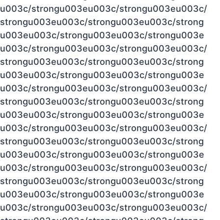
u003c/strongu003eu003c/strongu003eu003c/
strongu003eu003c/strongu003eu003c/strong
u003eu003c/strongu003eu003c/strongu003e
u003c/strongu003eu003c/strongu003eu003c/
strongu003eu003c/strongu003eu003c/strong
u003eu003c/strongu003eu003c/strongu003e
u003c/strongu003eu003c/strongu003eu003c/
strongu003eu003c/strongu003eu003c/strong
u003eu003c/strongu003eu003c/strongu003e
u003c/strongu003eu003c/strongu003eu003c/
strongu003eu003c/strongu003eu003c/strong
u003eu003c/strongu003eu003c/strongu003e
u003c/strongu003eu003c/strongu003eu003c/
strongu003eu003c/strongu003eu003c/strong
u003eu003c/strongu003eu003c/strongu003e
u003c/strongu003eu003c/strongu003eu003c/