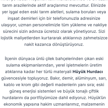
tarım arazilerinde aktif araçlarımız mevcuttur. Elinizde
yer işgal eden eski tarım aletleri, sulama boruları veya
inşaat demirleri için bir telefonunuzla adresinize
ulaşıyor, uzman personelimizle tüm yükleme ve nakliye
sürecini sizin adınıza ücretsiz olarak yönetiyoruz. Sizi
lojistik maliyetlerden kurtararak atıklarınızı zahmetsizce
nakit kazanca dönüştürüyoruz.
İlçenin dünyaca ünlü çilek bahçelerinden çıkan eski
sulama ekipmanlarından, yerel işletmelerin üretim
atıklarına kadar her türlü materyali
Hüyük Hurdacı
güvencesiyle topluyoruz. Bakır, demir, alüminyum, sarı,
kablo ve krom gibi değerli madenlerin yanı sıra; eski
güneş enerjisi sistemleri ve büyük tonajlı çiftlik
hurdalarını da portföyümüze dahil ediyoruz. Hüyük’ün
ekonomik yapısına hakim uzmanlarımız, malzemenin