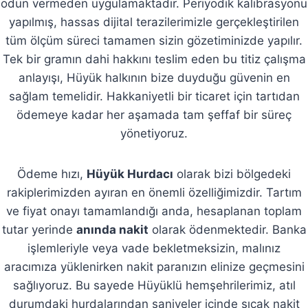
ödün vermeden uygulamaktadır. Periyodik kalibrasyonu
yapılmış, hassas dijital terazilerimizle gerçekleştirilen
tüm ölçüm süreci tamamen sizin gözetiminizde yapılır.
Tek bir gramın dahi hakkını teslim eden bu titiz çalışma
anlayışı, Hüyük halkının bize duyduğu güvenin en
sağlam temelidir. Hakkaniyetli bir ticaret için tartıdan
ödemeye kadar her aşamada tam şeffaf bir süreç
yönetiyoruz.
Ödeme hızı,
Hüyük Hurdacı
olarak bizi bölgedeki
rakiplerimizden ayıran en önemli özelliğimizdir. Tartım
ve fiyat onayı tamamlandığı anda, hesaplanan toplam
tutar yerinde
anında nakit
olarak ödenmektedir. Banka
işlemleriyle veya vade bekletmeksizin, malınız
aracımıza yüklenirken nakit paranızın elinize geçmesini
sağlıyoruz. Bu sayede Hüyüklü hemşehrilerimiz, atıl
durumdaki hurdalarından saniyeler içinde sıcak nakit