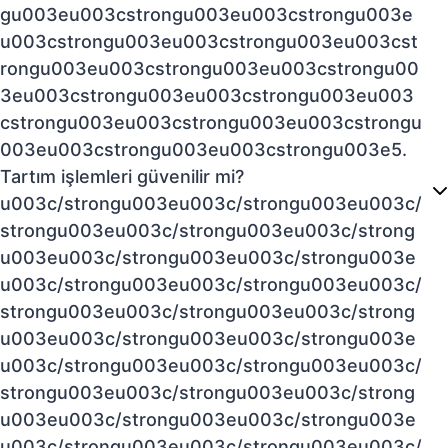
gu003eu003cstrongu003eu003cstrongu003e
u003cstrongu003eu003cstrongu003eu003cst
rongu003eu003cstrongu003eu003cstrongu00
3eu003cstrongu003eu003cstrongu003eu003
cstrongu003eu003cstrongu003eu003cstrongu
003eu003cstrongu003eu003cstrongu003e5.
Tartım işlemleri güvenilir mi?
u003c/strongu003eu003c/strongu003eu003c/
strongu003eu003c/strongu003eu003c/strong
u003eu003c/strongu003eu003c/strongu003e
u003c/strongu003eu003c/strongu003eu003c/
strongu003eu003c/strongu003eu003c/strong
u003eu003c/strongu003eu003c/strongu003e
u003c/strongu003eu003c/strongu003eu003c/
strongu003eu003c/strongu003eu003c/strong
u003eu003c/strongu003eu003c/strongu003e
u003c/strongu003eu003c/strongu003eu003c/