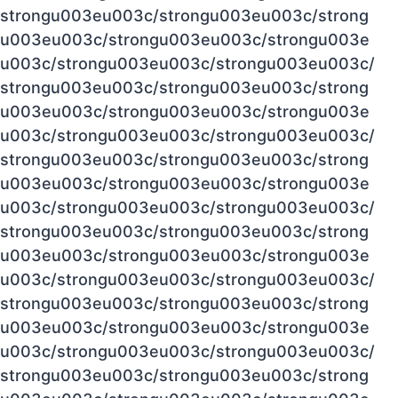
strongu003eu003c/strongu003eu003c/strong
u003eu003c/strongu003eu003c/strongu003e
u003c/strongu003eu003c/strongu003eu003c/
strongu003eu003c/strongu003eu003c/strong
u003eu003c/strongu003eu003c/strongu003e
u003c/strongu003eu003c/strongu003eu003c/
strongu003eu003c/strongu003eu003c/strong
u003eu003c/strongu003eu003c/strongu003e
u003c/strongu003eu003c/strongu003eu003c/
strongu003eu003c/strongu003eu003c/strong
u003eu003c/strongu003eu003c/strongu003e
u003c/strongu003eu003c/strongu003eu003c/
strongu003eu003c/strongu003eu003c/strong
u003eu003c/strongu003eu003c/strongu003e
u003c/strongu003eu003c/strongu003eu003c/
strongu003eu003c/strongu003eu003c/strong