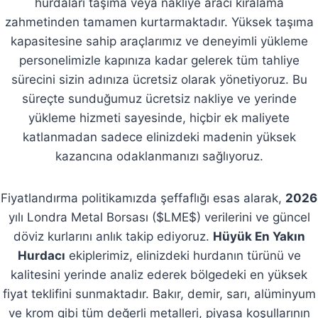
hurdaları taşıma veya nakliye aracı kiralama
zahmetinden tamamen kurtarmaktadır. Yüksek taşıma
kapasitesine sahip araçlarımız ve deneyimli yükleme
personelimizle kapınıza kadar gelerek tüm tahliye
sürecini sizin adınıza ücretsiz olarak yönetiyoruz. Bu
süreçte sunduğumuz ücretsiz nakliye ve yerinde
yükleme hizmeti sayesinde, hiçbir ek maliyete
katlanmadan sadece elinizdeki madenin yüksek
kazancına odaklanmanızı sağlıyoruz.
Fiyatlandırma politikamızda şeffaflığı esas alarak,
2026
yılı Londra Metal Borsası ($LME$) verilerini ve güncel
döviz kurlarını anlık takip ediyoruz.
Hüyük En Yakın
Hurdacı
ekiplerimiz, elinizdeki hurdanın türünü ve
kalitesini yerinde analiz ederek bölgedeki en yüksek
fiyat teklifini sunmaktadır. Bakır, demir, sarı, alüminyum
ve krom gibi tüm değerli metalleri, piyasa koşullarının