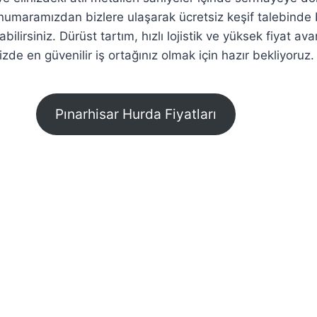
 numaramızdan bizlere ulaşarak ücretsiz keşif talebind
bilirsiniz. Dürüst tartım, hızlı lojistik ve yüksek fiyat ava
izde en güvenilir iş ortağınız olmak için hazır bekliyoruz.
Pınarhisar Hurda Fiyatları