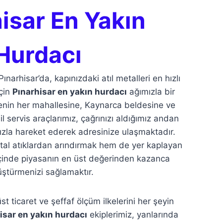
isar En Yakın
Hurdacı
 Pınarhisar’da, kapınızdaki atıl metalleri en hızlı
çin
Pınarhisar en yakın hurdacı
ağımızla bir
çenin her mahallesine, Kaynarca beldesine ve
l servis araçlarımız, çağrınızı aldığımız andan
hızla hareket ederek adresinize ulaşmaktadır.
al atıklardan arındırmak hem de yer kaplayan
 içinde piyasanın en üst değerinden kazanca
ştürmenizi sağlamaktır.
 ticaret ve şeffaf ölçüm ilkelerini her şeyin
isar en yakın hurdacı
ekiplerimiz, yanlarında