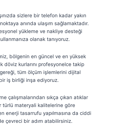
ınızda sizlere bir telefon kadar yakın
r noktaya anında ulaşım sağlamaktadır.
fesyonel yükleme ve nakliye desteği
kullanmanıza olanak tanıyoruz.
miz, bölgenin en güncel ve en yüksek
ık döviz kurlarını profesyonelce takip
ereği, tüm ölçüm işlemlerini dijital
 iş birliği inşa ediyoruz.
me çalışmalarından sıkça çıkan atıklar
türlü materyali kalitelerine göre
en enerji tasarrufu yapılmasına da ciddi
 çevreci bir adım atabilirsiniz.