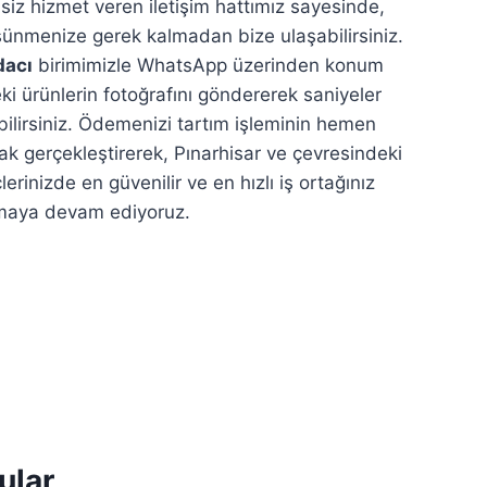
siz hizmet veren iletişim hattımız sayesinde,
ünmenize gerek kalmadan bize ulaşabilirsiniz.
dacı
birimimizle WhatsApp üzerinden konum
eki ürünlerin fotoğrafını göndererek saniyeler
labilirsiniz. Ödemenizi tartım işleminin hemen
ak gerçekleştirerek, Pınarhisar ve çevresindeki
rinizde en güvenilir ve en hızlı iş ortağınız
maya devam ediyoruz.
ular