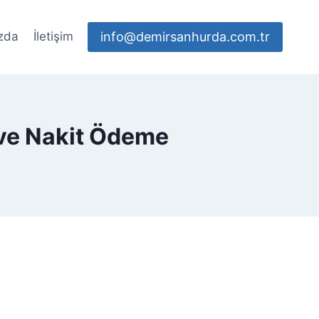
info@demirsanhurda.com.tr
zda
İletişim
 ve Nakit Ödeme