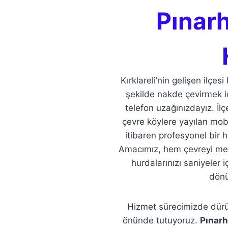
Pınarh
Kırklareli’nin gelişen ilçesi
şekilde nakde çevirmek i
telefon uzağınızdayız. İl
çevre köylere yayılan mobi
itibaren profesyonel bir 
Amacımız, hem çevreyi met
hurdalarınızı saniyeler
dönü
Hizmet sürecimizde dürüst
önünde tutuyoruz.
Pınarh