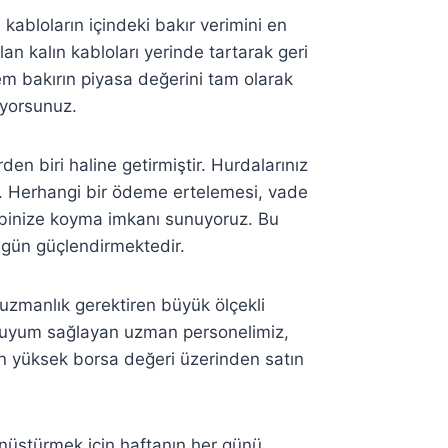
 kabloların içindeki bakır verimini en
lan kalın kabloları yerinde tartarak geri
 bakırın piyasa değerini tam olarak
uyorsunuz.
en biri haline getirmiştir. Hurdalarınız
. Herhangi bir ödeme ertelemesi, vade
ebinize koyma imkanı sunuyoruz. Bu
 gün güçlendirmektedir.
 uzmanlık gerektiren büyük ölçekli
am uyum sağlayan uzman personelimiz,
n yüksek borsa değeri üzerinden satın
önüştürmek için haftanın her günü