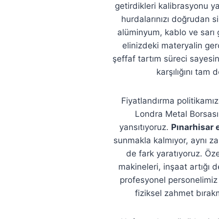
getirdikleri kalibrasyonu ya
hurdalarınızı doğrudan si
alüminyum, kablo ve sarı 
elinizdeki materyalin ge
şeffaf tartım süreci sayesi
karşılığını tam 
Fiyatlandırma politikam
Londra Metal Borsası (
yansıtıyoruz.
Pınarhisar 
sunmakla kalmıyor, aynı z
de fark yaratıyoruz. Öze
makineleri, inşaat artığı 
profesyonel personelimiz 
fiziksel zahmet bıra