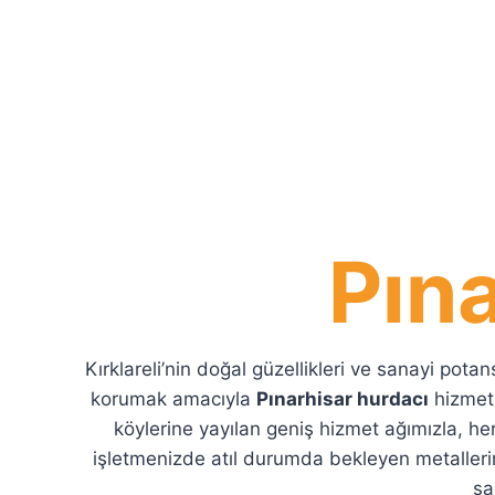
Pın
Kırklareli’nin doğal güzellikleri ve sanayi pot
korumak amacıyla
Pınarhisar hurdacı
hizmetl
köylerine yayılan geniş hizmet ağımızla, he
işletmenizde atıl durumda bekleyen metalleri
sa