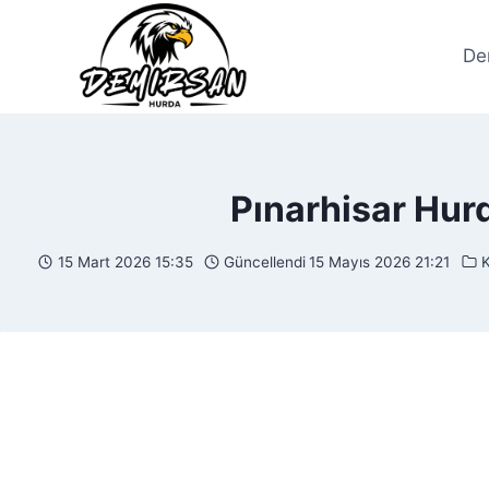
Skip
to
De
content
Pınarhisar Hur
15 Mart 2026 15:35
Güncellendi
15 Mayıs 2026 21:21
K