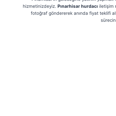
hizmetinizdeyiz.
Pınarhisar hurdacı
iletişim
fotoğraf göndererek anında fiyat teklifi ala
sürecin