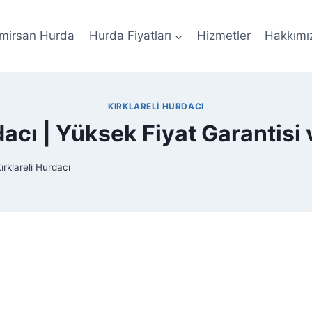
mirsan Hurda
Hurda Fiyatları
Hizmetler
Hakkımı
KIRKLARELI HURDACI
dacı | Yüksek Fiyat Garantisi
ırklareli Hurdacı