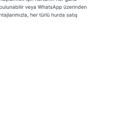
e bulunabilir veya WhatsApp üzerinden
ntajlarımızla, her türlü hurda satış