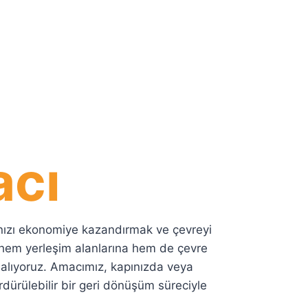
acı
arınızı ekonomiye kazandırmak ve çevreyi
 hem yerleşim alanlarına hem de çevre
n alıyoruz. Amacımız, kapınızda veya
ürülebilir bir geri dönüşüm süreciyle