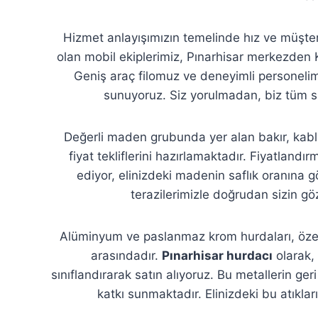
Hizmet anlayışımızın temelinde hız ve müşte
olan mobil ekiplerimiz, Pınarhisar merkezden 
Geniş araç filomuz ve deneyimli personelim
sunuyoruz. Siz yorulmadan, biz tüm sü
Değerli maden grubunda yer alan bakır, kablo 
fiyat tekliflerini hazırlamaktadır. Fiyatland
ediyor, elinizdeki madenin saflık oranına gö
terazilerimizle doğrudan sizin göz
Alüminyum ve paslanmaz krom hurdaları, özelli
arasındadır.
Pınarhisar hurdacı
olarak, 
sınıflandırarak satın alıyoruz. Bu metallerin g
katkı sunmaktadır. Elinizdeki bu atıkla