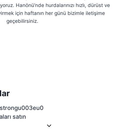
yoruz. Hanönü’nde hurdalarınızı hızlı, dürüst ve
virmek için haftanın her günü bizimle iletişime
geçebilirsiniz.
lar
strongu003eu0
arı satın