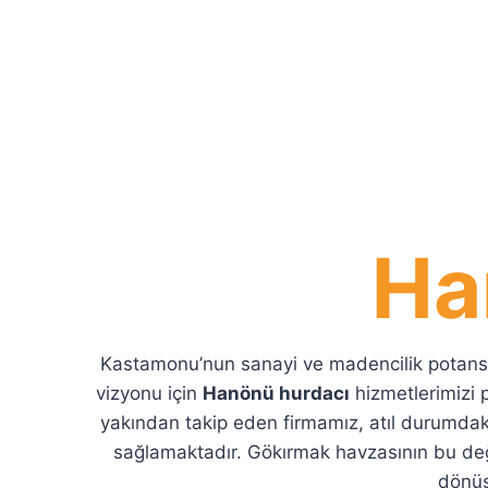
Ha
Kastamonu’nun sanayi ve madencilik potansiye
vizyonu için
Hanönü hurdacı
hizmetlerimizi p
yakından takip eden firmamız, atıl durumda
sağlamaktadır. Gökırmak havzasının bu değer
dönüş