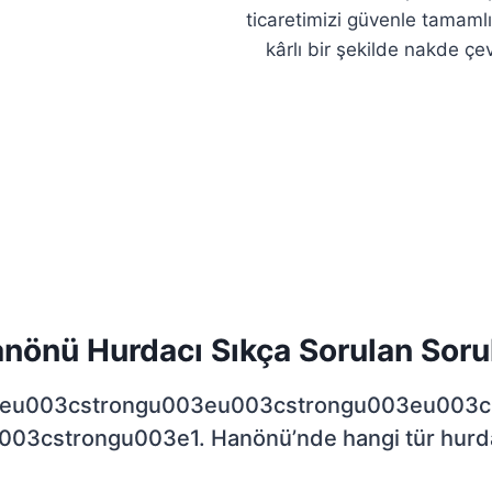
ticaretimizi güvenle tamamlı
kârlı bir şekilde nakde çe
nönü Hurdacı Sıkça Sorulan Soru
eu003cstrongu003eu003cstrongu003eu003c
3cstrongu003e1. Hanönü’nde hangi tür hurdal