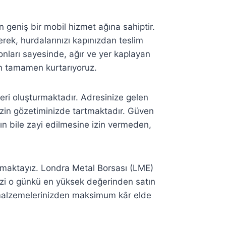
 geniş bir mobil hizmet ağına sahiptir.
rek, hurdalarınızı kapınızdan teslim
onları sayesinde, ağır ve yer kaplayan
en tamamen kurtarıyoruz.
eleri oluşturmaktadır. Adresinize gelen
sizin gözetiminizde tartmaktadır. Güven
amın bile zayi edilmesine izin vermeden,
nmaktayız. Londra Metal Borsası (LME)
inizi o günkü en yüksek değerinden satın
l malzemelerinizden maksimum kâr elde