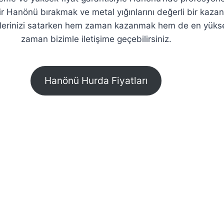
ir Hanönü bırakmak ve metal yığınlarını değerli bir kaz
elerinizi satarken hem zaman kazanmak hem de en yüksek
zaman bizimle iletişime geçebilirsiniz.
Hanönü Hurda Fiyatları