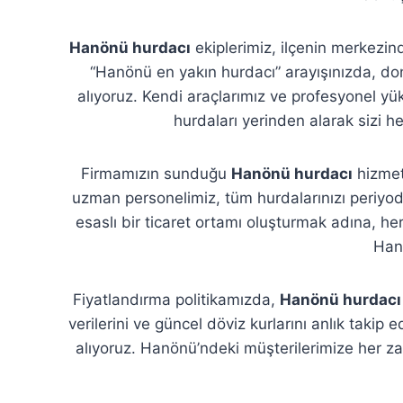
Hanönü hurdacı
ekiplerimiz, ilçenin merkezin
“Hanönü en yakın hurdacı” arayışınızda, don
alıyoruz. Kendi araçlarımız ve profesyonel yü
hurdaları yerinden alarak sizi 
Firmamızın sunduğu
Hanönü hurdacı
hizmetl
uzman personelimiz, tüm hurdalarınızı periyodik
esaslı bir ticaret ortamı oluşturmak adına, her 
Hanö
Fiyatlandırma politikamızda,
Hanönü hurdacı
verilerini ve güncel döviz kurlarını anlık taki
alıyoruz. Hanönü’ndeki müşterilerimize her z