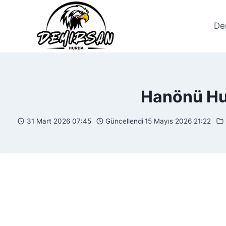
Skip
to
De
content
Hanönü Hur
31 Mart 2026 07:45
Güncellendi
15 Mayıs 2026 21:22