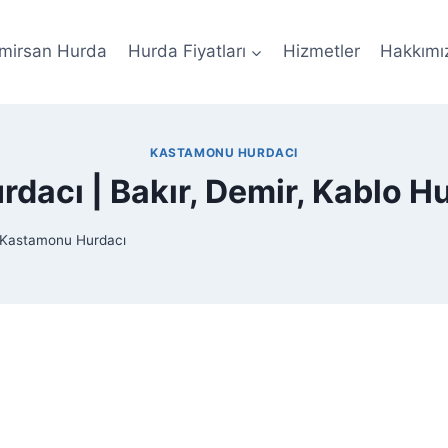
mirsan Hurda
Hurda Fiyatları
Hizmetler
Hakkımı
KASTAMONU HURDACI
dacı | Bakır, Demir, Kablo Hu
Kastamonu Hurdacı