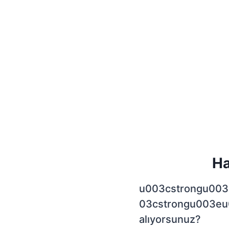
Ha
u003cstrongu003
03cstrongu003eu00
alıyorsunuz?