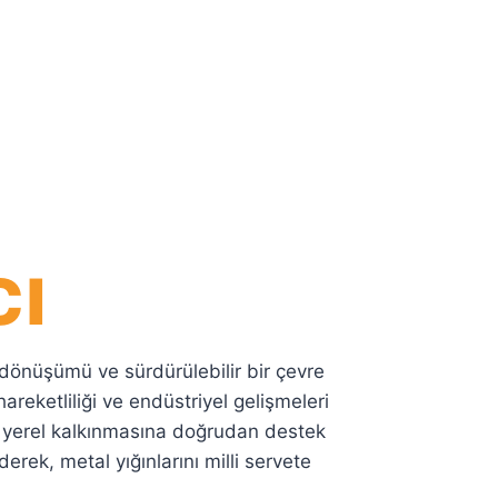
cı
 dönüşümü ve sürdürülebilir bir çevre
areketliliği ve endüstriyel gelişmeleri
 yerel kalkınmasına doğrudan destek
ek, metal yığınlarını milli servete