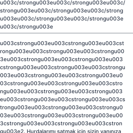
u003c/strongu003eu003c/strongu003eu003c/
strongu003eu003c/strongu003eu003c/strong
u003eu003c/strongu003eu003c/strongu003e
u003c/strongu003e
u003cstrongu003eu003cstrongu003eu003cst
rongu003eu003cstrongu003eu003cstrongu00
3eu003cstrongu003eu003cstrongu003eu003
cstrongu003eu003cstrongu003eu003cstrongu
003eu003cstrongu003eu003cstrongu003eu0
03cstrongu003eu003cstrongu003eu003cstro
ngu003eu003cstrongu003eu003cstrongu003
eu003cstrongu003eu003cstrongu003eu003cs
trongu003eu003cstrongu003eu003cstrongu0
03eu003cstrongu003eu003cstrongu003eu00
3cstrongu003eu003cstrongu003eu003cstron
gu003e2. Hurdalarımı satmak için sizin yanınıza