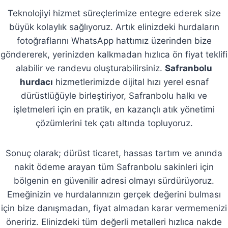
Teknolojiyi hizmet süreçlerimize entegre ederek size
büyük kolaylık sağlıyoruz. Artık elinizdeki hurdaların
fotoğraflarını WhatsApp hattımız üzerinden bize
göndererek, yerinizden kalkmadan hızlıca ön fiyat teklifi
alabilir ve randevu oluşturabilirsiniz.
Safranbolu
hurdacı
hizmetlerimizde dijital hızı yerel esnaf
dürüstlüğüyle birleştiriyor, Safranbolu halkı ve
işletmeleri için en pratik, en kazançlı atık yönetimi
çözümlerini tek çatı altında topluyoruz.
Sonuç olarak; dürüst ticaret, hassas tartım ve anında
nakit ödeme arayan tüm Safranbolu sakinleri için
bölgenin en güvenilir adresi olmayı sürdürüyoruz.
Emeğinizin ve hurdalarınızın gerçek değerini bulması
için bize danışmadan, fiyat almadan karar vermemenizi
öneririz. Elinizdeki tüm değerli metalleri hızlıca nakde