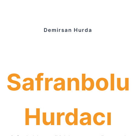
Demirsan Hurda
Safranbolu
Hurdacı