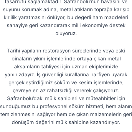
tasarrufu sağlamaktadır. Safranbolu’nun havasını ve
suyunu korumak adına, metal atıkların toprağa karışıp
kirlilik yaratmasını önlüyor, bu değerli ham maddeleri
sanayiye geri kazandırarak milli ekonomiye destek
oluyoruz.
Tarihi yapıların restorasyon süreçlerinde veya eski
binaların yıkım işlemlerinde ortaya çıkan metal
aksamların tahliyesi için uzman ekiplerimizle
yanınızdayız. İş güvenliği kurallarına harfiyen uyarak
gerçekleştirdiğimiz söküm ve kesim işlemlerinde,
çevreye en az rahatsızlığı vererek çalışıyoruz.
Safranbolu’daki mülk sahipleri ve müteahhitler için
sunduğumuz bu profesyonel söküm hizmeti, hem alanın
temizlenmesini sağlıyor hem de çıkan malzemelerin geri
dönüşüm değerini mülk sahibine kazandırıyor.