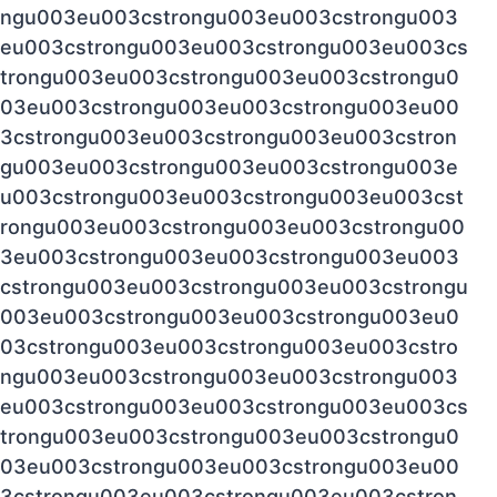
ngu003eu003cstrongu003eu003cstrongu003
eu003cstrongu003eu003cstrongu003eu003cs
trongu003eu003cstrongu003eu003cstrongu0
03eu003cstrongu003eu003cstrongu003eu00
3cstrongu003eu003cstrongu003eu003cstron
gu003eu003cstrongu003eu003cstrongu003e
u003cstrongu003eu003cstrongu003eu003cst
rongu003eu003cstrongu003eu003cstrongu00
3eu003cstrongu003eu003cstrongu003eu003
cstrongu003eu003cstrongu003eu003cstrongu
003eu003cstrongu003eu003cstrongu003eu0
03cstrongu003eu003cstrongu003eu003cstro
ngu003eu003cstrongu003eu003cstrongu003
eu003cstrongu003eu003cstrongu003eu003cs
trongu003eu003cstrongu003eu003cstrongu0
03eu003cstrongu003eu003cstrongu003eu00
3cstrongu003eu003cstrongu003eu003cstron