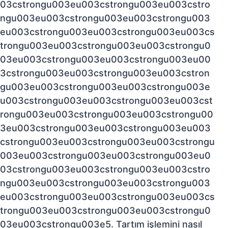
03cstrongu003eu003cstrongu003eu003cstro
ngu003eu003cstrongu003eu003cstrongu003
eu003cstrongu003eu003cstrongu003eu003cs
trongu003eu003cstrongu003eu003cstrongu0
03eu003cstrongu003eu003cstrongu003eu00
3cstrongu003eu003cstrongu003eu003cstron
gu003eu003cstrongu003eu003cstrongu003e
u003cstrongu003eu003cstrongu003eu003cst
rongu003eu003cstrongu003eu003cstrongu00
3eu003cstrongu003eu003cstrongu003eu003
cstrongu003eu003cstrongu003eu003cstrongu
003eu003cstrongu003eu003cstrongu003eu0
03cstrongu003eu003cstrongu003eu003cstro
ngu003eu003cstrongu003eu003cstrongu003
eu003cstrongu003eu003cstrongu003eu003cs
trongu003eu003cstrongu003eu003cstrongu0
03eu003cstrongu003e5. Tartım işlemini nasıl