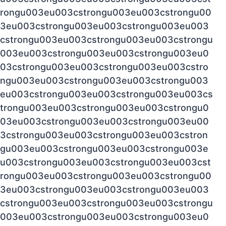
rongu003eu003cstrongu003eu003cstrongu00
3eu003cstrongu003eu003cstrongu003eu003
cstrongu003eu003cstrongu003eu003cstrongu
003eu003cstrongu003eu003cstrongu003eu0
03cstrongu003eu003cstrongu003eu003cstro
ngu003eu003cstrongu003eu003cstrongu003
eu003cstrongu003eu003cstrongu003eu003cs
trongu003eu003cstrongu003eu003cstrongu0
03eu003cstrongu003eu003cstrongu003eu00
3cstrongu003eu003cstrongu003eu003cstron
gu003eu003cstrongu003eu003cstrongu003e
u003cstrongu003eu003cstrongu003eu003cst
rongu003eu003cstrongu003eu003cstrongu00
3eu003cstrongu003eu003cstrongu003eu003
cstrongu003eu003cstrongu003eu003cstrongu
003eu003cstrongu003eu003cstrongu003eu0