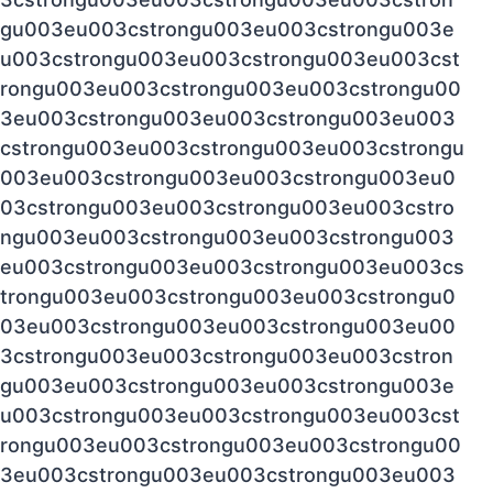
gu003eu003cstrongu003eu003cstrongu003e
u003cstrongu003eu003cstrongu003eu003cst
rongu003eu003cstrongu003eu003cstrongu00
3eu003cstrongu003eu003cstrongu003eu003
cstrongu003eu003cstrongu003eu003cstrongu
003eu003cstrongu003eu003cstrongu003eu0
03cstrongu003eu003cstrongu003eu003cstro
ngu003eu003cstrongu003eu003cstrongu003
eu003cstrongu003eu003cstrongu003eu003cs
trongu003eu003cstrongu003eu003cstrongu0
03eu003cstrongu003eu003cstrongu003eu00
3cstrongu003eu003cstrongu003eu003cstron
gu003eu003cstrongu003eu003cstrongu003e
u003cstrongu003eu003cstrongu003eu003cst
rongu003eu003cstrongu003eu003cstrongu00
3eu003cstrongu003eu003cstrongu003eu003