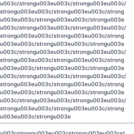
u003c/strongu003eu003c/strongu003eu003c/
strongu003eu003c/strongu003eu003c/strong
u003eu003c/strongu003eu003c/strongu003e
u003c/strongu003eu003c/strongu003eu003c/
strongu003eu003c/strongu003eu003c/strong
u003eu003c/strongu003eu003c/strongu003e
u003c/strongu003eu003c/strongu003eu003c/
strongu003eu003c/strongu003eu003c/strong
u003eu003c/strongu003eu003c/strongu003e
u003c/strongu003eu003c/strongu003eu003c/
strongu003eu003c/strongu003eu003c/strong
u003eu003c/strongu003eu003c/strongu003e
u003c/strongu003eu003c/strongu003eu003c/
strongu003eu003c/strongu003eu003c/strong
u003eu003c/strongu003e
u003cstrongu003eu003cstrongu003eu003cst