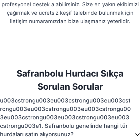
profesyonel destek alabilirsiniz. Size en yakın ekibimizi
çağırmak ve ücretsiz keşif talebinde bulunmak için
iletişim numaramızdan bize ulaşmanız yeterlidir.
Safranbolu Hurdacı Sıkça
Sorulan Sorular
u003cstrongu003eu003cstrongu003eu003cst
rongu003eu003cstrongu003eu003cstrongu00
3eu003cstrongu003eu003cstrongu003eu003
cstrongu003e1. Safranbolu genelinde hangi tür
hurdaları satın alıyorsunuz?