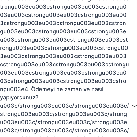
trongu003eu003cstrongu003eu003cstrongu0
03eu003cstrongu003eu003cstrongu003eu00
3cstrongu003eu003cstrongu003eu003cstron
gu003eu003cstrongu003eu003cstrongu003e
u003cstrongu003eu003cstrongu003eu003cst
rongu003eu003cstrongu003eu003cstrongu00
3eu003cstrongu003eu003cstrongu003eu003
cstrongu003eu003cstrongu003eu003cstrongu
003eu003cstrongu003eu003cstrongu003eu0
03cstrongu003eu003cstrongu003eu003cstro
ngu003e4. Ödemeyi ne zaman ve nasıl
yapıyorsunuz?
u003c/strongu003eu003c/strongu003eu003c/
strongu003eu003c/strongu003eu003c/strong
u003eu003c/strongu003eu003c/strongu003e
u003c/strongu003eu003c/strongu003eu003c/