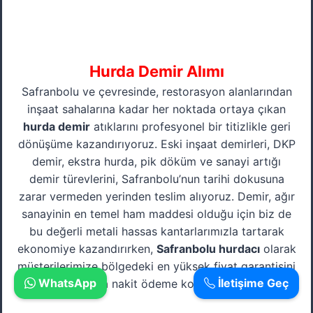
Hurda Demir Alımı
Safranbolu ve çevresinde, restorasyon alanlarından
inşaat sahalarına kadar her noktada ortaya çıkan
hurda demir
atıklarını profesyonel bir titizlikle geri
dönüşüme kazandırıyoruz. Eski inşaat demirleri, DKP
demir, ekstra hurda, pik döküm ve sanayi artığı
demir türevlerini, Safranbolu’nun tarihi dokusuna
zarar vermeden yerinden teslim alıyoruz. Demir, ağır
sanayinin en temel ham maddesi olduğu için biz de
bu değerli metali hassas kantarlarımızla tartarak
ekonomiye kazandırırken,
Safranbolu hurdacı
olarak
müşterilerimize bölgedeki en yüksek fiyat garantisini
WhatsApp
İletişime Geç
ve kapıda anında nakit ödeme kolaylığını sunuyoruz.