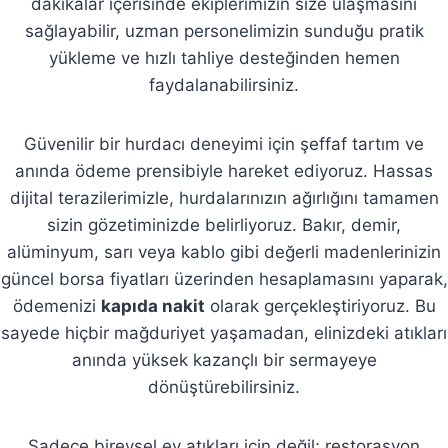
dakikalar içerisinde ekiplerimizin size ulaşmasını
sağlayabilir, uzman personelimizin sunduğu pratik
yükleme ve hızlı tahliye desteğinden hemen
faydalanabilirsiniz.
Güvenilir bir hurdacı deneyimi için şeffaf tartım ve
anında ödeme prensibiyle hareket ediyoruz. Hassas
dijital terazilerimizle, hurdalarınızın ağırlığını tamamen
sizin gözetiminizde belirliyoruz. Bakır, demir,
alüminyum, sarı veya kablo gibi değerli madenlerinizin
güncel borsa fiyatları üzerinden hesaplamasını yaparak,
ödemenizi
kapıda nakit
olarak gerçekleştiriyoruz. Bu
sayede hiçbir mağduriyet yaşamadan, elinizdeki atıkları
anında yüksek kazançlı bir sermayeye
dönüştürebilirsiniz.
Sadece bireysel ev atıkları için değil; restorasyon