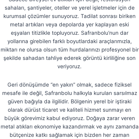
sahaları, şantiyeler, oteller ve yerel işletmeler için de
kurumsal çözümler sunuyoruz. Tadilat sonrası biriken
metal artıkları veya depolarda yer kaplayan eski
eşyaları titizlikle topluyoruz. Safranbolu’nun dar
yollarına girebilen farklı boyutlardaki araçlarımızla,
miktarı ne olursa olsun tüm hurdalarınızı profesyonel bir
şekilde sahadan tahliye ederek görüntü kirliliğine son
veriyoruz.
Geri dönüşümde “en yakın” olmak, sadece fiziksel
mesafe ile değil, Safranbolu halkıyla kurulan sarsılmaz
güven bağıyla da ilgilidir. Bölgenin yerel bir iştiraki
olarak dürüst ticaret ve kaliteli hizmet sunmayı en
büyük görevimiz kabul ediyoruz. Doğaya zarar veren
metal atıkları ekonomiye kazandırmak ve aynı zamanda
bütçenize katkı sağlamak için bizden her zaman