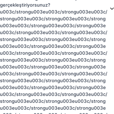
gerçekleştiriyorsunuz?
u003c/strongu003eu003c/strongu003eu003c/
strongu003eu003c/strongu003eu003c/strong
u003eu003c/strongu003eu003c/strongu003e
u003c/strongu003eu003c/strongu003eu003c/
strongu003eu003c/strongu003eu003c/strong
u003eu003c/strongu003eu003c/strongu003e
u003c/strongu003eu003c/strongu003eu003c/
strongu003eu003c/strongu003eu003c/strong
u003eu003c/strongu003eu003c/strongu003e
u003c/strongu003eu003c/strongu003eu003c/
strongu003eu003c/strongu003eu003c/strong
u003eu003c/strongu003eu003c/strongu003e
u003c/strongu003eu003c/strongu003eu003c/
strongu003eu003c/strongu003eu003c/strong
u003eu003c/strongu003eu003c/strongu003e