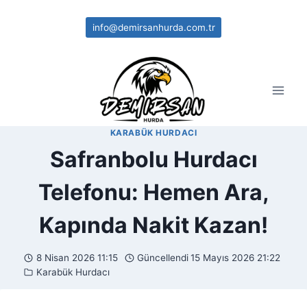
Skip
to
info@demirsanhurda.com.tr
content
KARABÜK HURDACI
Safranbolu Hurdacı
Telefonu: Hemen Ara,
Kapında Nakit Kazan!
8 Nisan 2026 11:15
Güncellendi
15 Mayıs 2026 21:22
Karabük Hurdacı