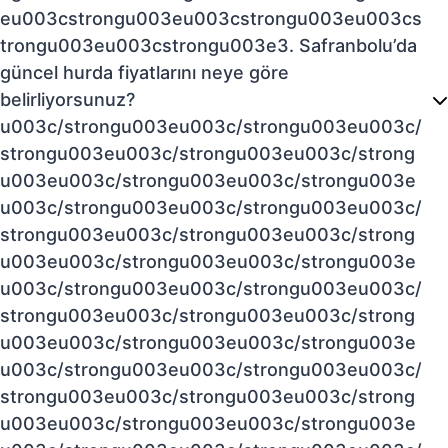
eu003cstrongu003eu003cstrongu003eu003cs
trongu003eu003cstrongu003e3. Safranbolu’da
güncel hurda fiyatlarını neye göre
belirliyorsunuz?
u003c/strongu003eu003c/strongu003eu003c/
strongu003eu003c/strongu003eu003c/strong
u003eu003c/strongu003eu003c/strongu003e
u003c/strongu003eu003c/strongu003eu003c/
strongu003eu003c/strongu003eu003c/strong
u003eu003c/strongu003eu003c/strongu003e
u003c/strongu003eu003c/strongu003eu003c/
strongu003eu003c/strongu003eu003c/strong
u003eu003c/strongu003eu003c/strongu003e
u003c/strongu003eu003c/strongu003eu003c/
strongu003eu003c/strongu003eu003c/strong
u003eu003c/strongu003eu003c/strongu003e