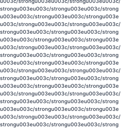
u003c/strongu003eu003c/strongu003eu003c/
strongu003eu003c/strongu003eu003c/strong
u003eu003c/strongu003eu003c/strongu003e
u003c/strongu003eu003c/strongu003eu003c/
strongu003eu003c/strongu003eu003c/strong
u003eu003c/strongu003eu003c/strongu003e
u003c/strongu003eu003c/strongu003eu003c/
strongu003eu003c/strongu003eu003c/strong
u003eu003c/strongu003eu003c/strongu003e
u003c/strongu003eu003c/strongu003eu003c/
strongu003eu003c/strongu003eu003c/strong
u003eu003c/strongu003eu003c/strongu003e
u003c/strongu003eu003c/strongu003eu003c/
strongu003eu003c/strongu003eu003c/strong
u003eu003c/strongu003eu003c/strongu003e
u003c/strongu003eu003c/strongu003eu003c/
strongu003eu003c/strongu003eu003c/strong