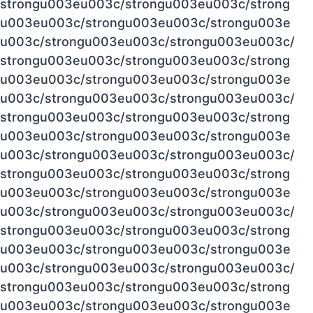
strongu003eu003c/strongu003eu003c/strong
u003eu003c/strongu003eu003c/strongu003e
u003c/strongu003eu003c/strongu003eu003c/
strongu003eu003c/strongu003eu003c/strong
u003eu003c/strongu003eu003c/strongu003e
u003c/strongu003eu003c/strongu003eu003c/
strongu003eu003c/strongu003eu003c/strong
u003eu003c/strongu003eu003c/strongu003e
u003c/strongu003eu003c/strongu003eu003c/
strongu003eu003c/strongu003eu003c/strong
u003eu003c/strongu003eu003c/strongu003e
u003c/strongu003eu003c/strongu003eu003c/
strongu003eu003c/strongu003eu003c/strong
u003eu003c/strongu003eu003c/strongu003e
u003c/strongu003eu003c/strongu003eu003c/
strongu003eu003c/strongu003eu003c/strong
u003eu003c/strongu003eu003c/strongu003e