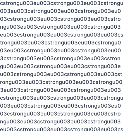
cstrongu003eu003cstrongu003eu003cstrongu
003eu003cstrongu003eu003cstrongu003eu0
03cstrongu003eu003cstrongu003eu003cstro
ngu003eu003cstrongu003eu003cstrongu003
eu003cstrongu003eu003cstrongu003eu003cs
trongu003eu003cstrongu003eu003cstrongu0
03eu003cstrongu003eu003cstrongu003eu00
3cstrongu003eu003cstrongu003eu003cstron
gu003eu003cstrongu003eu003cstrongu003e
u003cstrongu003eu003cstrongu003eu003cst
rongu003eu003cstrongu003eu003cstrongu00
3eu003cstrongu003eu003cstrongu003eu003
cstrongu003eu003cstrongu003eu003cstrongu
003eu003cstrongu003eu003cstrongu003eu0
03cstrongu003eu003cstrongu003eu003cstro
ngu003eu003cstrongu003eu003cstrongu003
eu003cstrongu003eu003cstrongu003eu003cs