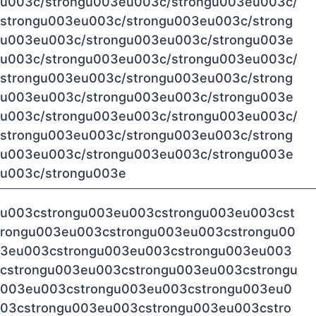
u003c/strongu003eu003c/strongu003eu003c/
strongu003eu003c/strongu003eu003c/strong
u003eu003c/strongu003eu003c/strongu003e
u003c/strongu003eu003c/strongu003eu003c/
strongu003eu003c/strongu003eu003c/strong
u003eu003c/strongu003eu003c/strongu003e
u003c/strongu003eu003c/strongu003eu003c/
strongu003eu003c/strongu003eu003c/strong
u003eu003c/strongu003eu003c/strongu003e
u003c/strongu003e
u003cstrongu003eu003cstrongu003eu003cst
rongu003eu003cstrongu003eu003cstrongu00
3eu003cstrongu003eu003cstrongu003eu003
cstrongu003eu003cstrongu003eu003cstrongu
003eu003cstrongu003eu003cstrongu003eu0
03cstrongu003eu003cstrongu003eu003cstro