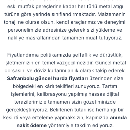
eski mutfak gereçlerine kadar her türlü metal atığı
türüne göre yerinde sınıflandırmaktadır. Malzemenin
tonajı ne olursa olsun, kendi araçlarımız ve deneyimli
personelimizle adresinize gelerek sizi yükleme ve
nakliye masraflarından tamamen muaf tutuyoruz.
Fiyatlandırma politikamızda şeffaflık ve dürüstlük,
işletmemizin en temel vazgeçilmezidir. Güncel metal
borsasını ve döviz kurlarını anlık olarak takip ederek,
Safranbolu güncel hurda fiyatları
üzerinden size
bölgedeki en kârlı teklifleri sunuyoruz. Tartım
işlemlerini, kalibrasyonu yapılmış hassas dijital
terazilerimizle tamamen sizin gözetiminizde
gerçekleştiriyoruz. Belirlenen tutarı ise herhangi bir
kesinti veya erteleme yapmaksızın, kapınızda
anında
nakit ödeme
yöntemiyle takdim ediyoruz.