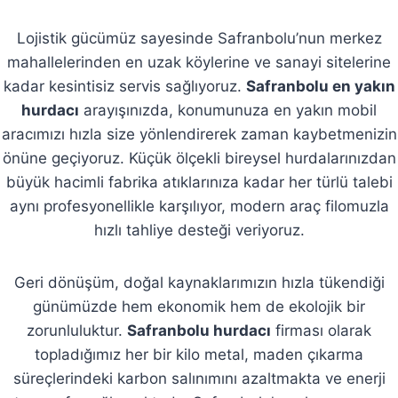
Lojistik gücümüz sayesinde Safranbolu’nun merkez
mahallelerinden en uzak köylerine ve sanayi sitelerine
kadar kesintisiz servis sağlıyoruz.
Safranbolu en yakın
hurdacı
arayışınızda, konumunuza en yakın mobil
aracımızı hızla size yönlendirerek zaman kaybetmenizin
önüne geçiyoruz. Küçük ölçekli bireysel hurdalarınızdan
büyük hacimli fabrika atıklarınıza kadar her türlü talebi
aynı profesyonellikle karşılıyor, modern araç filomuzla
hızlı tahliye desteği veriyoruz.
Geri dönüşüm, doğal kaynaklarımızın hızla tükendiği
günümüzde hem ekonomik hem de ekolojik bir
zorunluluktur.
Safranbolu hurdacı
firması olarak
topladığımız her bir kilo metal, maden çıkarma
süreçlerindeki karbon salınımını azaltmakta ve enerji