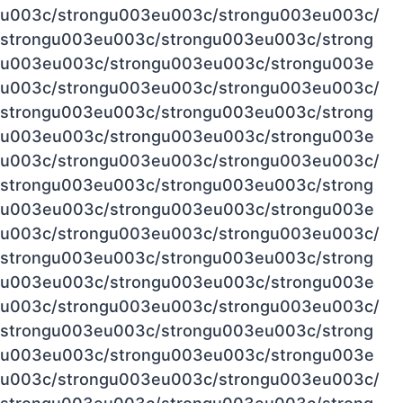
u003c/strongu003eu003c/strongu003eu003c/
strongu003eu003c/strongu003eu003c/strong
u003eu003c/strongu003eu003c/strongu003e
u003c/strongu003eu003c/strongu003eu003c/
strongu003eu003c/strongu003eu003c/strong
u003eu003c/strongu003eu003c/strongu003e
u003c/strongu003eu003c/strongu003eu003c/
strongu003eu003c/strongu003eu003c/strong
u003eu003c/strongu003eu003c/strongu003e
u003c/strongu003eu003c/strongu003eu003c/
strongu003eu003c/strongu003eu003c/strong
u003eu003c/strongu003eu003c/strongu003e
u003c/strongu003eu003c/strongu003eu003c/
strongu003eu003c/strongu003eu003c/strong
u003eu003c/strongu003eu003c/strongu003e
u003c/strongu003eu003c/strongu003eu003c/