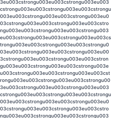
3eu003cstrongu003eu003cstrongu003eu003
cstrongu003eu003cstrongu003eu003cstrongu
003eu003cstrongu003eu003cstrongu003eu0
03cstrongu003eu003cstrongu003eu003cstro
ngu003eu003cstrongu003eu003cstrongu003
eu003cstrongu003eu003cstrongu003eu003cs
trongu003eu003cstrongu003eu003cstrongu0
03eu003cstrongu003eu003cstrongu003eu00
3cstrongu003eu003cstrongu003eu003cstron
gu003eu003cstrongu003eu003cstrongu003e
u003cstrongu003eu003cstrongu003eu003cst
rongu003eu003cstrongu003eu003cstrongu00
3eu003cstrongu003eu003cstrongu003eu003
cstrongu003eu003cstrongu003eu003cstrongu
003eu003cstrongu003eu003cstrongu003eu0
03cstrongu003eu003cstrongu003eu003cstro
ngu003eu003cstrongu003eu003cstrongu003