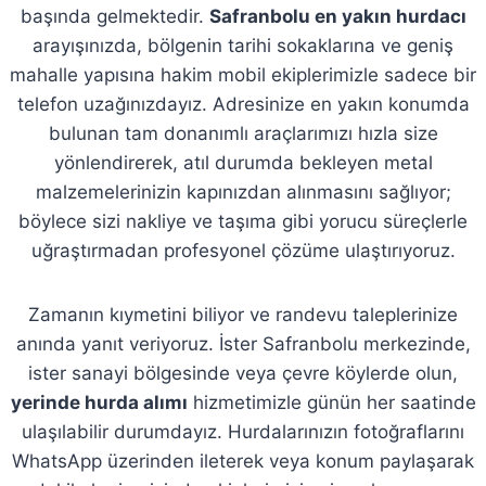
başında gelmektedir.
Safranbolu en yakın hurdacı
arayışınızda, bölgenin tarihi sokaklarına ve geniş
mahalle yapısına hakim mobil ekiplerimizle sadece bir
telefon uzağınızdayız. Adresinize en yakın konumda
bulunan tam donanımlı araçlarımızı hızla size
yönlendirerek, atıl durumda bekleyen metal
malzemelerinizin kapınızdan alınmasını sağlıyor;
böylece sizi nakliye ve taşıma gibi yorucu süreçlerle
uğraştırmadan profesyonel çözüme ulaştırıyoruz.
Zamanın kıymetini biliyor ve randevu taleplerinize
anında yanıt veriyoruz. İster Safranbolu merkezinde,
ister sanayi bölgesinde veya çevre köylerde olun,
yerinde hurda alımı
hizmetimizle günün her saatinde
ulaşılabilir durumdayız. Hurdalarınızın fotoğraflarını
WhatsApp üzerinden ileterek veya konum paylaşarak