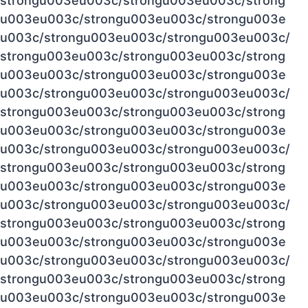
strongu003eu003c/strongu003eu003c/strong
u003eu003c/strongu003eu003c/strongu003e
u003c/strongu003eu003c/strongu003eu003c/
strongu003eu003c/strongu003eu003c/strong
u003eu003c/strongu003eu003c/strongu003e
u003c/strongu003eu003c/strongu003eu003c/
strongu003eu003c/strongu003eu003c/strong
u003eu003c/strongu003eu003c/strongu003e
u003c/strongu003eu003c/strongu003eu003c/
strongu003eu003c/strongu003eu003c/strong
u003eu003c/strongu003eu003c/strongu003e
u003c/strongu003eu003c/strongu003eu003c/
strongu003eu003c/strongu003eu003c/strong
u003eu003c/strongu003eu003c/strongu003e
u003c/strongu003eu003c/strongu003eu003c/
strongu003eu003c/strongu003eu003c/strong
u003eu003c/strongu003eu003c/strongu003e