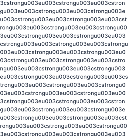
3cstrongu003eu003cstrongu003eu003cstron
gu003eu003cstrongu003eu003cstrongu003e
u003cstrongu003eu003cstrongu003eu003cst
rongu003eu003cstrongu003eu003cstrongu00
3eu003cstrongu003eu003cstrongu003eu003
cstrongu003eu003cstrongu003eu003cstrongu
003eu003cstrongu003eu003cstrongu003eu0
03cstrongu003eu003cstrongu003eu003cstro
ngu003eu003cstrongu003eu003cstrongu003
eu003cstrongu003eu003cstrongu003eu003cs
trongu003eu003cstrongu003eu003cstrongu0
03eu003cstrongu003eu003cstrongu003eu00
3cstrongu003eu003cstrongu003eu003cstron
gu003eu003cstrongu003eu003cstrongu003e
u003cstrongu003eu003cstrongu003eu003cst
rongu003eu003cstrongu003eu003cstrongu00
3eu003cstrongu003eu003cstrongu003eu003