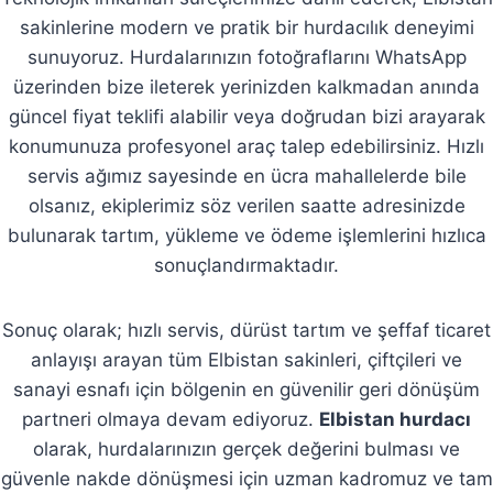
sakinlerine modern ve pratik bir hurdacılık deneyimi
sunuyoruz. Hurdalarınızın fotoğraflarını WhatsApp
üzerinden bize ileterek yerinizden kalkmadan anında
güncel fiyat teklifi alabilir veya doğrudan bizi arayarak
konumunuza profesyonel araç talep edebilirsiniz. Hızlı
servis ağımız sayesinde en ücra mahallelerde bile
olsanız, ekiplerimiz söz verilen saatte adresinizde
bulunarak tartım, yükleme ve ödeme işlemlerini hızlıca
sonuçlandırmaktadır.
Sonuç olarak; hızlı servis, dürüst tartım ve şeffaf ticaret
anlayışı arayan tüm Elbistan sakinleri, çiftçileri ve
sanayi esnafı için bölgenin en güvenilir geri dönüşüm
partneri olmaya devam ediyoruz.
Elbistan hurdacı
olarak, hurdalarınızın gerçek değerini bulması ve
güvenle nakde dönüşmesi için uzman kadromuz ve tam