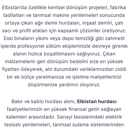
Elbistan’da özellikle kentsel dönüşüm projeleri, fabrika
tadilatları ve tarımsal makine yenilemeleri sonucunda
ortaya çıkan ağır demir hurdaları, inşaat demiri, çatı
sacı ve profil atıkları için kapsamlı çözümler üretiyoruz.
Eski binaların yıkımı veya depo temizliği gibi zahmetli
işlerde profesyonel söküm ekiplerimizle devreye girerek
alanın hızlıca boşaltılmasını sağlıyoruz. Çıkan
malzemelerin geri dönüşüm bedelini size en yüksek
fiyattan ödeyerek, atıl durumdaki varlıklarınızdan ciddi
bir ek bütçe yaratmanıza ve işletme maliyetlerinizi
düşürmenize yardımcı oluyoruz.
Bakır ve kablo hurdası alımı,
Elbistan hurdacı
faaliyetlerimizin en yüksek finansal getiri sağlayan
kalemleri arasındadır. Sanayi tesislerindeki elektrik
tesisatı yenilemeleri, tarımsal sulama sistemlerinden