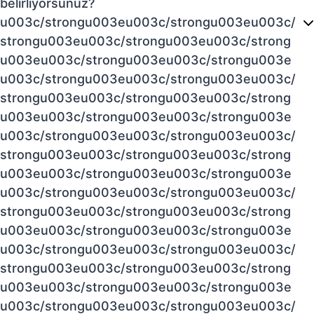
belirliyorsunuz?
u003c/strongu003eu003c/strongu003eu003c/
strongu003eu003c/strongu003eu003c/strong
u003eu003c/strongu003eu003c/strongu003e
u003c/strongu003eu003c/strongu003eu003c/
strongu003eu003c/strongu003eu003c/strong
u003eu003c/strongu003eu003c/strongu003e
u003c/strongu003eu003c/strongu003eu003c/
strongu003eu003c/strongu003eu003c/strong
u003eu003c/strongu003eu003c/strongu003e
u003c/strongu003eu003c/strongu003eu003c/
strongu003eu003c/strongu003eu003c/strong
u003eu003c/strongu003eu003c/strongu003e
u003c/strongu003eu003c/strongu003eu003c/
strongu003eu003c/strongu003eu003c/strong
u003eu003c/strongu003eu003c/strongu003e
u003c/strongu003eu003c/strongu003eu003c/