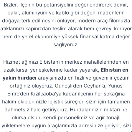
Bizler, ilçenin bu potansiyelini değerlendirerek demir,
bakır, alüminyum ve kablo gibi değerli madenlerin
doğaya terk edilmesini önlüyor; modern araç filomuzla
atıklarınızı kapınızdan teslim alarak hem çevreyi koruyor
hem de yerel ekonomiye yüksek finansal katma değer
sağlıyoruz.
Hizmet ağımızı Elbistan’ın merkez mahallelerinden en
uzak kırsal yerleşkelerine kadar yayarak,
Elbistan en
yakın hurdacı
arayışınızda en hızlı ve güvenilir çözüm
ortağınız oluyoruz. Güneşli’den Ceyhan’a, Yunus
Emre’den Kızılcaoba’ya kadar ilçenin her sokağına
hakim ekiplerimizle lojistik süreçleri sizin için tamamen
zahmetsiz hale getiriyoruz. Hurdalarınızın miktarı ne
olursa olsun, kendi personelimiz ve ağır tonajlı
yüklemelere uygun araçlarımızla adresinize geliyor; sizi