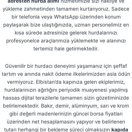
adresten hurda alımı
hizmetimizle sizi nakliye ve
yükleme zahmetinden tamamen kurtarıyoruz. Sadece
bir telefonla veya WhatsApp üzerinden konum
paylaşarak bize ulaştığınızda, uzman personelimiz en
kısa sürede adresinize gelerek hurdalarınızı
profesyonelce araçlarımıza yüklemekte ve alanınızı
tertemiz hale getirmektedir.
Güvenilir bir hurdacı deneyimi yaşamanız için şeffaf
tartım ve anında nakit ödeme ilkelerimizden asla ödün
vermiyoruz. Elbistan’da kapınıza gelen ekiplerimiz,
hurdalarınızın ağırlığını periyodik muayenesi yapılmış
hassas dijital terazilerle tamamen sizin gözetiminizde
belirlemektedir. Bakır, demir, alüminyum, sarı ve krom
gibi değerli madenlerinizin güncel borsa fiyatları
üzerinden net hesaplamasını yapıyor ve belirlenen
tutarı herhangi bir bekleme süreci olmaksızın
kapıda