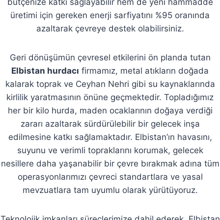
bütçenize katkı sağlayabilir hem de yeni hammadde
üretimi için gereken enerji sarfiyatını %95 oranında
azaltarak çevreye destek olabilirsiniz.
Geri dönüşümün çevresel etkilerini ön planda tutan
Elbistan hurdacı
firmamız, metal atıkların doğada
kalarak toprak ve Ceyhan Nehri gibi su kaynaklarında
kirlilik yaratmasının önüne geçmektedir. Topladığımız
her bir kilo hurda, maden ocaklarının doğaya verdiği
zararı azaltarak sürdürülebilir bir gelecek inşa
edilmesine katkı sağlamaktadır. Elbistan’ın havasını,
suyunu ve verimli topraklarını korumak, gelecek
nesillere daha yaşanabilir bir çevre bırakmak adına tüm
operasyonlarımızı çevreci standartlara ve yasal
mevzuatlara tam uyumlu olarak yürütüyoruz.
Teknolojik imkanları süreçlerimize dahil ederek, Elbistan