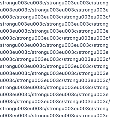
strongu003eu003c/strongu003eu003c/strong
u003eu003c/strongu003eu003c/strongu003e
u003c/strongu003eu003c/strongu003eu003c/
strongu003eu003c/strongu003eu003c/strong
u003eu003c/strongu003eu003c/strongu003e
u003c/strongu003eu003c/strongu003eu003c/
strongu003eu003c/strongu003eu003c/strong
u003eu003c/strongu003eu003c/strongu003e
u003c/strongu003eu003c/strongu003eu003c/
strongu003eu003c/strongu003eu003c/strong
u003eu003c/strongu003eu003c/strongu003e
u003c/strongu003eu003c/strongu003eu003c/
strongu003eu003c/strongu003eu003c/strong
u003eu003c/strongu003eu003c/strongu003e
u003c/strongu003eu003c/strongu003eu003c/
strongu003eu003c/strongu003eu003c/strong
u003eu003c/strongu003eu003c/strongu003e