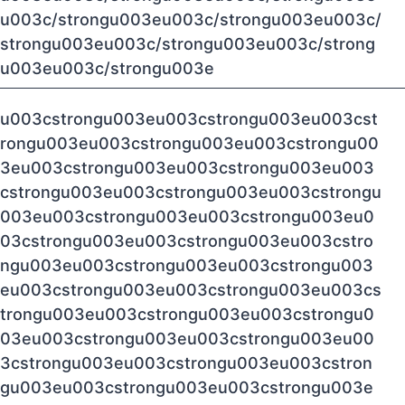
u003c/strongu003eu003c/strongu003eu003c/
strongu003eu003c/strongu003eu003c/strong
u003eu003c/strongu003e
u003cstrongu003eu003cstrongu003eu003cst
rongu003eu003cstrongu003eu003cstrongu00
3eu003cstrongu003eu003cstrongu003eu003
cstrongu003eu003cstrongu003eu003cstrongu
003eu003cstrongu003eu003cstrongu003eu0
03cstrongu003eu003cstrongu003eu003cstro
ngu003eu003cstrongu003eu003cstrongu003
eu003cstrongu003eu003cstrongu003eu003cs
trongu003eu003cstrongu003eu003cstrongu0
03eu003cstrongu003eu003cstrongu003eu00
3cstrongu003eu003cstrongu003eu003cstron
gu003eu003cstrongu003eu003cstrongu003e