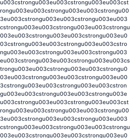
u003cstrongu003eu003cstrongu003eu003cst
rongu003eu003cstrongu003eu003cstrongu00
3eu003cstrongu003eu003cstrongu003eu003
cstrongu003eu003cstrongu003eu003cstrongu
003eu003cstrongu003eu003cstrongu003eu0
03cstrongu003eu003cstrongu003eu003cstro
ngu003eu003cstrongu003eu003cstrongu003
eu003cstrongu003eu003cstrongu003eu003cs
trongu003eu003cstrongu003eu003cstrongu0
03eu003cstrongu003eu003cstrongu003eu00
3cstrongu003eu003cstrongu003eu003cstron
gu003eu003cstrongu003eu003cstrongu003e
u003cstrongu003eu003cstrongu003eu003cst
rongu003eu003cstrongu003eu003cstrongu00
3eu003cstrongu003eu003cstrongu003eu003
cstrongu003eu003cstrongu003eu003cstrongu
003eu003cstrongu003eu003cstrongu003eu0