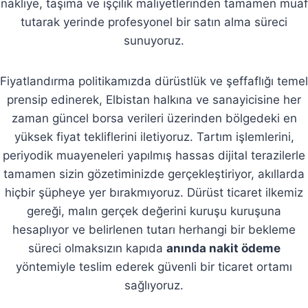
nakliye, taşıma ve işçilik maliyetlerinden tamamen muaf
tutarak yerinde profesyonel bir satın alma süreci
sunuyoruz.
Fiyatlandırma politikamızda dürüstlük ve şeffaflığı temel
prensip edinerek, Elbistan halkına ve sanayicisine her
zaman güncel borsa verileri üzerinden bölgedeki en
yüksek fiyat tekliflerini iletiyoruz. Tartım işlemlerini,
periyodik muayeneleri yapılmış hassas dijital terazilerle
tamamen sizin gözetiminizde gerçekleştiriyor, akıllarda
hiçbir şüpheye yer bırakmıyoruz. Dürüst ticaret ilkemiz
gereği, malın gerçek değerini kuruşu kuruşuna
hesaplıyor ve belirlenen tutarı herhangi bir bekleme
süreci olmaksızın kapıda
anında nakit ödeme
yöntemiyle teslim ederek güvenli bir ticaret ortamı
sağlıyoruz.