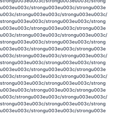
strongu003eu003c/strongu003eu003c/strong
u003eu003c/strongu003eu003c/strongu003e
u003c/strongu003eu003c/strongu003eu003c/
strongu003eu003c/strongu003eu003c/strong
u003eu003c/strongu003eu003c/strongu003e
u003c/strongu003eu003c/strongu003eu003c/
strongu003eu003c/strongu003eu003c/strong
u003eu003c/strongu003eu003c/strongu003e
u003c/strongu003eu003c/strongu003eu003c/
strongu003eu003c/strongu003eu003c/strong
u003eu003c/strongu003eu003c/strongu003e
u003c/strongu003eu003c/strongu003eu003c/
strongu003eu003c/strongu003eu003c/strong
u003eu003c/strongu003eu003c/strongu003e
u003c/strongu003eu003c/strongu003eu003c/
strongu003eu003c/strongu003eu003c/strong
u003eu003c/strongu003eu003c/strongu003e