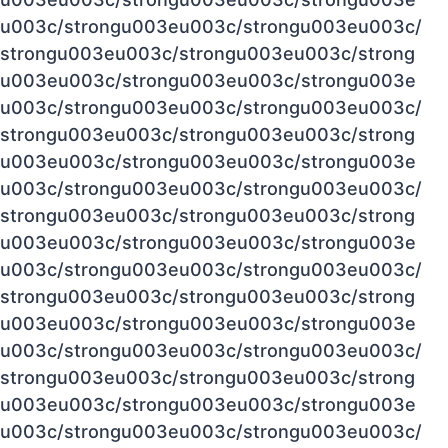
u003c/strongu003eu003c/strongu003eu003c/
strongu003eu003c/strongu003eu003c/strong
u003eu003c/strongu003eu003c/strongu003e
u003c/strongu003eu003c/strongu003eu003c/
strongu003eu003c/strongu003eu003c/strong
u003eu003c/strongu003eu003c/strongu003e
u003c/strongu003eu003c/strongu003eu003c/
strongu003eu003c/strongu003eu003c/strong
u003eu003c/strongu003eu003c/strongu003e
u003c/strongu003eu003c/strongu003eu003c/
strongu003eu003c/strongu003eu003c/strong
u003eu003c/strongu003eu003c/strongu003e
u003c/strongu003eu003c/strongu003eu003c/
strongu003eu003c/strongu003eu003c/strong
u003eu003c/strongu003eu003c/strongu003e
u003c/strongu003eu003c/strongu003eu003c/