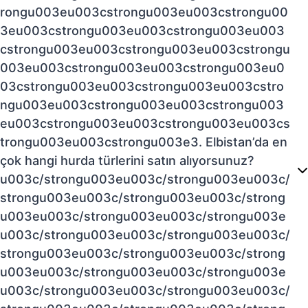
rongu003eu003cstrongu003eu003cstrongu00
3eu003cstrongu003eu003cstrongu003eu003
cstrongu003eu003cstrongu003eu003cstrongu
003eu003cstrongu003eu003cstrongu003eu0
03cstrongu003eu003cstrongu003eu003cstro
ngu003eu003cstrongu003eu003cstrongu003
eu003cstrongu003eu003cstrongu003eu003cs
trongu003eu003cstrongu003e3. Elbistan’da en
çok hangi hurda türlerini satın alıyorsunuz?
u003c/strongu003eu003c/strongu003eu003c/
strongu003eu003c/strongu003eu003c/strong
u003eu003c/strongu003eu003c/strongu003e
u003c/strongu003eu003c/strongu003eu003c/
strongu003eu003c/strongu003eu003c/strong
u003eu003c/strongu003eu003c/strongu003e
u003c/strongu003eu003c/strongu003eu003c/