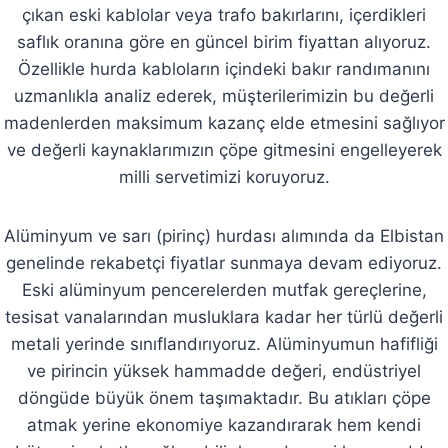
çıkan eski kablolar veya trafo bakırlarını, içerdikleri
saflık oranına göre en güncel birim fiyattan alıyoruz.
Özellikle hurda kabloların içindeki bakır randımanını
uzmanlıkla analiz ederek, müşterilerimizin bu değerli
madenlerden maksimum kazanç elde etmesini sağlıyor
ve değerli kaynaklarımızın çöpe gitmesini engelleyerek
milli servetimizi koruyoruz.
Alüminyum ve sarı (pirinç) hurdası alımında da Elbistan
genelinde rekabetçi fiyatlar sunmaya devam ediyoruz.
Eski alüminyum pencerelerden mutfak gereçlerine,
tesisat vanalarından musluklara kadar her türlü değerli
metali yerinde sınıflandırıyoruz. Alüminyumun hafifliği
ve pirincin yüksek hammadde değeri, endüstriyel
döngüde büyük önem taşımaktadır. Bu atıkları çöpe
atmak yerine ekonomiye kazandırarak hem kendi