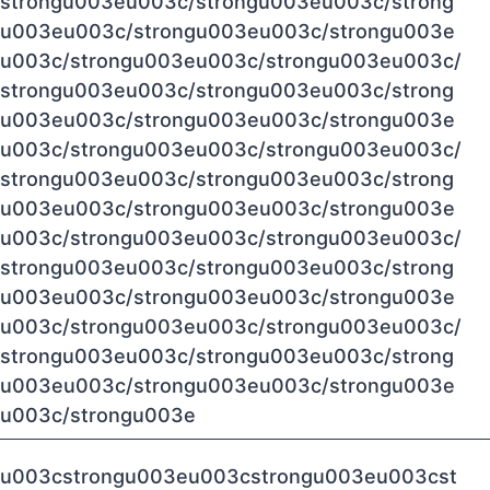
strongu003eu003c/strongu003eu003c/strong
u003eu003c/strongu003eu003c/strongu003e
u003c/strongu003eu003c/strongu003eu003c/
strongu003eu003c/strongu003eu003c/strong
u003eu003c/strongu003eu003c/strongu003e
u003c/strongu003eu003c/strongu003eu003c/
strongu003eu003c/strongu003eu003c/strong
u003eu003c/strongu003eu003c/strongu003e
u003c/strongu003eu003c/strongu003eu003c/
strongu003eu003c/strongu003eu003c/strong
u003eu003c/strongu003eu003c/strongu003e
u003c/strongu003eu003c/strongu003eu003c/
strongu003eu003c/strongu003eu003c/strong
u003eu003c/strongu003eu003c/strongu003e
u003c/strongu003e
u003cstrongu003eu003cstrongu003eu003cst