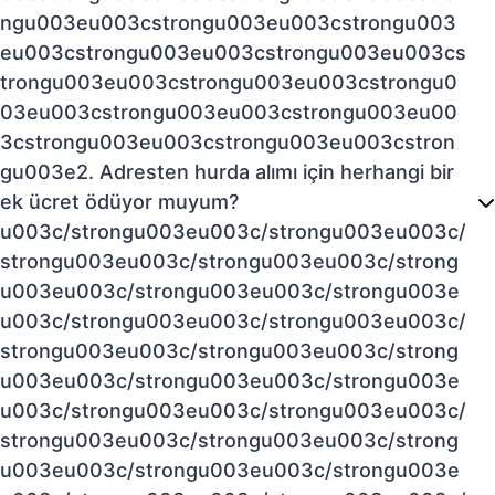
ngu003eu003cstrongu003eu003cstrongu003
eu003cstrongu003eu003cstrongu003eu003cs
trongu003eu003cstrongu003eu003cstrongu0
03eu003cstrongu003eu003cstrongu003eu00
3cstrongu003eu003cstrongu003eu003cstron
gu003e2. Adresten hurda alımı için herhangi bir
ek ücret ödüyor muyum?
u003c/strongu003eu003c/strongu003eu003c/
strongu003eu003c/strongu003eu003c/strong
u003eu003c/strongu003eu003c/strongu003e
u003c/strongu003eu003c/strongu003eu003c/
strongu003eu003c/strongu003eu003c/strong
u003eu003c/strongu003eu003c/strongu003e
u003c/strongu003eu003c/strongu003eu003c/
strongu003eu003c/strongu003eu003c/strong
u003eu003c/strongu003eu003c/strongu003e