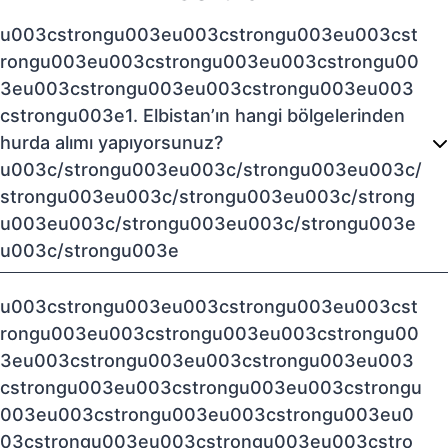
u003cstrongu003eu003cstrongu003eu003cst
rongu003eu003cstrongu003eu003cstrongu00
3eu003cstrongu003eu003cstrongu003eu003
cstrongu003e1. Elbistan’ın hangi bölgelerinden
hurda alımı yapıyorsunuz?
u003c/strongu003eu003c/strongu003eu003c/
strongu003eu003c/strongu003eu003c/strong
u003eu003c/strongu003eu003c/strongu003e
u003c/strongu003e
u003cstrongu003eu003cstrongu003eu003cst
rongu003eu003cstrongu003eu003cstrongu00
3eu003cstrongu003eu003cstrongu003eu003
cstrongu003eu003cstrongu003eu003cstrongu
003eu003cstrongu003eu003cstrongu003eu0
03cstrongu003eu003cstrongu003eu003cstro