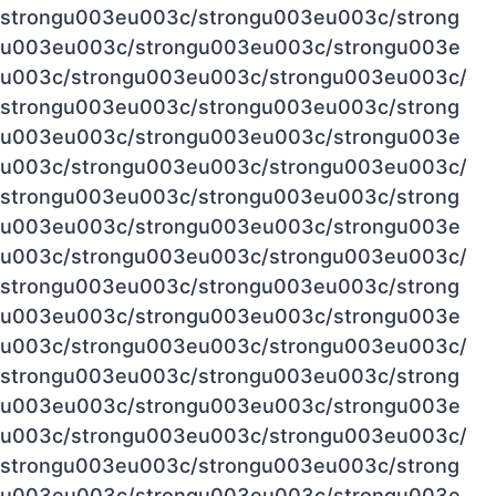
strongu003eu003c/strongu003eu003c/strong
u003eu003c/strongu003eu003c/strongu003e
u003c/strongu003eu003c/strongu003eu003c/
strongu003eu003c/strongu003eu003c/strong
u003eu003c/strongu003eu003c/strongu003e
u003c/strongu003eu003c/strongu003eu003c/
strongu003eu003c/strongu003eu003c/strong
u003eu003c/strongu003eu003c/strongu003e
u003c/strongu003eu003c/strongu003eu003c/
strongu003eu003c/strongu003eu003c/strong
u003eu003c/strongu003eu003c/strongu003e
u003c/strongu003eu003c/strongu003eu003c/
strongu003eu003c/strongu003eu003c/strong
u003eu003c/strongu003eu003c/strongu003e
u003c/strongu003eu003c/strongu003eu003c/
strongu003eu003c/strongu003eu003c/strong
u003eu003c/strongu003eu003c/strongu003e