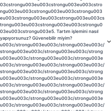
03cstrongu003eu003cstrongu003eu003cstro
ngu003eu003cstrongu003eu003cstrongu003
eu003cstrongu003eu003cstrongu003eu003cs
trongu003eu003cstrongu003eu003cstrongu0
03eu003cstrongu003e5. Tartım işlemini nasıl
yapıyorsunuz? Güvenebilir miyim?
u003c/strongu003eu003c/strongu003eu003c/
strongu003eu003c/strongu003eu003c/strong
u003eu003c/strongu003eu003c/strongu003e
u003c/strongu003eu003c/strongu003eu003c/
strongu003eu003c/strongu003eu003c/strong
u003eu003c/strongu003eu003c/strongu003e
u003c/strongu003eu003c/strongu003eu003c/
strongu003eu003c/strongu003eu003c/strong
u003eu003c/strongu003eu003c/strongu003e
u003c/strongu003eu003c/strongu003eu003c/