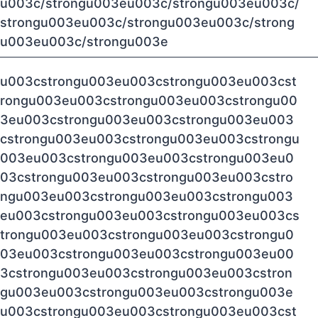
u003c/strongu003eu003c/strongu003eu003c/
strongu003eu003c/strongu003eu003c/strong
u003eu003c/strongu003e
u003cstrongu003eu003cstrongu003eu003cst
rongu003eu003cstrongu003eu003cstrongu00
3eu003cstrongu003eu003cstrongu003eu003
cstrongu003eu003cstrongu003eu003cstrongu
003eu003cstrongu003eu003cstrongu003eu0
03cstrongu003eu003cstrongu003eu003cstro
ngu003eu003cstrongu003eu003cstrongu003
eu003cstrongu003eu003cstrongu003eu003cs
trongu003eu003cstrongu003eu003cstrongu0
03eu003cstrongu003eu003cstrongu003eu00
3cstrongu003eu003cstrongu003eu003cstron
gu003eu003cstrongu003eu003cstrongu003e
u003cstrongu003eu003cstrongu003eu003cst