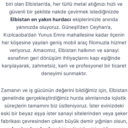
biri olan Elbistan’da, her türlü metal atığınızı hızlı ve
güvenli bir şekilde nakde çevirmek istediğinizde
Elbistan en yakın hurdacı
ekiplerimizle anında
yanınızda oluyoruz. Güneşli’den Ceyhan’a,
Kızılcaoba’dan Yunus Emre mahallesine kadar ilçenin
her köşesine yayılan geniş mobil araç filomuzla hizmet
veriyoruz. Amacımız, Elbistan halkının ve sanayi
esnafının geri dönüşüm ihtiyaçlarını kapı eşiğinde
karşılayarak, zahmetsiz, karlı ve profesyonel bir ticaret
deneyimi sunmaktır.
Zamanın ve iş gücünün değerini bildiğimiz için, Elbistan
genelinde gerçekleştirdiğimiz hurda alımlarında lojistik
süreçlerin tamamını biz üstleniyoruz. İster evinizdeki
eski bir beyaz eşya ister sanayi sitelerinden veya şeker
fabrikası çevresinden çıkan büyük demir yığınları olsun,