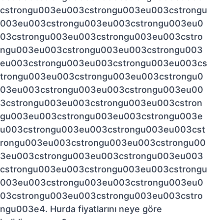
cstrongu003eu003cstrongu003eu003cstrongu
003eu003cstrongu003eu003cstrongu003eu0
03cstrongu003eu003cstrongu003eu003cstro
ngu003eu003cstrongu003eu003cstrongu003
eu003cstrongu003eu003cstrongu003eu003cs
trongu003eu003cstrongu003eu003cstrongu0
03eu003cstrongu003eu003cstrongu003eu00
3cstrongu003eu003cstrongu003eu003cstron
gu003eu003cstrongu003eu003cstrongu003e
u003cstrongu003eu003cstrongu003eu003cst
rongu003eu003cstrongu003eu003cstrongu00
3eu003cstrongu003eu003cstrongu003eu003
cstrongu003eu003cstrongu003eu003cstrongu
003eu003cstrongu003eu003cstrongu003eu0
03cstrongu003eu003cstrongu003eu003cstro
ngu003e4. Hurda fiyatlarını neye göre