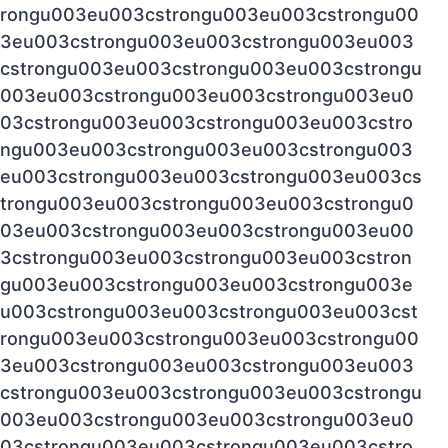
rongu003eu003cstrongu003eu003cstrongu00
3eu003cstrongu003eu003cstrongu003eu003
cstrongu003eu003cstrongu003eu003cstrongu
003eu003cstrongu003eu003cstrongu003eu0
03cstrongu003eu003cstrongu003eu003cstro
ngu003eu003cstrongu003eu003cstrongu003
eu003cstrongu003eu003cstrongu003eu003cs
trongu003eu003cstrongu003eu003cstrongu0
03eu003cstrongu003eu003cstrongu003eu00
3cstrongu003eu003cstrongu003eu003cstron
gu003eu003cstrongu003eu003cstrongu003e
u003cstrongu003eu003cstrongu003eu003cst
rongu003eu003cstrongu003eu003cstrongu00
3eu003cstrongu003eu003cstrongu003eu003
cstrongu003eu003cstrongu003eu003cstrongu
003eu003cstrongu003eu003cstrongu003eu0
03cstrongu003eu003cstrongu003eu003cstro