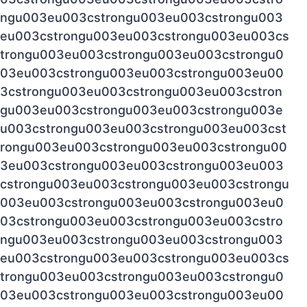
ngu003eu003cstrongu003eu003cstrongu003
eu003cstrongu003eu003cstrongu003eu003cs
trongu003eu003cstrongu003eu003cstrongu0
03eu003cstrongu003eu003cstrongu003eu00
3cstrongu003eu003cstrongu003eu003cstron
gu003eu003cstrongu003eu003cstrongu003e
u003cstrongu003eu003cstrongu003eu003cst
rongu003eu003cstrongu003eu003cstrongu00
3eu003cstrongu003eu003cstrongu003eu003
cstrongu003eu003cstrongu003eu003cstrongu
003eu003cstrongu003eu003cstrongu003eu0
03cstrongu003eu003cstrongu003eu003cstro
ngu003eu003cstrongu003eu003cstrongu003
eu003cstrongu003eu003cstrongu003eu003cs
trongu003eu003cstrongu003eu003cstrongu0
03eu003cstrongu003eu003cstrongu003eu00