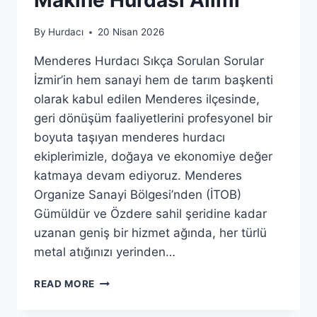
Makine Hurdası Alımı
By
Hurdacı
20 Nisan 2026
Menderes Hurdacı Sıkça Sorulan Sorular
İzmir’in hem sanayi hem de tarım başkenti
olarak kabul edilen Menderes ilçesinde,
geri dönüşüm faaliyetlerini profesyonel bir
boyuta taşıyan menderes hurdacı
ekiplerimizle, doğaya ve ekonomiye değer
katmaya devam ediyoruz. Menderes
Organize Sanayi Bölgesi’nden (İTOB)
Gümüldür ve Özdere sahil şeridine kadar
uzanan geniş bir hizmet ağında, her türlü
metal atığınızı yerinden…
MENDERES
READ MORE
HURDACI:
FABRIKA