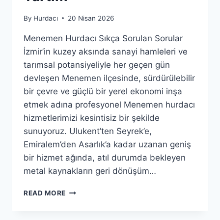
By
Hurdacı
20 Nisan 2026
Menemen Hurdacı Sıkça Sorulan Sorular
İzmir’in kuzey aksında sanayi hamleleri ve
tarımsal potansiyeliyle her geçen gün
devleşen Menemen ilçesinde, sürdürülebilir
bir çevre ve güçlü bir yerel ekonomi inşa
etmek adına profesyonel Menemen hurdacı
hizmetlerimizi kesintisiz bir şekilde
sunuyoruz. Ulukent’ten Seyrek’e,
Emiralem’den Asarlık’a kadar uzanan geniş
bir hizmet ağında, atıl durumda bekleyen
metal kaynakların geri dönüşüm…
MENEMEN
READ MORE
HURDACI
|