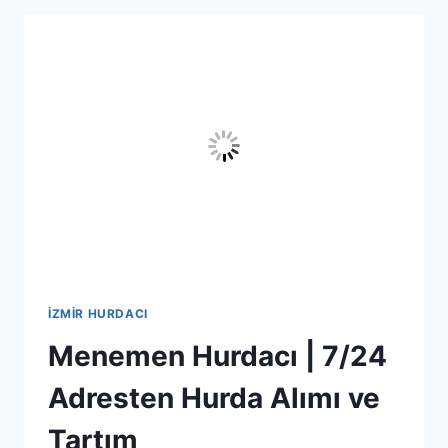
NAKIT
ÖDEME
VE
SESSIZ
TAHLIYE
İZMIR HURDACI
Menemen Hurdacı | 7/24
Adresten Hurda Alımı ve
Tartım