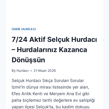
İZMIR HURDACI
7/24 Aktif Selçuk Hurdacı
– Hurdalarınız Kazanca
Dönüşsün
By
Hurdacı
21 Nisan 2026
Selçuk Hurdacı Sıkça Sorulan Sorular
İzmir’in dünya mirası listesinde yer alan,
Efes Antik Kenti ve Meryem Ana Evi gibi
paha biçilemez tarihi değerlere ev sahipliği
yapan ilçesi Selçuk’ta, bu kadim dokuyu