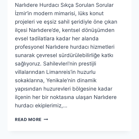
Narlıdere Hurdacı Sıkça Sorulan Sorular
İzmir’in modern mimarisi, lüks konut
projeleri ve eşsiz sahil şeridiyle öne çıkan
ilçesi Narlıdere’de, kentsel dönüşümden
evsel tadilatlara kadar her alanda
profesyonel Narlıdere hurdacı hizmetleri
sunarak çevresel sürdürülebilirliğe katkı
sağlıyoruz. Sahilevleri’nin prestijli
villalarından Limanreis’in huzurlu
sokaklarına, Yenikale’nin dinamik
yapısından huzurevleri bölgesine kadar
ilçenin her bir noktasına ulaşan Narlıdere
hurdacı ekiplerimiz,…
NARLIDERE
READ MORE
HURDACI
|
KAPIDA