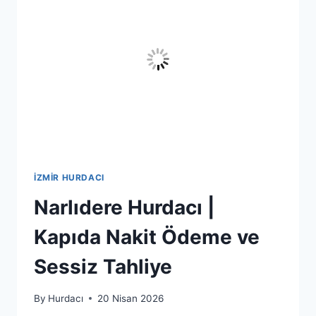
DÖNÜŞSÜN
İZMIR HURDACI
Narlıdere Hurdacı |
Kapıda Nakit Ödeme ve
Sessiz Tahliye
By
Hurdacı
20 Nisan 2026