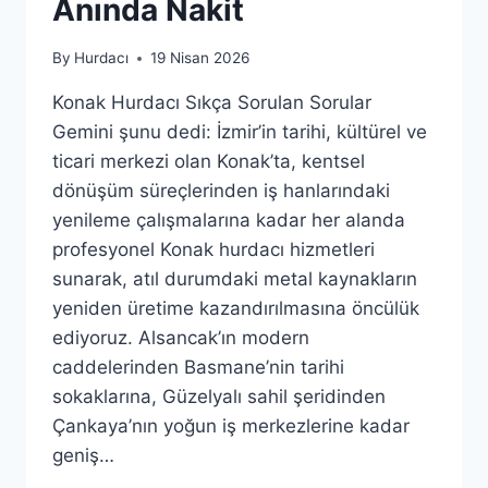
Anında Nakit
By
Hurdacı
19 Nisan 2026
Konak Hurdacı Sıkça Sorulan Sorular
Gemini şunu dedi: İzmir’in tarihi, kültürel ve
ticari merkezi olan Konak’ta, kentsel
dönüşüm süreçlerinden iş hanlarındaki
yenileme çalışmalarına kadar her alanda
profesyonel Konak hurdacı hizmetleri
sunarak, atıl durumdaki metal kaynakların
yeniden üretime kazandırılmasına öncülük
ediyoruz. Alsancak’ın modern
caddelerinden Basmane’nin tarihi
sokaklarına, Güzelyalı sahil şeridinden
Çankaya’nın yoğun iş merkezlerine kadar
geniş…