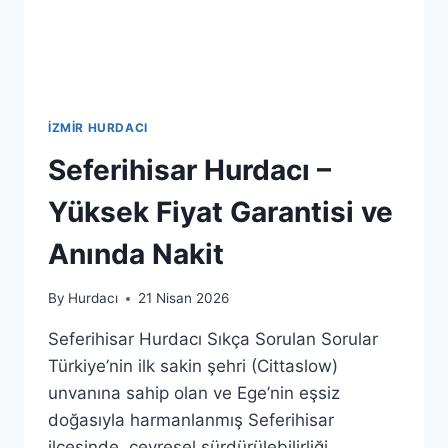
İZMIR HURDACI
Seferihisar Hurdacı –
Yüksek Fiyat Garantisi ve
Anında Nakit
By
Hurdacı
21 Nisan 2026
Seferihisar Hurdacı Sıkça Sorulan Sorular
Türkiye’nin ilk sakin şehri (Cittaslow)
unvanına sahip olan ve Ege’nin eşsiz
doğasıyla harmanlanmış Seferihisar
ilçesinde, çevresel sürdürülebilirliği