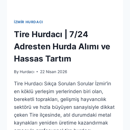
İZMIR HURDACI
Tire Hurdacı | 7/24
Adresten Hurda Alımı ve
Hassas Tartım
By
Hurdacı
22 Nisan 2026
Tire Hurdacı Sıkça Sorulan Sorular İzmir’in
en köklü yerleşim yerlerinden biri olan,
bereketli toprakları, gelişmiş hayvancılık
sektörü ve hızla büyüyen sanayisiyle dikkat
çeken Tire ilçesinde, atıl durumdaki metal
kaynakları yeniden üretime kazandırmak