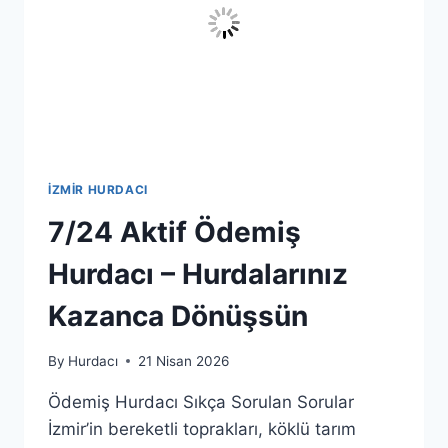
İZMIR HURDACI
7/24 Aktif Ödemiş
Hurdacı – Hurdalarınız
Kazanca Dönüşsün
By
Hurdacı
21 Nisan 2026
Ödemiş Hurdacı Sıkça Sorulan Sorular
İzmir’in bereketli toprakları, köklü tarım