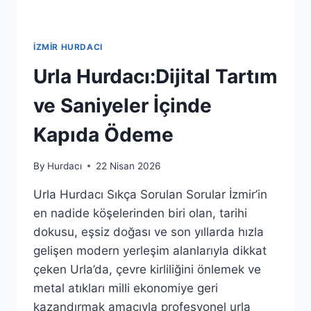
İZMIR HURDACI
Urla Hurdacı:Dijital Tartım
ve Saniyeler İçinde
Kapıda Ödeme
By
Hurdacı
22 Nisan 2026
Urla Hurdacı Sıkça Sorulan Sorular İzmir’in
en nadide köşelerinden biri olan, tarihi
dokusu, eşsiz doğası ve son yıllarda hızla
gelişen modern yerleşim alanlarıyla dikkat
çeken Urla’da, çevre kirliliğini önlemek ve
metal atıkları milli ekonomiye geri
kazandırmak amacıyla profesyonel urla