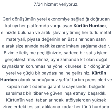
7/24 hizmet veriyoruz.
Geri dönüşümün yerel ekonomiye sağladığı doğrudan
katkıyı her platformda vurgulayan
Kürtün Hurdacı
,
elinizde bulunan ve artık işlevini yitirmiş her türlü metal
materyali, piyasa değerinin en üst sınırından satın
alarak size anında nakit kazanç imkanı sağlamaktadır.
Bizimle iletişime geçtiğinizde, sadece bir satış işlemi
gerçekleştirmiş olmaz, aynı zamanda kıt olan doğal
kaynakların korunmasına yönelik küresel bir döngünün
yerel ve güçlü bir paydaşı haline gelirsiniz.
Kürtün
Hurdacı
olarak sunduğumuz şeffaf tartım prensipleri ve
kapıda nakit ödeme garantisi sayesinde, bölgede
sarsılmaz bir itibar ve güven inşa etmeyi başardık.
Kürtün’ün vadi tabanlarındaki atölyelerden yüksek
zirvelerdeki tesisat atıklarına kadar her türlü hurdada