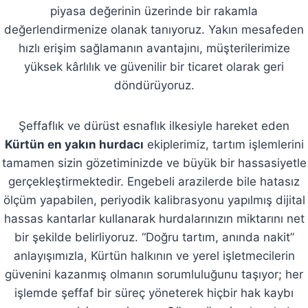
piyasa değerinin üzerinde bir rakamla
değerlendirmenize olanak tanıyoruz. Yakın mesafeden
hızlı erişim sağlamanın avantajını, müşterilerimize
yüksek kârlılık ve güvenilir bir ticaret olarak geri
döndürüyoruz.
Şeffaflık ve dürüst esnaflık ilkesiyle hareket eden
Kürtün en yakın hurdacı
ekiplerimiz, tartım işlemlerini
tamamen sizin gözetiminizde ve büyük bir hassasiyetle
gerçekleştirmektedir. Engebeli arazilerde bile hatasız
ölçüm yapabilen, periyodik kalibrasyonu yapılmış dijital
hassas kantarlar kullanarak hurdalarınızın miktarını net
bir şekilde belirliyoruz. “Doğru tartım, anında nakit”
anlayışımızla, Kürtün halkının ve yerel işletmecilerin
güvenini kazanmış olmanın sorumluluğunu taşıyor; her
işlemde şeffaf bir süreç yöneterek hiçbir hak kaybı