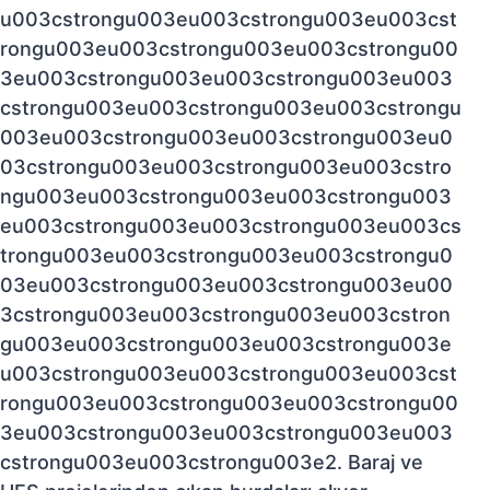
u003cstrongu003eu003cstrongu003eu003cst
rongu003eu003cstrongu003eu003cstrongu00
3eu003cstrongu003eu003cstrongu003eu003
cstrongu003eu003cstrongu003eu003cstrongu
003eu003cstrongu003eu003cstrongu003eu0
03cstrongu003eu003cstrongu003eu003cstro
ngu003eu003cstrongu003eu003cstrongu003
eu003cstrongu003eu003cstrongu003eu003cs
trongu003eu003cstrongu003eu003cstrongu0
03eu003cstrongu003eu003cstrongu003eu00
3cstrongu003eu003cstrongu003eu003cstron
gu003eu003cstrongu003eu003cstrongu003e
u003cstrongu003eu003cstrongu003eu003cst
rongu003eu003cstrongu003eu003cstrongu00
3eu003cstrongu003eu003cstrongu003eu003
cstrongu003eu003cstrongu003e2. Baraj ve