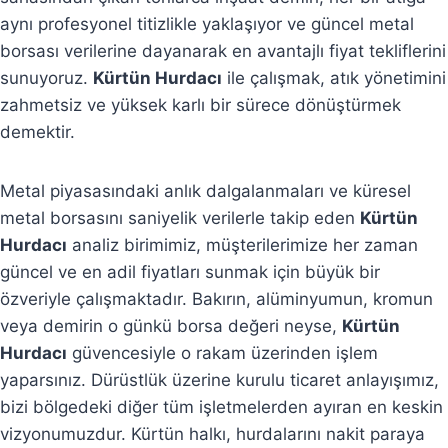
aynı profesyonel titizlikle yaklaşıyor ve güncel metal
borsası verilerine dayanarak en avantajlı fiyat tekliflerini
sunuyoruz.
Kürtün Hurdacı
ile çalışmak, atık yönetimini
zahmetsiz ve yüksek karlı bir sürece dönüştürmek
demektir.
Metal piyasasındaki anlık dalgalanmaları ve küresel
metal borsasını saniyelik verilerle takip eden
Kürtün
Hurdacı
analiz birimimiz, müşterilerimize her zaman
güncel ve en adil fiyatları sunmak için büyük bir
özveriyle çalışmaktadır. Bakırın, alüminyumun, kromun
veya demirin o günkü borsa değeri neyse,
Kürtün
Hurdacı
güvencesiyle o rakam üzerinden işlem
yaparsınız. Dürüstlük üzerine kurulu ticaret anlayışımız,
bizi bölgedeki diğer tüm işletmelerden ayıran en keskin
vizyonumuzdur. Kürtün halkı, hurdalarını nakit paraya