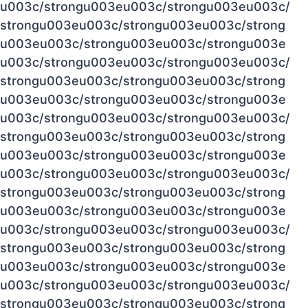
u003c/strongu003eu003c/strongu003eu003c/
strongu003eu003c/strongu003eu003c/strong
u003eu003c/strongu003eu003c/strongu003e
u003c/strongu003eu003c/strongu003eu003c/
strongu003eu003c/strongu003eu003c/strong
u003eu003c/strongu003eu003c/strongu003e
u003c/strongu003eu003c/strongu003eu003c/
strongu003eu003c/strongu003eu003c/strong
u003eu003c/strongu003eu003c/strongu003e
u003c/strongu003eu003c/strongu003eu003c/
strongu003eu003c/strongu003eu003c/strong
u003eu003c/strongu003eu003c/strongu003e
u003c/strongu003eu003c/strongu003eu003c/
strongu003eu003c/strongu003eu003c/strong
u003eu003c/strongu003eu003c/strongu003e
u003c/strongu003eu003c/strongu003eu003c/
strongu003eu003c/strongu003eu003c/strong