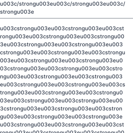
u003c/strongu003eu003c/strongu003eu003c/
strongu003e
u003cstrongu003eu003cstrongu003eu003cst
rongu003eu003cstrongu003eu003cstrongu00
3eu003cstrongu003eu003cstrongu003eu003
cstrongu003eu003cstrongu003eu003cstrongu
003eu003cstrongu003eu003cstrongu003eu0
03cstrongu003eu003cstrongu003eu003cstro
ngu003eu003cstrongu003eu003cstrongu003
eu003cstrongu003eu003cstrongu003eu003cs
trongu003eu003cstrongu003eu003cstrongu0
03eu003cstrongu003eu003cstrongu003eu00
3cstrongu003eu003cstrongu003eu003cstron
gu003eu003cstrongu003eu003cstrongu003e
u003cstrongu003eu003cstrongu003eu003cst
rongu003eu003cstrongu003eu003cstrongu00