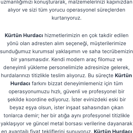
uzmanlığımızı konuşturarak, malzemelerinizi kapınızdan
alıyor ve sizi tüm yorucu operasyonel süreçlerden
kurtarıyoruz.
Kürtün Hurdacı
hizmetlerimizin en çok takdir edilen
yönü olan adresten alım seçeneği, müşterilerimize
sunduğumuz kurumsal yaklaşımın ve saha tecrübemizin
bir yansımasıdır. Kendi modern araç filomuz ve
deneyimli yükleme personelimizle adresinize gelerek,
hurdalarınızı titizlikle teslim alıyoruz. Bu süreçte
Kürtün
Hurdacı
farkını bizzat deneyimlemeniz için tüm
operasyonumuzu hızlı, güvenli ve profesyonel bir
şekilde koordine ediyoruz. İster evinizdeki eski bir
beyaz eşya olsun, ister inşaat sahasından çıkan
tonlarca demir; her bir atığa aynı profesyonel titizlikle
yaklaşıyor ve güncel metal borsası verilerine dayanarak
en avantajlı fiyat tekliflerini sunuyoruz.
Kürtün Hurdacı