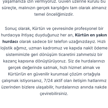
yaşamanıza izin vermiyoruz. Güven üzerine kurulu bu
süreçte, malınızın gerçek karşılığını tam olarak almanız
temel önceliğimizdir.
Sonuç olarak, Kürtün ve çevresinde profesyonel bir
hurdacıya ihtiyaç duyduğunuz her an,
Kürtün en yakın
hurdacı
olarak sadece bir telefon uzağınızdayız. Hızlı
lojistik ağımız, uzman kadromuz ve kapıda nakit ödeme
sistemimizle geri dönüşüm ticaretini zahmetsiz bir
kazanç kapısına dönüştürüyoruz. Siz de hurdalarınızı
gerçek değerinde satmak, hızlı hizmet almak ve
Kürtün’ün en güvenilir kurumsal çözüm ortağıyla
çalışmak istiyorsanız, 7/24 aktif olan iletişim hatlarımız
üzerinden bizlere ulaşabilir, hurdalarınızı anında nakde
çevirebilirsiniz.