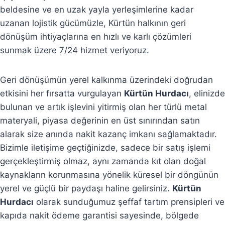
beldesine ve en uzak yayla yerleşimlerine kadar
uzanan lojistik gücümüzle, Kürtün halkının geri
dönüşüm ihtiyaçlarına en hızlı ve karlı çözümleri
sunmak üzere 7/24 hizmet veriyoruz.
Geri dönüşümün yerel kalkınma üzerindeki doğrudan
etkisini her fırsatta vurgulayan
Kürtün Hurdacı
, elinizde
bulunan ve artık işlevini yitirmiş olan her türlü metal
materyali, piyasa değerinin en üst sınırından satın
alarak size anında nakit kazanç imkanı sağlamaktadır.
Bizimle iletişime geçtiğinizde, sadece bir satış işlemi
gerçekleştirmiş olmaz, aynı zamanda kıt olan doğal
kaynakların korunmasına yönelik küresel bir döngünün
yerel ve güçlü bir paydaşı haline gelirsiniz.
Kürtün
Hurdacı
olarak sunduğumuz şeffaf tartım prensipleri ve
kapıda nakit ödeme garantisi sayesinde, bölgede