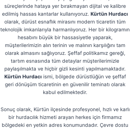
süreçlerinde hataya yer bırakmayan dijital ve kalibre
edilmiş hassas kantarlar kullanıyoruz.
Kürtün Hurdacı
olarak, dürüst esnaflık mirasını modern ticaretin tüm
teknolojik imkanlarıyla harmanlıyoruz. Her bir kilogramın
hesabını büyük bir hassasiyetle yaparak,
müşterilerimizin alın terinin ve malının karşılığını tam
olarak almasını sağlıyoruz. Şeffaf politikamız gereği,
tartım esnasında tüm detaylar müşterilerimizle
paylaşılmakta ve hiçbir gizli kesinti yapılmamaktadır.
Kürtün Hurdacı
ismi, bölgede dürüstlüğün ve şeffaf
geri dönüşüm ticaretinin en güvenilir teminatı olarak
kabul edilmektedir.
Sonuç olarak, Kürtün ilçesinde profesyonel, hızlı ve karlı
bir hurdacılık hizmeti arayan herkes için firmamız
bölgedeki en yetkin adres konumundadır. Çevre dostu