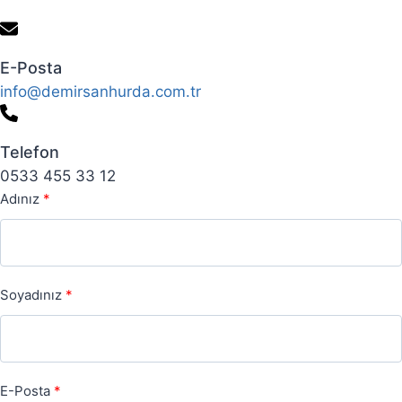
E-Posta
info@demirsanhurda.com.tr
Telefon
0533 455 33 12
Adınız
Soyadınız
E-Posta