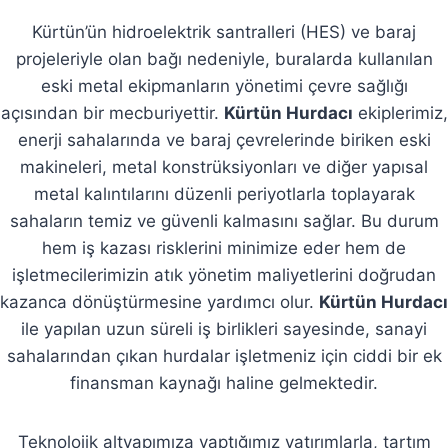
Kürtün’ün hidroelektrik santralleri (HES) ve baraj
projeleriyle olan bağı nedeniyle, buralarda kullanılan
eski metal ekipmanların yönetimi çevre sağlığı
açısından bir mecburiyettir.
Kürtün Hurdacı
ekiplerimiz,
enerji sahalarında ve baraj çevrelerinde biriken eski
makineleri, metal konstrüksiyonları ve diğer yapısal
metal kalıntılarını düzenli periyotlarla toplayarak
sahaların temiz ve güvenli kalmasını sağlar. Bu durum
hem iş kazası risklerini minimize eder hem de
işletmecilerimizin atık yönetim maliyetlerini doğrudan
kazanca dönüştürmesine yardımcı olur.
Kürtün Hurdacı
ile yapılan uzun süreli iş birlikleri sayesinde, sanayi
sahalarından çıkan hurdalar işletmeniz için ciddi bir ek
finansman kaynağı haline gelmektedir.
Teknolojik altyapımıza yaptığımız yatırımlarla, tartım