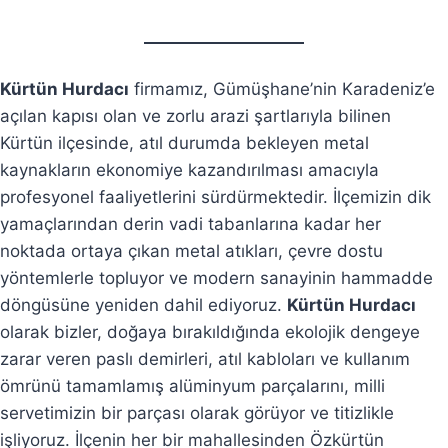
Kürtün Hurdacı
firmamız, Gümüşhane’nin Karadeniz’e
açılan kapısı olan ve zorlu arazi şartlarıyla bilinen
Kürtün ilçesinde, atıl durumda bekleyen metal
kaynakların ekonomiye kazandırılması amacıyla
profesyonel faaliyetlerini sürdürmektedir. İlçemizin dik
yamaçlarından derin vadi tabanlarına kadar her
noktada ortaya çıkan metal atıkları, çevre dostu
yöntemlerle topluyor ve modern sanayinin hammadde
döngüsüne yeniden dahil ediyoruz.
Kürtün Hurdacı
olarak bizler, doğaya bırakıldığında ekolojik dengeye
zarar veren paslı demirleri, atıl kabloları ve kullanım
ömrünü tamamlamış alüminyum parçalarını, milli
servetimizin bir parçası olarak görüyor ve titizlikle
işliyoruz. İlçenin her bir mahallesinden Özkürtün