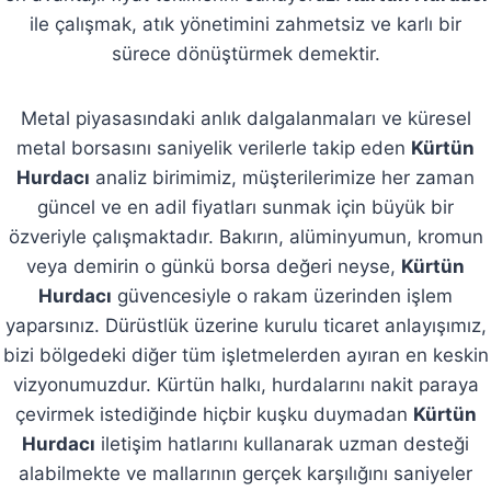
ile çalışmak, atık yönetimini zahmetsiz ve karlı bir
sürece dönüştürmek demektir.
Metal piyasasındaki anlık dalgalanmaları ve küresel
metal borsasını saniyelik verilerle takip eden
Kürtün
Hurdacı
analiz birimimiz, müşterilerimize her zaman
güncel ve en adil fiyatları sunmak için büyük bir
özveriyle çalışmaktadır. Bakırın, alüminyumun, kromun
veya demirin o günkü borsa değeri neyse,
Kürtün
Hurdacı
güvencesiyle o rakam üzerinden işlem
yaparsınız. Dürüstlük üzerine kurulu ticaret anlayışımız,
bizi bölgedeki diğer tüm işletmelerden ayıran en keskin
vizyonumuzdur. Kürtün halkı, hurdalarını nakit paraya
çevirmek istediğinde hiçbir kuşku duymadan
Kürtün
Hurdacı
iletişim hatlarını kullanarak uzman desteği
alabilmekte ve mallarının gerçek karşılığını saniyeler