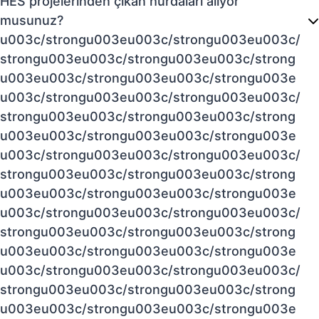
HES projelerinden çıkan hurdaları alıyor
musunuz?
u003c/strongu003eu003c/strongu003eu003c/
strongu003eu003c/strongu003eu003c/strong
u003eu003c/strongu003eu003c/strongu003e
u003c/strongu003eu003c/strongu003eu003c/
strongu003eu003c/strongu003eu003c/strong
u003eu003c/strongu003eu003c/strongu003e
u003c/strongu003eu003c/strongu003eu003c/
strongu003eu003c/strongu003eu003c/strong
u003eu003c/strongu003eu003c/strongu003e
u003c/strongu003eu003c/strongu003eu003c/
strongu003eu003c/strongu003eu003c/strong
u003eu003c/strongu003eu003c/strongu003e
u003c/strongu003eu003c/strongu003eu003c/
strongu003eu003c/strongu003eu003c/strong
u003eu003c/strongu003eu003c/strongu003e