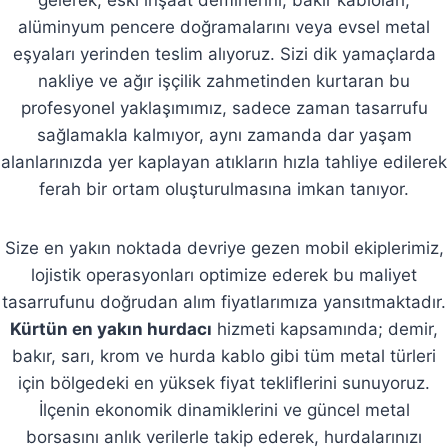
gelerek; eski inşaat demirlerini, bakır kabloları,
alüminyum pencere doğramalarını veya evsel metal
eşyaları yerinden teslim alıyoruz. Sizi dik yamaçlarda
nakliye ve ağır işçilik zahmetinden kurtaran bu
profesyonel yaklaşımımız, sadece zaman tasarrufu
sağlamakla kalmıyor, aynı zamanda dar yaşam
alanlarınızda yer kaplayan atıkların hızla tahliye edilerek
ferah bir ortam oluşturulmasına imkan tanıyor.
Size en yakın noktada devriye gezen mobil ekiplerimiz,
lojistik operasyonları optimize ederek bu maliyet
tasarrufunu doğrudan alım fiyatlarımıza yansıtmaktadır.
Kürtün en yakın hurdacı
hizmeti kapsamında; demir,
bakır, sarı, krom ve hurda kablo gibi tüm metal türleri
için bölgedeki en yüksek fiyat tekliflerini sunuyoruz.
İlçenin ekonomik dinamiklerini ve güncel metal
borsasını anlık verilerle takip ederek, hurdalarınızı