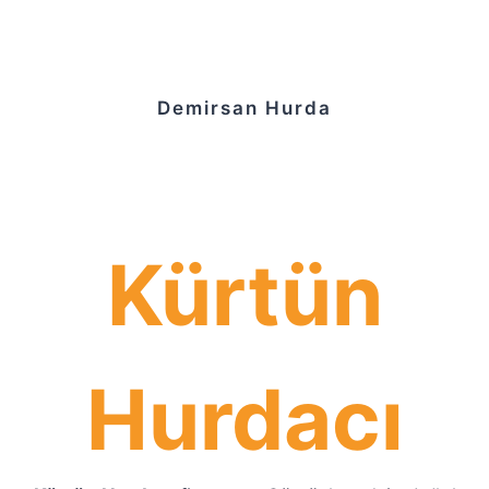
Demirsan Hurda
Kürtün
Hurdacı