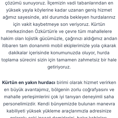
çözümü sunuyoruz. İlçemizin vadi tabanlarından en
yüksek yayla köylerine kadar uzanan geniş hizmet
ağımız sayesinde, atıl durumda bekleyen hurdalarınız
için vakit kaybetmeye son veriyoruz. Kürtün
merkezinden Özkürtün’e ve çevre tüm mahallelere
hakim olan lojistik gücümüzle, çağrınızı aldığımız andan
itibaren tam donanımlı mobil ekiplerimizle yola çıkarak
dakikalar içerisinde konumunuzda oluyor, hurda
toplama sürecini sizin için tamamen zahmetsiz bir hale
getiriyoruz.
Kürtün en yakın hurdacı
birimi olarak hizmet verirken
en büyük avantajımız, bölgenin zorlu coğrafyasını ve
mahalle yerleşimlerini çok iyi tanıyan deneyimli saha
personelimizdir. Kendi bünyemizde bulunan manevra
kabiliyeti yüksek yükleme araçlarımızla adresinize