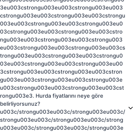
3eu003cstrongu003eu003cstrongu003eu003
cstrongu003eu003cstrongu003eu003cstrongu
003eu003cstrongu003eu003cstrongu003eu0
03cstrongu003eu003cstrongu003eu003cstro
ngu003eu003cstrongu003eu003cstrongu003
eu003cstrongu003eu003cstrongu003eu003cs
trongu003eu003cstrongu003eu003cstrongu0
03eu003cstrongu003eu003cstrongu003eu00
3cstrongu003eu003cstrongu003eu003cstron
gu003eu003cstrongu003eu003cstrongu003e
u003cstrongu003eu003cstrongu003eu003cst
rongu003e3. Hurda fiyatlarını neye göre
belirliyorsunuz?
u003c/strongu003eu003c/strongu003eu003c/
strongu003eu003c/strongu003eu003c/strong
u003eu003c/strongu003eu003c/strongu003e