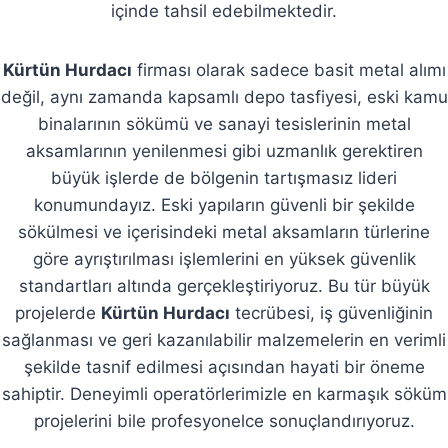
içinde tahsil edebilmektedir.
Kürtün Hurdacı
firması olarak sadece basit metal alımı
değil, aynı zamanda kapsamlı depo tasfiyesi, eski kamu
binalarının sökümü ve sanayi tesislerinin metal
aksamlarının yenilenmesi gibi uzmanlık gerektiren
büyük işlerde de bölgenin tartışmasız lideri
konumundayız. Eski yapıların güvenli bir şekilde
sökülmesi ve içerisindeki metal aksamların türlerine
göre ayrıştırılması işlemlerini en yüksek güvenlik
standartları altında gerçekleştiriyoruz. Bu tür büyük
projelerde
Kürtün Hurdacı
tecrübesi, iş güvenliğinin
sağlanması ve geri kazanılabilir malzemelerin en verimli
şekilde tasnif edilmesi açısından hayati bir öneme
sahiptir. Deneyimli operatörlerimizle en karmaşık söküm
projelerini bile profesyonelce sonuçlandırıyoruz.