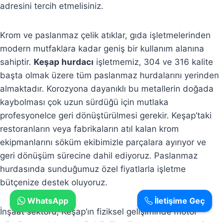
adresini tercih etmelisiniz.
Krom ve paslanmaz çelik atıklar, gıda işletmelerinden
modern mutfaklara kadar geniş bir kullanım alanına
sahiptir.
Keşap hurdacı
işletmemiz, 304 ve 316 kalite
başta olmak üzere tüm paslanmaz hurdalarını yerinden
almaktadır. Korozyona dayanıklı bu metallerin doğada
kaybolması çok uzun sürdüğü için mutlaka
profesyonelce geri dönüştürülmesi gerekir. Keşap’taki
restoranların veya fabrikaların atıl kalan krom
ekipmanlarını söküm ekibimizle parçalara ayırıyor ve
geri dönüşüm sürecine dahil ediyoruz. Paslanmaz
hurdasında sunduğumuz özel fiyatlarla işletme
bütçenize destek oluyoruz.
WhatsApp
İletişime Geç
İnşaat sektörü, Keşap’ın fiziksel gelişiminde motor