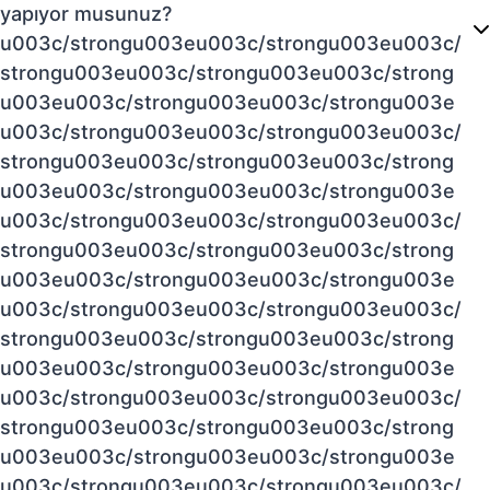
yapıyor musunuz?
u003c/strongu003eu003c/strongu003eu003c/
strongu003eu003c/strongu003eu003c/strong
u003eu003c/strongu003eu003c/strongu003e
u003c/strongu003eu003c/strongu003eu003c/
strongu003eu003c/strongu003eu003c/strong
u003eu003c/strongu003eu003c/strongu003e
u003c/strongu003eu003c/strongu003eu003c/
strongu003eu003c/strongu003eu003c/strong
u003eu003c/strongu003eu003c/strongu003e
u003c/strongu003eu003c/strongu003eu003c/
strongu003eu003c/strongu003eu003c/strong
u003eu003c/strongu003eu003c/strongu003e
u003c/strongu003eu003c/strongu003eu003c/
strongu003eu003c/strongu003eu003c/strong
u003eu003c/strongu003eu003c/strongu003e
u003c/strongu003eu003c/strongu003eu003c/