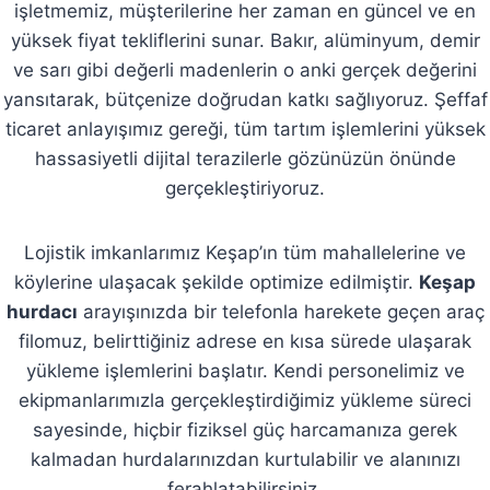
işletmemiz, müşterilerine her zaman en güncel ve en
yüksek fiyat tekliflerini sunar. Bakır, alüminyum, demir
ve sarı gibi değerli madenlerin o anki gerçek değerini
yansıtarak, bütçenize doğrudan katkı sağlıyoruz. Şeffaf
ticaret anlayışımız gereği, tüm tartım işlemlerini yüksek
hassasiyetli dijital terazilerle gözünüzün önünde
gerçekleştiriyoruz.
Lojistik imkanlarımız Keşap’ın tüm mahallelerine ve
köylerine ulaşacak şekilde optimize edilmiştir.
Keşap
hurdacı
arayışınızda bir telefonla harekete geçen araç
filomuz, belirttiğiniz adrese en kısa sürede ulaşarak
yükleme işlemlerini başlatır. Kendi personelimiz ve
ekipmanlarımızla gerçekleştirdiğimiz yükleme süreci
sayesinde, hiçbir fiziksel güç harcamanıza gerek
kalmadan hurdalarınızdan kurtulabilir ve alanınızı
ferahlatabilirsiniz.