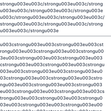
strongu003eu003c/strongu003eu003c/strong
u003eu003c/strongu003eu003c/strongu003e
u003c/strongu003eu003c/strongu003eu003c/
strongu003eu003c/strongu003eu003c/strong
u003eu003c/strongu003e
u003cstrongu003eu003cstrongu003eu003cst
rongu003eu003cstrongu003eu003cstrongu00
3eu003cstrongu003eu003cstrongu003eu003
cstrongu003eu003cstrongu003eu003cstrongu
003eu003cstrongu003eu003cstrongu003eu0
03cstrongu003eu003cstrongu003eu003cstro
ngu003eu003cstrongu003eu003cstrongu003
eu003cstrongu003eu003cstrongu003eu003cs
trongu003eu003cstrongu003eu003cstrongu0
03eu003cstrongu003eu003cstrongu003eu00