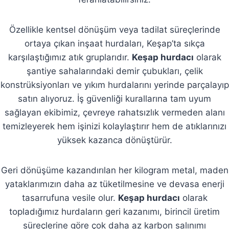
Özellikle kentsel dönüşüm veya tadilat süreçlerinde
ortaya çıkan inşaat hurdaları, Keşap’ta sıkça
karşılaştığımız atık gruplarıdır.
Keşap hurdacı
olarak
şantiye sahalarındaki demir çubukları, çelik
konstrüksiyonları ve yıkım hurdalarını yerinde parçalayıp
satın alıyoruz. İş güvenliği kurallarına tam uyum
sağlayan ekibimiz, çevreye rahatsızlık vermeden alanı
temizleyerek hem işinizi kolaylaştırır hem de atıklarınızı
yüksek kazanca dönüştürür.
Geri dönüşüme kazandırılan her kilogram metal, maden
yataklarımızın daha az tüketilmesine ve devasa enerji
tasarrufuna vesile olur.
Keşap hurdacı
olarak
topladığımız hurdaların geri kazanımı, birincil üretim
süreçlerine göre çok daha az karbon salınımı