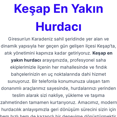
Keşap En Yakın
Hurdacı
Giresun’un Karadeniz sahil şeridinde yer alan ve
dinamik yapısıyla her geçen gün gelişen ilçesi Keşap’ta,
atık yönetimini kapınıza kadar getiriyoruz.
Keşap en
yakın hurdacı
arayışınızda, profesyonel saha
ekiplerimizle ilçenin her mahallesinde ve fındık
bahçelerinizin en uç noktalarında dahi hizmet
sunuyoruz. Bir telefonla konumunuza ulaşan tam
donanımlı araçlarımız sayesinde, hurdalarınızı yerinden
teslim alarak sizi nakliye, yükleme ve taşıma
zahmetinden tamamen kurtarıyoruz. Amacımız, modern
hurdacılık anlayışımızla geri dönüşüm sürecini sizin için
hem hızlı hem de kazançlı bir deneyime dönüştürmektir.