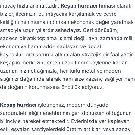
ihtiyaç hızla artmaktadır.
Keşap hurdacı
firması olarak
bizler, ilçemizin bu ihtiyacını karşılamak ve çevre
kirliliğini minimuma indirirken ekonomik değer yaratmak
amacıyla uzun yıllardır sahadayız. Geri dönüşüm,
sadece bir atık toplama işlemi değil, aynı zamanda milli
ekonomiye hammadde sağlayan ve doğal
kaynaklarımızı koruma altına alan stratejik bir faaliyettir.
Keşap’ın merkezinden en uzak fındık köylerine kadar
uzanan hizmet ağımızla, her türlü metal ve maden
atığınızı değerinde alarak hem size kazanç sağlıyor hem
de doğanın korunmasına öncülük ediyoruz.
Keşap hurdacı
işletmemiz, modern dünyada
sürdürülebilirliğin anahtarının geri dönüşüm olduğunun
bilinciyle hareket etmektedir. Evlerinizde yer kaplayan
eski eşyalar, şantiyelerdeki üretim artıkları veya sanayi