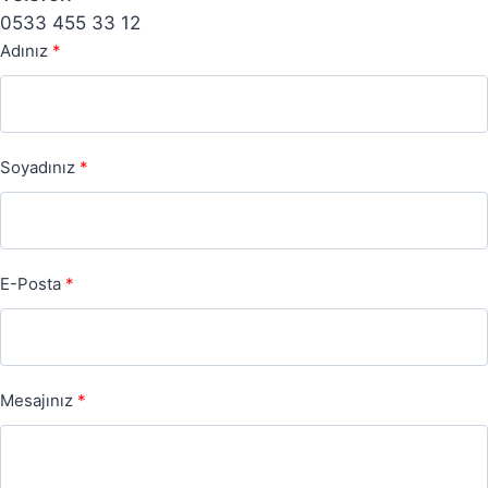
0533 455 33 12
Adınız
Soyadınız
E-Posta
Mesajınız