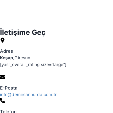
İletişime Geç
Adres
Keşap
,Giresun
[yasr_overall_rating size=”large”]
E-Posta
info@demirsanhurda.com.tr
Telefon