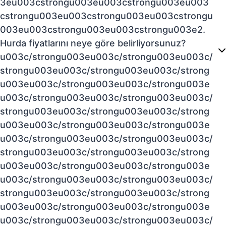
3eu003cstrongu003eu003cstrongu003eu003
cstrongu003eu003cstrongu003eu003cstrongu
003eu003cstrongu003eu003cstrongu003e2.
Hurda fiyatlarını neye göre belirliyorsunuz?
u003c/strongu003eu003c/strongu003eu003c/
strongu003eu003c/strongu003eu003c/strong
u003eu003c/strongu003eu003c/strongu003e
u003c/strongu003eu003c/strongu003eu003c/
strongu003eu003c/strongu003eu003c/strong
u003eu003c/strongu003eu003c/strongu003e
u003c/strongu003eu003c/strongu003eu003c/
strongu003eu003c/strongu003eu003c/strong
u003eu003c/strongu003eu003c/strongu003e
u003c/strongu003eu003c/strongu003eu003c/
strongu003eu003c/strongu003eu003c/strong
u003eu003c/strongu003eu003c/strongu003e
u003c/strongu003eu003c/strongu003eu003c/