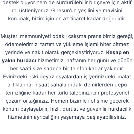
destek oluyor hem de sürdürülebilir bir çevre için aktif
rol üstleniyoruz. Giresun’un yeşilini ve mavisini
korumak, bizim için en az ticaret kadar değerlidir.
Müşteri memnuniyeti odaklı çalışma prensibimiz gereği,
ödemelerimizi tartım ve yükleme işlemi biter bitmez
yerinde ve nakit olarak gerçekleştiriyoruz.
Keşap en
yakın hurdacı
hizmetimiz, haftanın her günü ve günün
her saati size sadece bir telefon kadar yakındır.
Evinizdeki eski beyaz eşyalardan iş yerinizdeki imalat
artıklarına, inşaat sahalarındaki demirlerden depo
temizliğine kadar her türlü talebiniz için profesyonel
çözüm ortağınızız. Hemen bizimle iletişime geçerek
konum paylaşabilir, hızlı, dürüst ve güvenilir hurdacılık
hizmetinin ayrıcalığını yaşamaya başlayabilirsiniz.