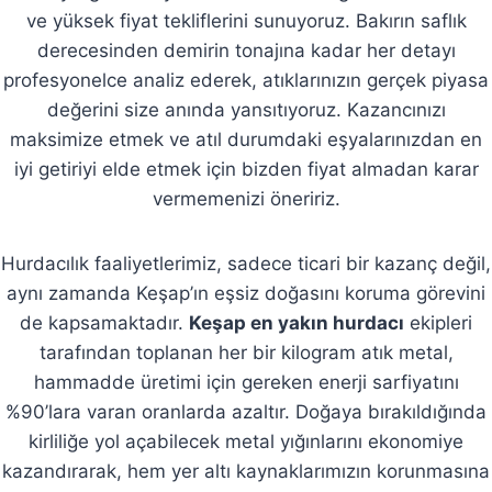
ve yüksek fiyat tekliflerini sunuyoruz. Bakırın saflık
derecesinden demirin tonajına kadar her detayı
profesyonelce analiz ederek, atıklarınızın gerçek piyasa
değerini size anında yansıtıyoruz. Kazancınızı
maksimize etmek ve atıl durumdaki eşyalarınızdan en
iyi getiriyi elde etmek için bizden fiyat almadan karar
vermemenizi öneririz.
Hurdacılık faaliyetlerimiz, sadece ticari bir kazanç değil,
aynı zamanda Keşap’ın eşsiz doğasını koruma görevini
de kapsamaktadır.
Keşap en yakın hurdacı
ekipleri
tarafından toplanan her bir kilogram atık metal,
hammadde üretimi için gereken enerji sarfiyatını
%90’lara varan oranlarda azaltır. Doğaya bırakıldığında
kirliliğe yol açabilecek metal yığınlarını ekonomiye
kazandırarak, hem yer altı kaynaklarımızın korunmasına