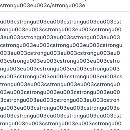
strongu003eu003c/strongu003e
u003cstrongu003eu003cstrongu003eu003cst
rongu003eu003cstrongu003eu003cstrongu00
3eu003cstrongu003eu003cstrongu003eu003
cstrongu003eu003cstrongu003eu003cstrongu
003eu003cstrongu003eu003cstrongu003eu0
03cstrongu003eu003cstrongu003eu003cstro
ngu003eu003cstrongu003eu003cstrongu003
eu003cstrongu003eu003cstrongu003eu003cs
trongu003eu003cstrongu003eu003cstrongu0
03eu003cstrongu003eu003cstrongu003eu00
3cstrongu003eu003cstrongu003eu003cstron
gu003eu003cstrongu003eu003cstrongu003e
u003cstrongu003eu003cstrongu003eu003cst
rongu003eu003cstrongu003eu003cstrongu00