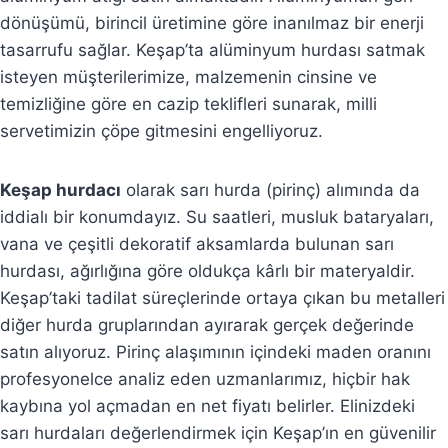
dönüşümü, birincil üretimine göre inanılmaz bir enerji
tasarrufu sağlar. Keşap’ta alüminyum hurdası satmak
isteyen müşterilerimize, malzemenin cinsine ve
temizliğine göre en cazip teklifleri sunarak, milli
servetimizin çöpe gitmesini engelliyoruz.
Keşap hurdacı
olarak sarı hurda (pirinç) alımında da
iddialı bir konumdayız. Su saatleri, musluk bataryaları,
vana ve çeşitli dekoratif aksamlarda bulunan sarı
hurdası, ağırlığına göre oldukça kârlı bir materyaldir.
Keşap’taki tadilat süreçlerinde ortaya çıkan bu metalleri
diğer hurda gruplarından ayırarak gerçek değerinde
satın alıyoruz. Pirinç alaşımının içindeki maden oranını
profesyonelce analiz eden uzmanlarımız, hiçbir hak
kaybına yol açmadan en net fiyatı belirler. Elinizdeki
sarı hurdaları değerlendirmek için Keşap’ın en güvenilir