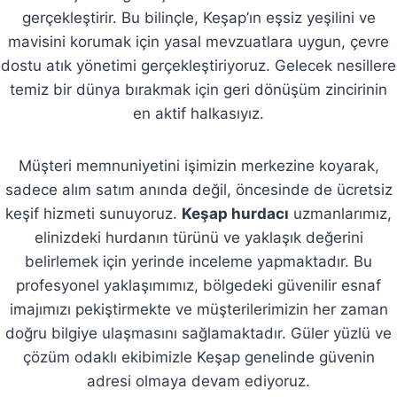
gerçekleştirir. Bu bilinçle, Keşap’ın eşsiz yeşilini ve
mavisini korumak için yasal mevzuatlara uygun, çevre
dostu atık yönetimi gerçekleştiriyoruz. Gelecek nesillere
temiz bir dünya bırakmak için geri dönüşüm zincirinin
en aktif halkasıyız.
Müşteri memnuniyetini işimizin merkezine koyarak,
sadece alım satım anında değil, öncesinde de ücretsiz
keşif hizmeti sunuyoruz.
Keşap hurdacı
uzmanlarımız,
elinizdeki hurdanın türünü ve yaklaşık değerini
belirlemek için yerinde inceleme yapmaktadır. Bu
profesyonel yaklaşımımız, bölgedeki güvenilir esnaf
imajımızı pekiştirmekte ve müşterilerimizin her zaman
doğru bilgiye ulaşmasını sağlamaktadır. Güler yüzlü ve
çözüm odaklı ekibimizle Keşap genelinde güvenin
adresi olmaya devam ediyoruz.