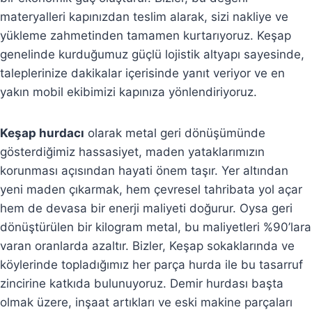
materyalleri kapınızdan teslim alarak, sizi nakliye ve
yükleme zahmetinden tamamen kurtarıyoruz. Keşap
genelinde kurduğumuz güçlü lojistik altyapı sayesinde,
taleplerinize dakikalar içerisinde yanıt veriyor ve en
yakın mobil ekibimizi kapınıza yönlendiriyoruz.
Keşap hurdacı
olarak metal geri dönüşümünde
gösterdiğimiz hassasiyet, maden yataklarımızın
korunması açısından hayati önem taşır. Yer altından
yeni maden çıkarmak, hem çevresel tahribata yol açar
hem de devasa bir enerji maliyeti doğurur. Oysa geri
dönüştürülen bir kilogram metal, bu maliyetleri %90’lara
varan oranlarda azaltır. Bizler, Keşap sokaklarında ve
köylerinde topladığımız her parça hurda ile bu tasarruf
zincirine katkıda bulunuyoruz. Demir hurdası başta
olmak üzere, inşaat artıkları ve eski makine parçaları