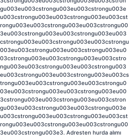
3cstrongu003eu003cstrongu003eu003cstron
gu003eu003cstrongu003eu003cstrongu003e
u003cstrongu003eu003cstrongu003eu003cst
rongu003eu003cstrongu003eu003cstrongu00
3eu003cstrongu003eu003cstrongu003eu003
cstrongu003eu003cstrongu003eu003cstrongu
003eu003cstrongu003eu003cstrongu003eu0
03cstrongu003eu003cstrongu003eu003cstro
ngu003eu003cstrongu003eu003cstrongu003
eu003cstrongu003eu003cstrongu003eu003cs
trongu003eu003cstrongu003eu003cstrongu0
03eu003cstrongu003eu003cstrongu003eu00
3cstrongu003eu003cstrongu003eu003cstron
gu003eu003cstrongu003eu003cstrongu003e
u003cstrongu003eu003cstrongu003eu003cst
rongu003eu003cstrongu003eu003cstrongu00
3eu003cstrongu003e3. Adresten hurda alımı