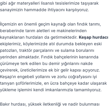
gibi ağır materyalleri lisanslı tesislerimize taşıyarak
sanayimizin hammadde ihtiyacını karşılıyoruz.
İlçemizin en önemli geçim kaynağı olan fındık tarımı,
beraberinde tarım aletleri ve makinelerinden
kaynaklanan hurdaları da getirmektedir.
Keşap hurdacı
ekiplerimiz, köylerimizde atıl durumda bekleyen eski
patozları, traktör parçalarını ve sulama borularını
yerinden almaktadır. Fındık bahçelerinin kenarında
çürümeye terk edilen bu demir yığınlarını nakde
çevirerek, üreticilerimize ek bir gelir kapısı açıyoruz.
Keşap’ın engebeli yollarını ve zorlu coğrafyasını iyi
tanıyan şoförlerimizle, en ücra bahçeye kadar ulaşarak
yükleme işlemini kendi imkanlarımızla tamamlıyoruz.
Bakır hurdası, yüksek iletkenliği ve nadir bulunması