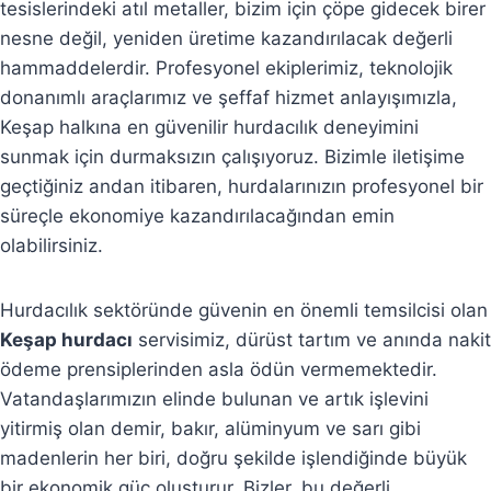
tesislerindeki atıl metaller, bizim için çöpe gidecek birer
nesne değil, yeniden üretime kazandırılacak değerli
hammaddelerdir. Profesyonel ekiplerimiz, teknolojik
donanımlı araçlarımız ve şeffaf hizmet anlayışımızla,
Keşap halkına en güvenilir hurdacılık deneyimini
sunmak için durmaksızın çalışıyoruz. Bizimle iletişime
geçtiğiniz andan itibaren, hurdalarınızın profesyonel bir
süreçle ekonomiye kazandırılacağından emin
olabilirsiniz.
Hurdacılık sektöründe güvenin en önemli temsilcisi olan
Keşap hurdacı
servisimiz, dürüst tartım ve anında nakit
ödeme prensiplerinden asla ödün vermemektedir.
Vatandaşlarımızın elinde bulunan ve artık işlevini
yitirmiş olan demir, bakır, alüminyum ve sarı gibi
madenlerin her biri, doğru şekilde işlendiğinde büyük
bir ekonomik güç oluşturur. Bizler, bu değerli