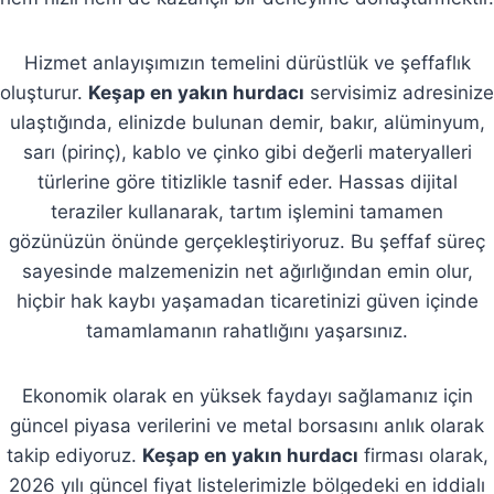
Hizmet anlayışımızın temelini dürüstlük ve şeffaflık
oluşturur.
Keşap en yakın hurdacı
servisimiz adresinize
ulaştığında, elinizde bulunan demir, bakır, alüminyum,
sarı (pirinç), kablo ve çinko gibi değerli materyalleri
türlerine göre titizlikle tasnif eder. Hassas dijital
teraziler kullanarak, tartım işlemini tamamen
gözünüzün önünde gerçekleştiriyoruz. Bu şeffaf süreç
sayesinde malzemenizin net ağırlığından emin olur,
hiçbir hak kaybı yaşamadan ticaretinizi güven içinde
tamamlamanın rahatlığını yaşarsınız.
Ekonomik olarak en yüksek faydayı sağlamanız için
güncel piyasa verilerini ve metal borsasını anlık olarak
takip ediyoruz.
Keşap en yakın hurdacı
firması olarak,
2026 yılı güncel fiyat listelerimizle bölgedeki en iddialı