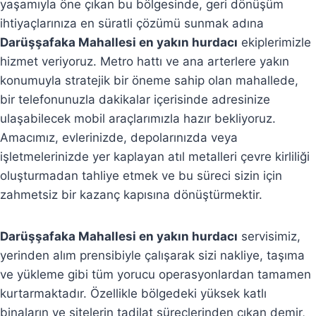
yaşamıyla öne çıkan bu bölgesinde, geri dönüşüm
ihtiyaçlarınıza en süratli çözümü sunmak adına
Darüşşafaka Mahallesi en yakın hurdacı
ekiplerimizle
hizmet veriyoruz. Metro hattı ve ana arterlere yakın
konumuyla stratejik bir öneme sahip olan mahallede,
bir telefonunuzla dakikalar içerisinde adresinize
ulaşabilecek mobil araçlarımızla hazır bekliyoruz.
Amacımız, evlerinizde, depolarınızda veya
işletmelerinizde yer kaplayan atıl metalleri çevre kirliliği
oluşturmadan tahliye etmek ve bu süreci sizin için
zahmetsiz bir kazanç kapısına dönüştürmektir.
Darüşşafaka Mahallesi en yakın hurdacı
servisimiz,
yerinden alım prensibiyle çalışarak sizi nakliye, taşıma
ve yükleme gibi tüm yorucu operasyonlardan tamamen
kurtarmaktadır. Özellikle bölgedeki yüksek katlı
binaların ve sitelerin tadilat süreçlerinden çıkan demir,