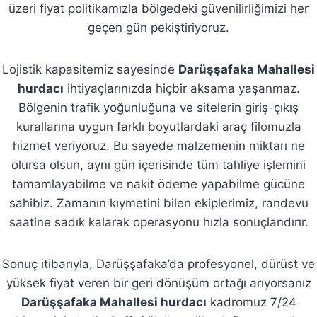
üzeri fiyat politikamızla bölgedeki güvenilirliğimizi her
geçen gün pekiştiriyoruz.
Lojistik kapasitemiz sayesinde
Darüşşafaka Mahallesi
hurdacı
ihtiyaçlarınızda hiçbir aksama yaşanmaz.
Bölgenin trafik yoğunluğuna ve sitelerin giriş-çıkış
kurallarına uygun farklı boyutlardaki araç filomuzla
hizmet veriyoruz. Bu sayede malzemenin miktarı ne
olursa olsun, aynı gün içerisinde tüm tahliye işlemini
tamamlayabilme ve nakit ödeme yapabilme gücüne
sahibiz. Zamanın kıymetini bilen ekiplerimiz, randevu
saatine sadık kalarak operasyonu hızla sonuçlandırır.
Sonuç itibarıyla, Darüşşafaka’da profesyonel, dürüst ve
yüksek fiyat veren bir geri dönüşüm ortağı arıyorsanız
Darüşşafaka Mahallesi hurdacı
kadromuz 7/24