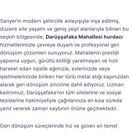
Sarıyer’in modern şehircilik anlayışıyla inşa edilmiş,
düzenli site yaşamı ve geniş yeşil alanlarıyla bilinen bu
seçkin bölgesinde,
Darüşşafaka Mahallesi hurdacı
hizmetlerimizle çevreye duyarlı ve profesyonel geri
dönüşüm çözümleri sunuyoruz. Mahallenin prestijli
yapısına uygun, gürültü kirliliği yaratmayan ve hızlı
hareket eden lojistik ağımızla, evlerinizde veya
işletmelerinizde biriken her türlü metal atığı kapınızdan
alarak geri dönüşüm zincirine dahil ediyoruz. Uzman
kadromuz, Darüşşafaka’nın tüm sitelerine ve sosyal
tesislerine hakimiyetiyle çağrılarınıza en kısa sürede
yanıt vererek zaman kaybının önüne geçmektedir.
Geri dönüşüm süreçlerinde hız ve güven en temel