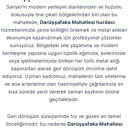
Sarıyer’in modern yerleşim alanlarından ve huzurlu
dokusuyla öne çıkan bölgelerinden biri olan bu
mahallede,
Darüşşafaka Mahallesi hurdacı
hizmetlerimizle çevre kirliliğini önlemek ve metal atıkları
ekonomiye kazandırmak için profesyonel çözümler
sunuyoruz. Bölgedeki site yaşamına ve modern
kentleşme yapısına uygun lojistik ağımızla, evlerinizde
veya işletmelerinizde biriken her türlü metal atığı
kapınızdan alarak geri dönüşüm zincirine dahil
ediyoruz. Uzman kadromuz, mahallenin tüm sitelerine
ve ana arterlerine olan hakimiyetiyle çağrılarınıza en
kısa sürede yanıt vererek zaman kaybının önüne
geçmektedir.
Geri dönüşüm süreçlerinde hız ve güven en temel
önceliğimizdir; bu nedenle
Darüşşafaka Mahallesi