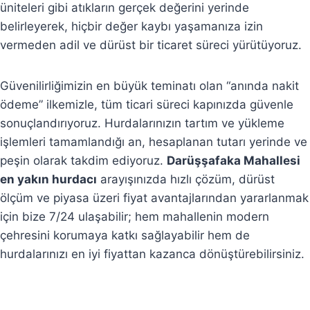
üniteleri gibi atıkların gerçek değerini yerinde
belirleyerek, hiçbir değer kaybı yaşamanıza izin
vermeden adil ve dürüst bir ticaret süreci yürütüyoruz.
Güvenilirliğimizin en büyük teminatı olan “anında nakit
ödeme” ilkemizle, tüm ticari süreci kapınızda güvenle
sonuçlandırıyoruz. Hurdalarınızın tartım ve yükleme
işlemleri tamamlandığı an, hesaplanan tutarı yerinde ve
peşin olarak takdim ediyoruz.
Darüşşafaka Mahallesi
en yakın hurdacı
arayışınızda hızlı çözüm, dürüst
ölçüm ve piyasa üzeri fiyat avantajlarından yararlanmak
için bize 7/24 ulaşabilir; hem mahallenin modern
çehresini korumaya katkı sağlayabilir hem de
hurdalarınızı en iyi fiyattan kazanca dönüştürebilirsiniz.