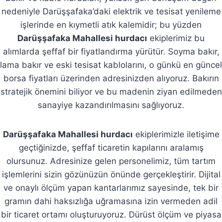
nedeniyle Darüşşafaka’daki elektrik ve tesisat yenileme
işlerinde en kıymetli atık kalemidir; bu yüzden
Darüşşafaka Mahallesi hurdacı
ekiplerimiz bu
alımlarda şeffaf bir fiyatlandırma yürütür. Soyma bakır,
lama bakır ve eski tesisat kablolarını, o günkü en güncel
borsa fiyatları üzerinden adresinizden alıyoruz. Bakırın
stratejik önemini biliyor ve bu madenin ziyan edilmeden
sanayiye kazandırılmasını sağlıyoruz.
Darüşşafaka Mahallesi hurdacı
ekiplerimizle iletişime
geçtiğinizde, şeffaf ticaretin kapılarını aralamış
olursunuz. Adresinize gelen personelimiz, tüm tartım
işlemlerini sizin gözünüzün önünde gerçekleştirir. Dijital
ve onaylı ölçüm yapan kantarlarımız sayesinde, tek bir
gramın dahi haksızlığa uğramasına izin vermeden adil
bir ticaret ortamı oluşturuyoruz. Dürüst ölçüm ve piyasa