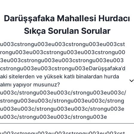
Darüşşafaka Mahallesi Hurdacı
Sıkça Sorulan Sorular
u003cstrongu003eu003cstrongu003eu003cst
rongu003eu003cstrongu003eu003cstrongu00
3eu003cstrongu003eu003cstrongu003eu003
cstrongu003eu003cstrongu003eDarüşşafaka’d
aki sitelerden ve yüksek katlı binalardan hurda
alımı yapıyor musunuz?
u003c/strongu003eu003c/strongu003eu003c/
strongu003eu003c/strongu003eu003c/strong
u003eu003c/strongu003eu003c/strongu003e
u003c/strongu003eu003c/strongu003e
u003cstrongu003eu003cstrongu003eu003cst