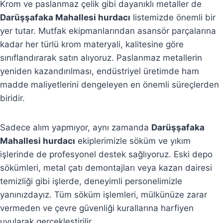
Krom ve paslanmaz çelik gibi dayanıklı metaller de
Darüşşafaka Mahallesi hurdacı
listemizde önemli bir
yer tutar. Mutfak ekipmanlarından asansör parçalarına
kadar her türlü krom materyali, kalitesine göre
sınıflandırarak satın alıyoruz. Paslanmaz metallerin
yeniden kazandırılması, endüstriyel üretimde ham
madde maliyetlerini dengeleyen en önemli süreçlerden
biridir.
Sadece alım yapmıyor, aynı zamanda
Darüşşafaka
Mahallesi hurdacı
ekiplerimizle söküm ve yıkım
işlerinde de profesyonel destek sağlıyoruz. Eski depo
sökümleri, metal çatı demontajları veya kazan dairesi
temizliği gibi işlerde, deneyimli personelimizle
yanınızdayız. Tüm söküm işlemleri, mülkünüze zarar
vermeden ve çevre güvenliği kurallarına harfiyen
uyularak gerçekleştirilir.