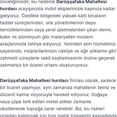
önceliğimizdir; bu nedenle
Darüşşafaka Mahallesi
hurdacı
arayışınızda mobil ekiplerimizle kapınıza kadar
geliyoruz. Özellikle bölgedeki yüksek katlı binaların
tadilat süreçlerinden, site yönetimlerinin depo
temizliklerinden veya yerel işletmelerden çıkan demir,
bakır ve alüminyum gibi materyalleri modern
araçlarımızla tahliye ediyoruz. Yerinden alım hizmetimiz
sayesinde, müşterilerimizin nakliye ve ağır yükleme gibi
zahmetli süreçlerle vakit kaybetmesinin önüne geçerek
zahmetsiz bir ticaret ortamı oluşturuyoruz.
Darüşşafaka Mahallesi hurdacı
firması olarak, sadece
bir ticaret yapmıyor, aynı zamanda mahallenin temiz ve
düzenli kalma vizyonuyla hareket ediyoruz. Doğaya
veya çöpe terk edilen metal atıklar zamanla
oksitlenerek toprağa zarar verebilir. Biz, bu riskleri
ortadan kaldırmak için tüm metal türevlerini kaynağında