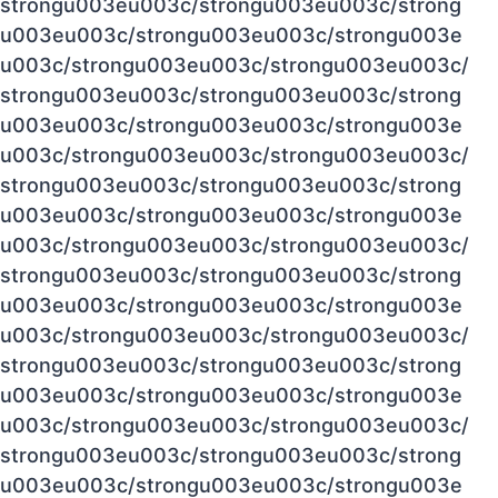
strongu003eu003c/strongu003eu003c/strong
u003eu003c/strongu003eu003c/strongu003e
u003c/strongu003eu003c/strongu003eu003c/
strongu003eu003c/strongu003eu003c/strong
u003eu003c/strongu003eu003c/strongu003e
u003c/strongu003eu003c/strongu003eu003c/
strongu003eu003c/strongu003eu003c/strong
u003eu003c/strongu003eu003c/strongu003e
u003c/strongu003eu003c/strongu003eu003c/
strongu003eu003c/strongu003eu003c/strong
u003eu003c/strongu003eu003c/strongu003e
u003c/strongu003eu003c/strongu003eu003c/
strongu003eu003c/strongu003eu003c/strong
u003eu003c/strongu003eu003c/strongu003e
u003c/strongu003eu003c/strongu003eu003c/
strongu003eu003c/strongu003eu003c/strong
u003eu003c/strongu003eu003c/strongu003e