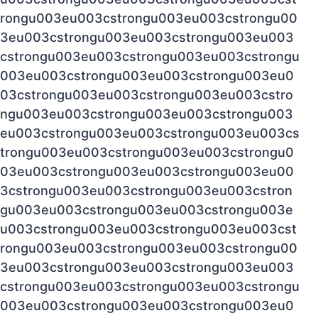
rongu003eu003cstrongu003eu003cstrongu00
3eu003cstrongu003eu003cstrongu003eu003
cstrongu003eu003cstrongu003eu003cstrongu
003eu003cstrongu003eu003cstrongu003eu0
03cstrongu003eu003cstrongu003eu003cstro
ngu003eu003cstrongu003eu003cstrongu003
eu003cstrongu003eu003cstrongu003eu003cs
trongu003eu003cstrongu003eu003cstrongu0
03eu003cstrongu003eu003cstrongu003eu00
3cstrongu003eu003cstrongu003eu003cstron
gu003eu003cstrongu003eu003cstrongu003e
u003cstrongu003eu003cstrongu003eu003cst
rongu003eu003cstrongu003eu003cstrongu00
3eu003cstrongu003eu003cstrongu003eu003
cstrongu003eu003cstrongu003eu003cstrongu
003eu003cstrongu003eu003cstrongu003eu0