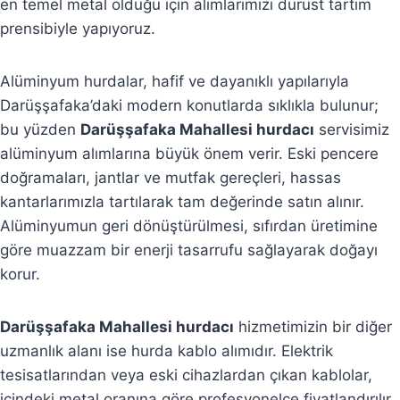
en temel metal olduğu için alımlarımızı dürüst tartım
prensibiyle yapıyoruz.
Alüminyum hurdalar, hafif ve dayanıklı yapılarıyla
Darüşşafaka’daki modern konutlarda sıklıkla bulunur;
bu yüzden
Darüşşafaka Mahallesi hurdacı
servisimiz
alüminyum alımlarına büyük önem verir. Eski pencere
doğramaları, jantlar ve mutfak gereçleri, hassas
kantarlarımızla tartılarak tam değerinde satın alınır.
Alüminyumun geri dönüştürülmesi, sıfırdan üretimine
göre muazzam bir enerji tasarrufu sağlayarak doğayı
korur.
Darüşşafaka Mahallesi hurdacı
hizmetimizin bir diğer
uzmanlık alanı ise hurda kablo alımıdır. Elektrik
tesisatlarından veya eski cihazlardan çıkan kablolar,
içindeki metal oranına göre profesyonelce fiyatlandırılır.