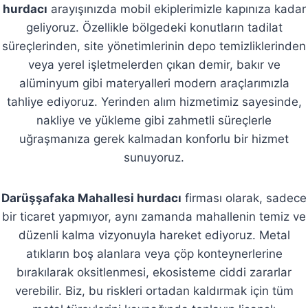
hurdacı
arayışınızda mobil ekiplerimizle kapınıza kadar
geliyoruz. Özellikle bölgedeki konutların tadilat
süreçlerinden, site yönetimlerinin depo temizliklerinden
veya yerel işletmelerden çıkan demir, bakır ve
alüminyum gibi materyalleri modern araçlarımızla
tahliye ediyoruz. Yerinden alım hizmetimiz sayesinde,
nakliye ve yükleme gibi zahmetli süreçlerle
uğraşmanıza gerek kalmadan konforlu bir hizmet
sunuyoruz.
Darüşşafaka Mahallesi hurdacı
firması olarak, sadece
bir ticaret yapmıyor, aynı zamanda mahallenin temiz ve
düzenli kalma vizyonuyla hareket ediyoruz. Metal
atıkların boş alanlara veya çöp konteynerlerine
bırakılarak oksitlenmesi, ekosisteme ciddi zararlar
verebilir. Biz, bu riskleri ortadan kaldırmak için tüm