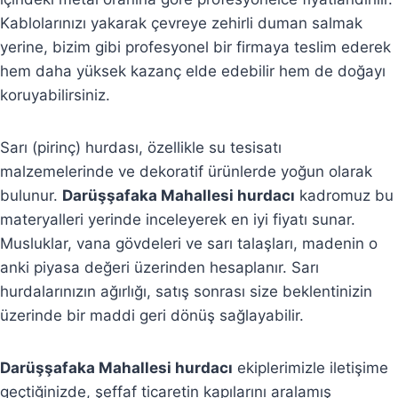
Kablolarınızı yakarak çevreye zehirli duman salmak
yerine, bizim gibi profesyonel bir firmaya teslim ederek
hem daha yüksek kazanç elde edebilir hem de doğayı
koruyabilirsiniz.
Sarı (pirinç) hurdası, özellikle su tesisatı
malzemelerinde ve dekoratif ürünlerde yoğun olarak
bulunur.
Darüşşafaka Mahallesi hurdacı
kadromuz bu
materyalleri yerinde inceleyerek en iyi fiyatı sunar.
Musluklar, vana gövdeleri ve sarı talaşları, madenin o
anki piyasa değeri üzerinden hesaplanır. Sarı
hurdalarınızın ağırlığı, satış sonrası size beklentinizin
üzerinde bir maddi geri dönüş sağlayabilir.
Darüşşafaka Mahallesi hurdacı
ekiplerimizle iletişime
geçtiğinizde, şeffaf ticaretin kapılarını aralamış