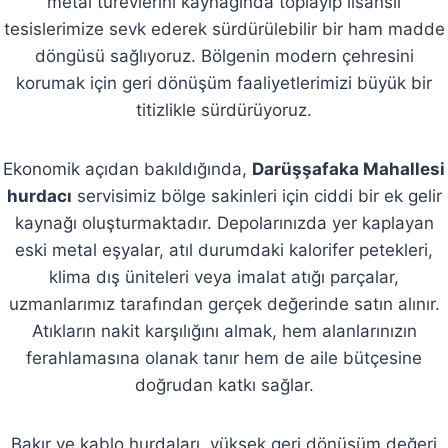
metal türevlerini kaynağında toplayıp lisanslı
tesislerimize sevk ederek sürdürülebilir bir ham madde
döngüsü sağlıyoruz. Bölgenin modern çehresini
korumak için geri dönüşüm faaliyetlerimizi büyük bir
titizlikle sürdürüyoruz.
Ekonomik açıdan bakıldığında,
Darüşşafaka Mahallesi
hurdacı
servisimiz bölge sakinleri için ciddi bir ek gelir
kaynağı oluşturmaktadır. Depolarınızda yer kaplayan
eski metal eşyalar, atıl durumdaki kalorifer petekleri,
klima dış üniteleri veya imalat atığı parçalar,
uzmanlarımız tarafından gerçek değerinde satın alınır.
Atıkların nakit karşılığını almak, hem alanlarınızın
ferahlamasına olanak tanır hem de aile bütçesine
doğrudan katkı sağlar.
Bakır ve kablo hurdaları, yüksek geri dönüşüm değeri