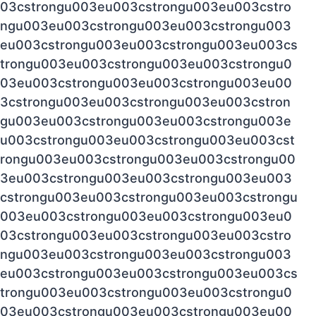
03cstrongu003eu003cstrongu003eu003cstro
ngu003eu003cstrongu003eu003cstrongu003
eu003cstrongu003eu003cstrongu003eu003cs
trongu003eu003cstrongu003eu003cstrongu0
03eu003cstrongu003eu003cstrongu003eu00
3cstrongu003eu003cstrongu003eu003cstron
gu003eu003cstrongu003eu003cstrongu003e
u003cstrongu003eu003cstrongu003eu003cst
rongu003eu003cstrongu003eu003cstrongu00
3eu003cstrongu003eu003cstrongu003eu003
cstrongu003eu003cstrongu003eu003cstrongu
003eu003cstrongu003eu003cstrongu003eu0
03cstrongu003eu003cstrongu003eu003cstro
ngu003eu003cstrongu003eu003cstrongu003
eu003cstrongu003eu003cstrongu003eu003cs
trongu003eu003cstrongu003eu003cstrongu0
03eu003cstrongu003eu003cstrongu003eu00