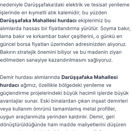
nedeniyle Darüşşafaka’daki elektrik ve tesisat yenileme
işlerinde en kıymetli atık kalemidir; bu yüzden
Darüşşafaka Mahallesi hurdacı
ekiplerimiz bu
alımlarda hassas bir fiyatlandırma yürütür. Soyma bakır,
lama bakır ve kırkambar bakır çeşitlerini, o günkü en
güncel borsa fiyatları üzerinden adresinizden alıyoruz.
Bakırın stratejik önemini biliyor ve bu madenin ziyan
edilmeden sanayiye kazandırılmasını sağlıyoruz.
Demir hurdası alımlarında
Darüşşafaka Mahallesi
hurdacı
ağımız, özellikle bölgedeki yenileme ve
güçlendirme projelerindeki büyük hacimli işlerde büyük
avantajlar sunar. Eski binalardan çıkan inşaat demirleri
veya kullanım ömrünü tamamlamış metal profiller,
uygun araçlarımızla yerinden kaldırılır. Demir, geri
dönüştürüldüğünde ham madde maliyetlerini düşüren