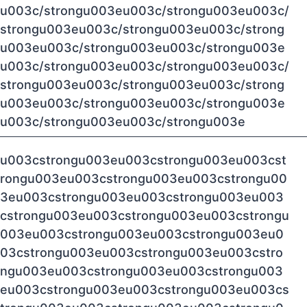
u003c/strongu003eu003c/strongu003eu003c/
strongu003eu003c/strongu003eu003c/strong
u003eu003c/strongu003eu003c/strongu003e
u003c/strongu003eu003c/strongu003eu003c/
strongu003eu003c/strongu003eu003c/strong
u003eu003c/strongu003eu003c/strongu003e
u003c/strongu003eu003c/strongu003e
u003cstrongu003eu003cstrongu003eu003cst
rongu003eu003cstrongu003eu003cstrongu00
3eu003cstrongu003eu003cstrongu003eu003
cstrongu003eu003cstrongu003eu003cstrongu
003eu003cstrongu003eu003cstrongu003eu0
03cstrongu003eu003cstrongu003eu003cstro
ngu003eu003cstrongu003eu003cstrongu003
eu003cstrongu003eu003cstrongu003eu003cs