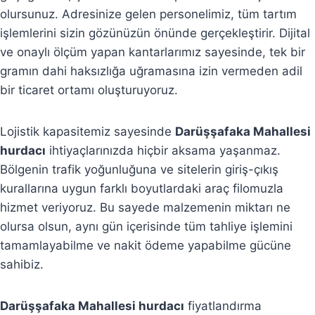
olursunuz. Adresinize gelen personelimiz, tüm tartım
işlemlerini sizin gözünüzün önünde gerçekleştirir. Dijital
ve onaylı ölçüm yapan kantarlarımız sayesinde, tek bir
gramın dahi haksızlığa uğramasına izin vermeden adil
bir ticaret ortamı oluşturuyoruz.
Lojistik kapasitemiz sayesinde
Darüşşafaka Mahallesi
hurdacı
ihtiyaçlarınızda hiçbir aksama yaşanmaz.
Bölgenin trafik yoğunluğuna ve sitelerin giriş-çıkış
kurallarına uygun farklı boyutlardaki araç filomuzla
hizmet veriyoruz. Bu sayede malzemenin miktarı ne
olursa olsun, aynı gün içerisinde tüm tahliye işlemini
tamamlayabilme ve nakit ödeme yapabilme gücüne
sahibiz.
Darüşşafaka Mahallesi hurdacı
fiyatlandırma