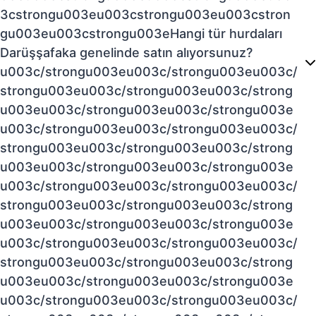
3cstrongu003eu003cstrongu003eu003cstron
gu003eu003cstrongu003eHangi tür hurdaları
Darüşşafaka genelinde satın alıyorsunuz?
u003c/strongu003eu003c/strongu003eu003c/
strongu003eu003c/strongu003eu003c/strong
u003eu003c/strongu003eu003c/strongu003e
u003c/strongu003eu003c/strongu003eu003c/
strongu003eu003c/strongu003eu003c/strong
u003eu003c/strongu003eu003c/strongu003e
u003c/strongu003eu003c/strongu003eu003c/
strongu003eu003c/strongu003eu003c/strong
u003eu003c/strongu003eu003c/strongu003e
u003c/strongu003eu003c/strongu003eu003c/
strongu003eu003c/strongu003eu003c/strong
u003eu003c/strongu003eu003c/strongu003e
u003c/strongu003eu003c/strongu003eu003c/