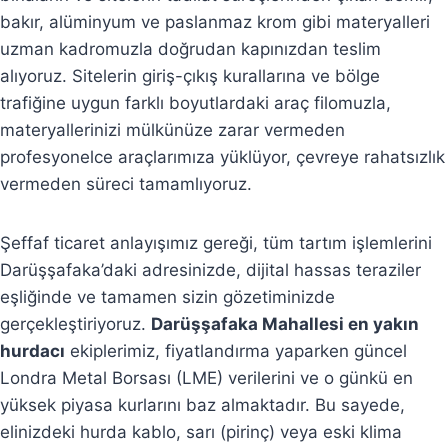
bakır, alüminyum ve paslanmaz krom gibi materyalleri
uzman kadromuzla doğrudan kapınızdan teslim
alıyoruz. Sitelerin giriş-çıkış kurallarına ve bölge
trafiğine uygun farklı boyutlardaki araç filomuzla,
materyallerinizi mülkünüze zarar vermeden
profesyonelce araçlarımıza yüklüyor, çevreye rahatsızlık
vermeden süreci tamamlıyoruz.
Şeffaf ticaret anlayışımız gereği, tüm tartım işlemlerini
Darüşşafaka’daki adresinizde, dijital hassas teraziler
eşliğinde ve tamamen sizin gözetiminizde
gerçekleştiriyoruz.
Darüşşafaka Mahallesi en yakın
hurdacı
ekiplerimiz, fiyatlandırma yaparken güncel
Londra Metal Borsası (LME) verilerini ve o günkü en
yüksek piyasa kurlarını baz almaktadır. Bu sayede,
elinizdeki hurda kablo, sarı (pirinç) veya eski klima