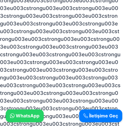
trongu003eu003cstrongu003eu003cstrongu0
03eu003cstrongu003eu003cstrongu003eu00
3cstrongu003eu003cstrongu003eu003cstron
gu003eu003cstrongu003eu003cstrongu003e
u003cstrongu003eu003cstrongu003eu003cst
rongu003eu003cstrongu003eu003cstrongu00
3eu003cstrongu003eu003cstrongu003eu003
cstrongu003eu003cstrongu003eu003cstrongu
003eu003cstrongu003eu003cstrongu003eu0
03cstrongu003eu003cstrongu003eu003cstro
ngu003eu003cstrongu003eu003cstrongu003
eu003cstrongu003eu003cstrongu003eu003cs
trongu003eu003cstrongu003eu003cstrongu0
03eu003cstrongu003eu003cstrongu003eu00
3cstrongu003eu003cstrongu003eu003cstron
WhatsApp
İletişime Geç
gu003eu003cstrongu003eu003cstrongu003e
u003cstrongu003eu003cstrongu003eu003cst