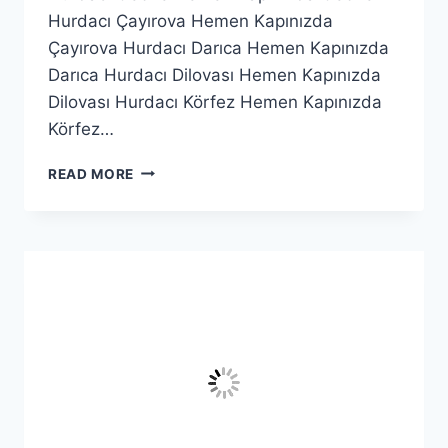
Hurdacı Çayırova Hemen Kapınızda
Çayırova Hurdacı Darıca Hemen Kapınızda
Darıca Hurdacı Dilovası Hemen Kapınızda
Dilovası Hurdacı Körfez Hemen Kapınızda
Körfez…
ÇAYIROVA
READ MORE
HURDACI
|
7/24
ADRESTEN
ALIM
VE
NAKIT
ÖDEME