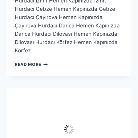
Hurdacı İzmit Hemen Kapınızda İzmit
Hurdacı Gebze Hemen Kapınızda Gebze
Hurdacı Çayırova Hemen Kapınızda
Çayırova Hurdacı Darıca Hemen Kapınızda
Darıca Hurdacı Dilovası Hemen Kapınızda
Dilovası Hurdacı Körfez Hemen Kapınızda
Körfez…
BAŞISKELE
READ MORE
HURDACI
|
7/24
ADRESTEN
ALIM
VE
NAKIT
ÖDEME