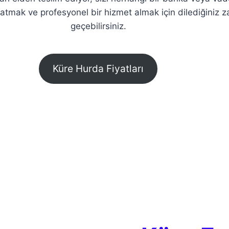
 satmak ve profesyonel bir hizmet almak için dilediğini
geçebilirsiniz.
Küre Hurda Fiyatları