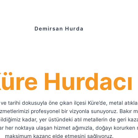
Demirsan Hurda
üre Hurdacı
e tarihi dokusuyla öne çıkan ilçesi Küre’de, metal atık
zmetlerimizi profesyonel bir vizyonla sunuyoruz. Bakır 
bildiğimiz kadar, yer üstündeki atıl metallerin de geri 
r her noktaya ulaşan hizmet ağımızla, doğayı korurken m
maksimum kazanç elde etmesini sağlıyoruz.