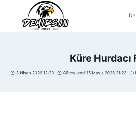
Skip
to
De
content
Küre Hurdacı F
3 Nisan 2026 12:30
Güncellendi
15 Mayıs 2026 21:22