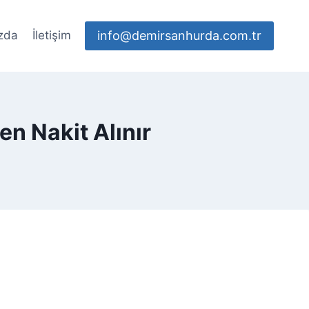
info@demirsanhurda.com.tr
zda
İletişim
en Nakit Alınır