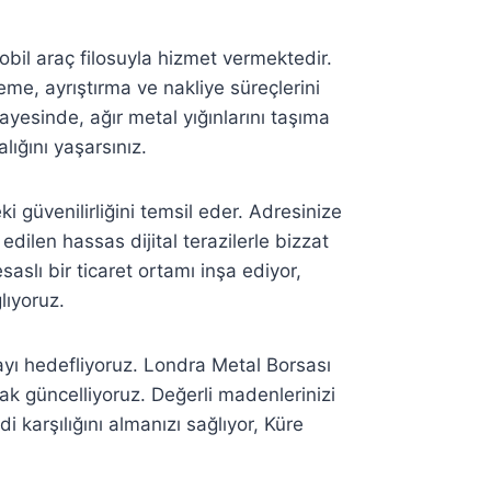
obil araç filosuyla hizmet vermektedir.
me, ayrıştırma ve nakliye süreçlerini
yesinde, ağır metal yığınlarını taşıma
ığını yaşarsınız.
 güvenilirliğini temsil eder. Adresinize
dilen hassas dijital terazilerle bizzat
aslı bir ticaret ortamı inşa ediyor,
lıyoruz.
yı hedefliyoruz. Londra Metal Borsası
rak güncelliyoruz. Değerli madenlerinizi
 karşılığını almanızı sağlıyor, Küre