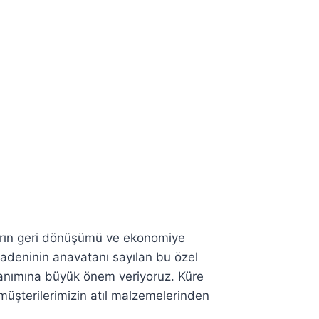
ların geri dönüşümü ve ekonomiye
madeninin anavatanı sayılan bu özel
kazanımına büyük önem veriyoruz. Küre
üşterilerimizin atıl malzemelerinden