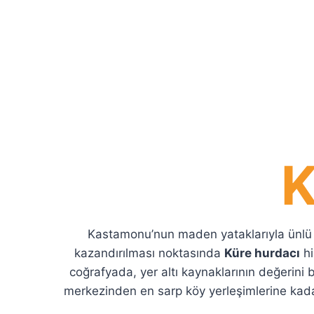
K
Kastamonu’nun maden yataklarıyla ünlü v
kazandırılması noktasında
Küre hurdacı
hi
coğrafyada, yer altı kaynaklarının değerini 
merkezinden en sarp köy yerleşimlerine kada