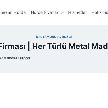
mirsan Hurda
Hurda Fiyatları
Hizmetler
Hakkımı
KASTAMONU HURDACI
irması | Her Türlü Metal Mad
Kastamonu Hurdacı