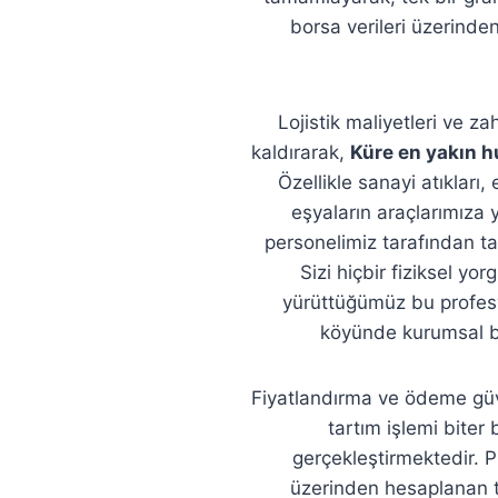
borsa verileri üzerinden
Lojistik maliyetleri ve 
kaldırarak,
Küre en yakın h
Özellikle sanayi atıkları
eşyaların araçlarımıza 
personelimiz tarafından ta
Sizi hiçbir fiziksel y
yürüttüğümüz bu profesy
köyünde kurumsal bir
Fiyatlandırma ve ödeme güv
tartım işlemi bite
gerçekleştirmektedir. 
üzerinden hesaplanan t