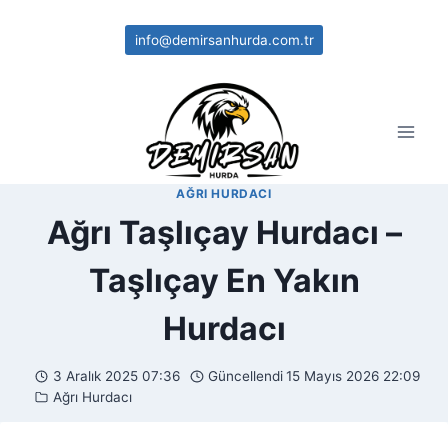
Skip
to
info@demirsanhurda.com.tr
content
AĞRI HURDACI
Ağrı Taşlıçay Hurdacı –
Taşlıçay En Yakın
Hurdacı
3 Aralık 2025 07:36
Güncellendi
15 Mayıs 2026 22:09
Ağrı Hurdacı