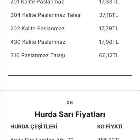
201 Kalite Paslanmaz
17,33TL
304 Kalite Paslanmaz Talaşı
37,18TL
202 Kalite Paslanmaz
17,79TL
430 Kalite Paslanmaz
17,98TL
316 Paslanmaz Talaşı
66,12TL
06
Hurda Sarı Fiyatları
HURDA ÇEŞİTLERİ
KG FİYATI