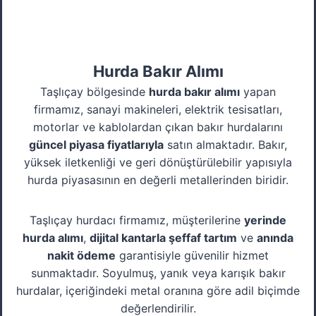
Hurda Bakır Alımı
Taşlıçay bölgesinde
hurda bakır alımı
yapan
firmamız, sanayi makineleri, elektrik tesisatları,
motorlar ve kablolardan çıkan bakır hurdalarını
güncel piyasa fiyatlarıyla
satın almaktadır. Bakır,
yüksek iletkenliği ve geri dönüştürülebilir yapısıyla
hurda piyasasının en değerli metallerinden biridir.
Taşlıçay hurdacı firmamız, müşterilerine
yerinde
hurda alımı
,
dijital kantarla şeffaf tartım
ve
anında
nakit ödeme
garantisiyle güvenilir hizmet
sunmaktadır. Soyulmuş, yanık veya karışık bakır
hurdalar, içeriğindeki metal oranına göre adil biçimde
değerlendirilir.