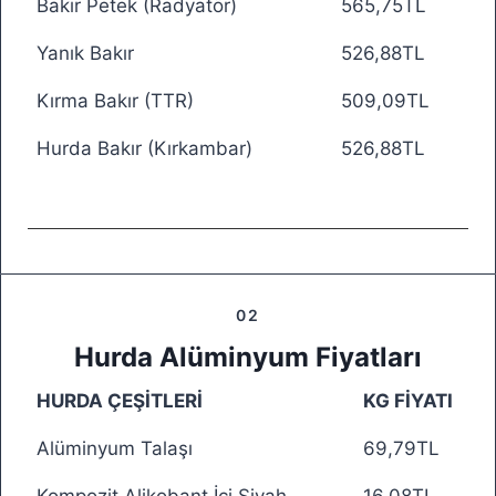
Bakır Petek (Radyatör)
565,75TL
Yanık Bakır
526,88TL
Kırma Bakır (TTR)
509,09TL
Hurda Bakır (Kırkambar)
526,88TL
02
Hurda Alüminyum Fiyatları
HURDA ÇEŞİTLERİ
KG FİYATI
Alüminyum Talaşı
69,79TL