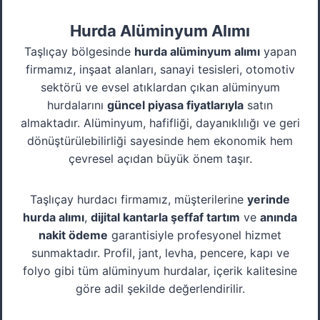
Hurda Alüminyum Alımı
Taşlıçay bölgesinde
hurda alüminyum alımı
yapan
firmamız, inşaat alanları, sanayi tesisleri, otomotiv
sektörü ve evsel atıklardan çıkan alüminyum
hurdalarını
güncel piyasa fiyatlarıyla
satın
almaktadır. Alüminyum, hafifliği, dayanıklılığı ve geri
dönüştürülebilirliği sayesinde hem ekonomik hem
çevresel açıdan büyük önem taşır.
Taşlıçay hurdacı firmamız, müşterilerine
yerinde
hurda alımı
,
dijital kantarla şeffaf tartım
ve
anında
nakit ödeme
garantisiyle profesyonel hizmet
sunmaktadır. Profil, jant, levha, pencere, kapı ve
folyo gibi tüm alüminyum hurdalar, içerik kalitesine
göre adil şekilde değerlendirilir.