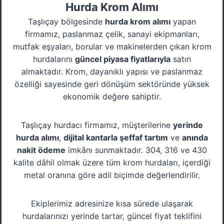
Hurda Krom Alımı
Taşlıçay bölgesinde
hurda krom alımı
yapan
firmamız, paslanmaz çelik, sanayi ekipmanları,
mutfak eşyaları, borular ve makinelerden çıkan krom
hurdalarını
güncel piyasa fiyatlarıyla
satın
almaktadır. Krom, dayanıklı yapısı ve paslanmaz
özelliği sayesinde geri dönüşüm sektöründe yüksek
ekonomik değere sahiptir.
Taşlıçay hurdacı firmamız, müşterilerine
yerinde
hurda alımı
,
dijital kantarla şeffaf tartım
ve
anında
nakit ödeme
imkânı sunmaktadır. 304, 316 ve 430
kalite dâhil olmak üzere tüm krom hurdaları, içerdiği
metal oranına göre adil biçimde değerlendirilir.
Ekiplerimiz adresinize kısa sürede ulaşarak
hurdalarınızı yerinde tartar, güncel fiyat teklifini