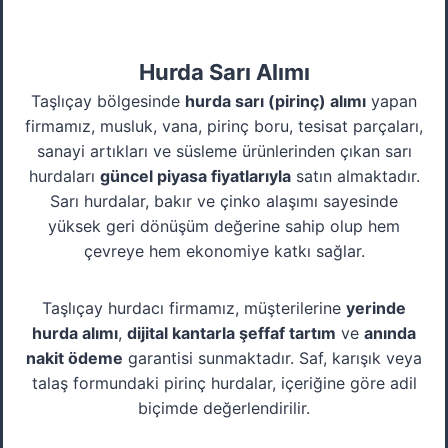
Hurda Sarı Alımı
Taşlıçay bölgesinde
hurda sarı (pirinç) alımı
yapan
firmamız, musluk, vana, pirinç boru, tesisat parçaları,
sanayi artıkları ve süsleme ürünlerinden çıkan sarı
hurdaları
güncel piyasa fiyatlarıyla
satın almaktadır.
Sarı hurdalar, bakır ve çinko alaşımı sayesinde
yüksek geri dönüşüm değerine sahip olup hem
çevreye hem ekonomiye katkı sağlar.
Taşlıçay hurdacı firmamız, müşterilerine
yerinde
hurda alımı
,
dijital kantarla şeffaf tartım
ve
anında
nakit ödeme
garantisi sunmaktadır. Saf, karışık veya
talaş formundaki pirinç hurdalar, içeriğine göre adil
biçimde değerlendirilir.