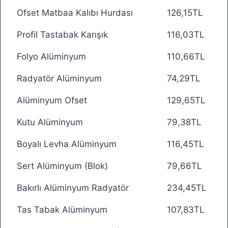
Ofset Matbaa Kalıbı Hurdası
126,15TL
Profil Tastabak Karışık
116,03TL
Folyo Alüminyum
110,66TL
Radyatör Alüminyum
74,29TL
Alüminyum Ofset
129,65TL
Kutu Alüminyum
79,38TL
Boyalı Levha Alüminyum
116,45TL
Sert Alüminyum (Blok)
79,66TL
Bakırlı Alüminyum Radyatör
234,45TL
Tas Tabak Alüminyum
107,83TL