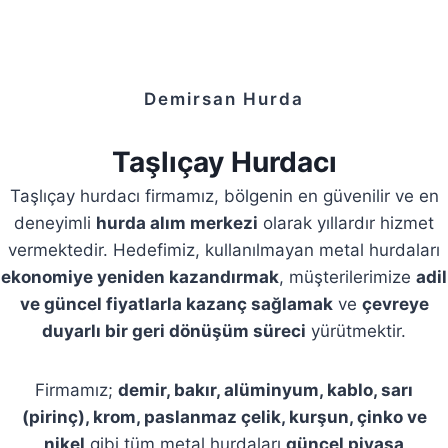
Demirsan Hurda
Taşlıçay Hurdacı
Taşlıçay hurdacı firmamız, bölgenin en güvenilir ve en
deneyimli
hurda alım merkezi
olarak yıllardır hizmet
vermektedir. Hedefimiz, kullanılmayan metal hurdaları
ekonomiye yeniden kazandırmak
, müşterilerimize
adil
ve güncel fiyatlarla kazanç sağlamak
ve
çevreye
duyarlı bir geri dönüşüm süreci
yürütmektir.
Firmamız;
demir, bakır, alüminyum, kablo, sarı
(pirinç), krom, paslanmaz çelik, kurşun, çinko ve
nikel
gibi tüm metal hurdaları
güncel piyasa