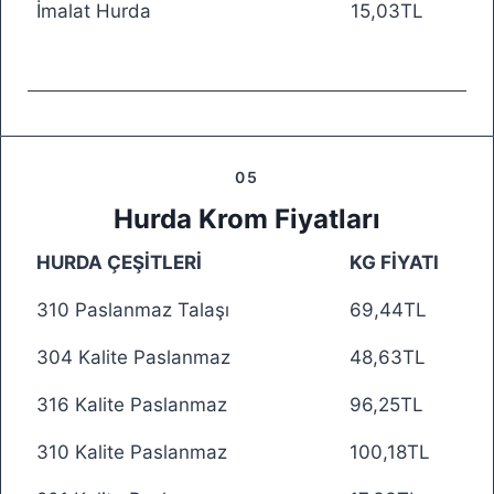
İmalat Hurda
15,03TL
05
Hurda Krom Fiyatları
HURDA ÇEŞİTLERİ
KG FİYATI
310 Paslanmaz Talaşı
69,44TL
304 Kalite Paslanmaz
48,63TL
316 Kalite Paslanmaz
96,25TL
310 Kalite Paslanmaz
100,18TL