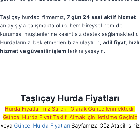
Taşlıçay hurdacı firmamız,
7 gün 24 saat aktif hizmet
anlayışıyla çalışmakta olup, hem bireysel hem de
kurumsal müşterilerine kesintisiz destek sağlamaktadır.
Hurdalarınızı bekletmeden bize ulaştırın;
adil fiyat, hızlı
hizmet ve güvenilir işlem
farkını yaşayın.
Taşlıçay Hurda Fiyatları
Hurda Fiyatlarımız Sürekli Olarak Güncellenmektedir
Güncel Hurda Fiyat Teklifi Almak İçin İletişime Geçiniz
veya
Güncel Hurda Fiyatları
Sayfamıza Göz Atabilirsiniz