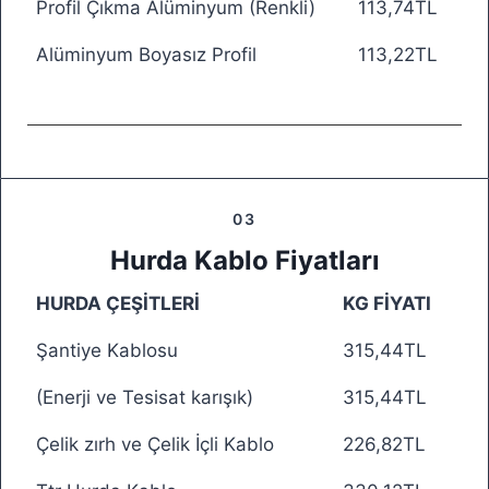
Profil Çıkma Alüminyum (Renkli)
113,74TL
Alüminyum Boyasız Profil
113,22TL
03
Hurda Kablo Fiyatları
HURDA ÇEŞİTLERİ
KG FİYATI
Şantiye Kablosu
315,44TL
(Enerji ve Tesisat karışık)
315,44TL
Çelik zırh ve Çelik İçli Kablo
226,82TL