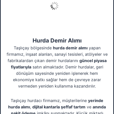
Hurda Demir Alımı
Taşlıçay bölgesinde
hurda demir alımı
yapan
firmamız, inşaat alanları, sanayi tesisleri, atölyeler ve
fabrikalardan çıkan demir hurdalarını
güncel piyasa
fiyatlarıyla
satın almaktadır. Demir hurdalar, geri
dönüşüm sayesinde yeniden işlenerek hem
ekonomiye katkı sağlar hem de çevreye zarar
vermeden yeniden kullanıma kazandırılır.
Taşlıçay hurdacı firmamız, müşterilerine
yerinde
hurda alımı
,
dijital kantarla şeffaf tartım
ve
anında
nakit ödeme
imkânı sunmaktadır. Küçük miktarlı