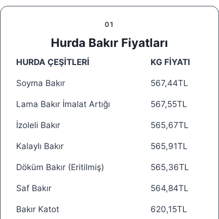
01
Hurda Bakır Fiyatları
HURDA ÇEŞİTLERİ
KG FİYATI
Soyma Bakır
567,44TL
Lama Bakır İmalat Artığı
567,55TL
İzoleli Bakır
565,67TL
Kalaylı Bakır
565,91TL
Döküm Bakır (Eritilmiş)
565,36TL
Saf Bakır
564,84TL
Bakır Katot
620,15TL