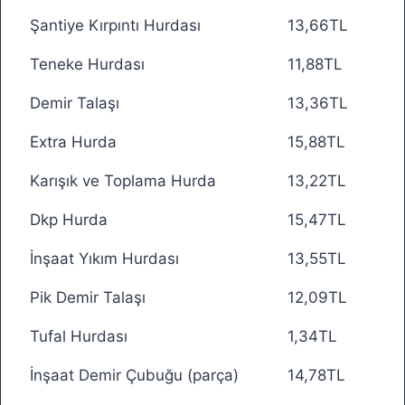
Şantiye Kırpıntı Hurdası
13,66TL
Teneke Hurdası
11,88TL
Demir Talaşı
13,36TL
Extra Hurda
15,88TL
Karışık ve Toplama Hurda
13,22TL
Dkp Hurda
15,47TL
İnşaat Yıkım Hurdası
13,55TL
Pik Demir Talaşı
12,09TL
Tufal Hurdası
1,34TL
İnşaat Demir Çubuğu (parça)
14,78TL