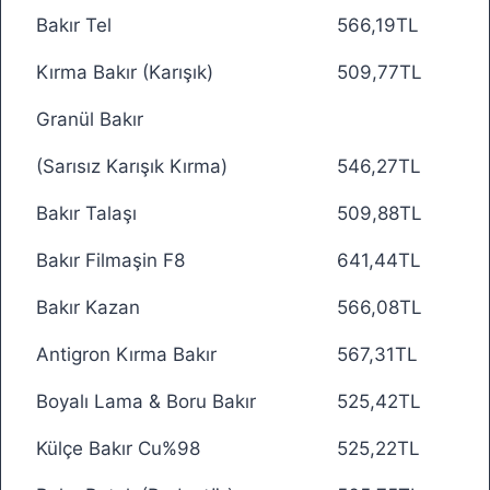
Bakır Tel
566,19TL
Kırma Bakır (Karışık)
509,77TL
Granül Bakır
(Sarısız Karışık Kırma)
546,27TL
Bakır Talaşı
509,88TL
Bakır Filmaşin F8
641,44TL
Bakır Kazan
566,08TL
Antigron Kırma Bakır
567,31TL
Boyalı Lama & Boru Bakır
525,42TL
Külçe Bakır Cu%98
525,22TL