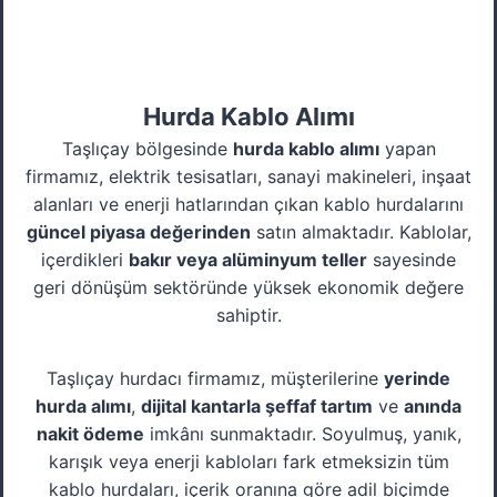
Hurda Kablo Alımı
Taşlıçay bölgesinde
hurda kablo alımı
yapan
firmamız, elektrik tesisatları, sanayi makineleri, inşaat
alanları ve enerji hatlarından çıkan kablo hurdalarını
güncel piyasa değerinden
satın almaktadır. Kablolar,
içerdikleri
bakır veya alüminyum teller
sayesinde
geri dönüşüm sektöründe yüksek ekonomik değere
sahiptir.
Taşlıçay hurdacı firmamız, müşterilerine
yerinde
hurda alımı
,
dijital kantarla şeffaf tartım
ve
anında
nakit ödeme
imkânı sunmaktadır. Soyulmuş, yanık,
karışık veya enerji kabloları fark etmeksizin tüm
kablo hurdaları, içerik oranına göre adil biçimde