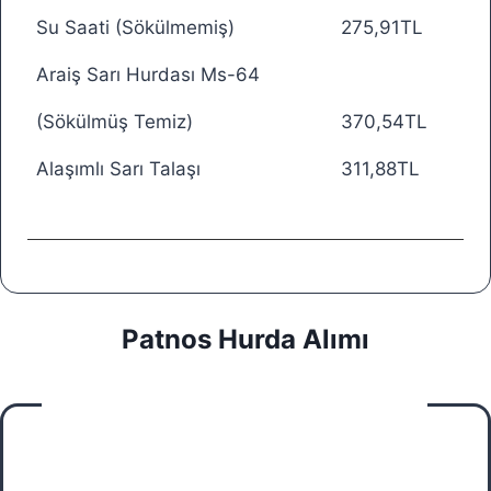
Su Saati (Sökülmemiş)
275,91TL
Araiş Sarı Hurdası Ms-64
(Sökülmüş Temiz)
370,54TL
Alaşımlı Sarı Talaşı
311,88TL
Patnos Hurda Alımı