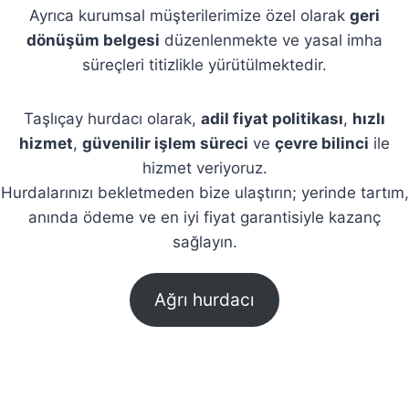
Ayrıca kurumsal müşterilerimize özel olarak
geri
dönüşüm belgesi
düzenlenmekte ve yasal imha
süreçleri titizlikle yürütülmektedir.
Taşlıçay hurdacı olarak,
adil fiyat politikası
,
hızlı
hizmet
,
güvenilir işlem süreci
ve
çevre bilinci
ile
hizmet veriyoruz.
Hurdalarınızı bekletmeden bize ulaştırın; yerinde tartım,
anında ödeme ve en iyi fiyat garantisiyle kazanç
sağlayın.
Ağrı hurdacı