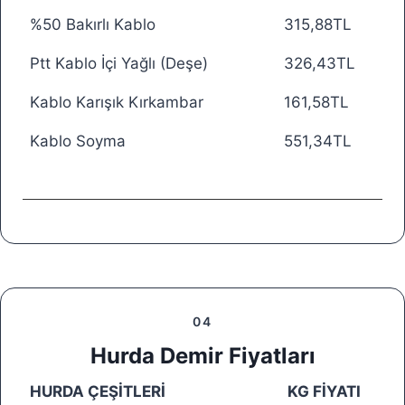
%50 Bakırlı Kablo
315,88TL
Ptt Kablo İçi Yağlı (Deşe)
326,43TL
Kablo Karışık Kırkambar
161,58TL
Kablo Soyma
551,34TL
04
Hurda Demir Fiyatları
HURDA ÇEŞİTLERİ
KG FİYATI